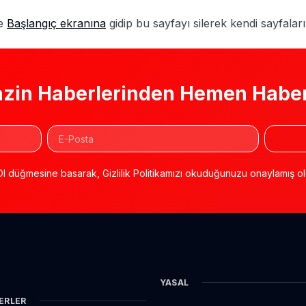
le
Başlangıç ekranına
gidip bu sayfayı silerek kendi sayfaları
zin Haberlerinden Hemen Haber
l düğmesine basarak, Gizlilik Politikamızı okuduğunuzu onaylamış ol
YASAL
ERLER