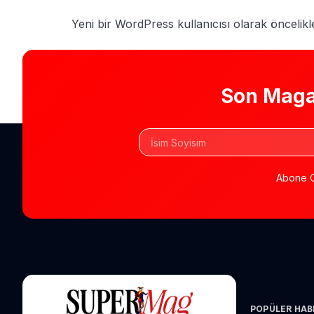
Yeni bir WordPress kullanıcısı olarak öncelik
Son Maga
Abone O
POPÜLER HAB