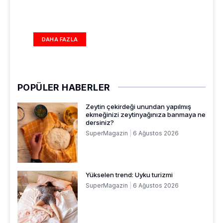
DAHA FAZLA
POPÜLER HABERLER
Zeytin çekirdeği unundan yapılmış
ekmeğinizi zeytinyağınıza banmaya ne
dersiniz?
SuperMagazin
6 Ağustos 2026
Yükselen trend: Uyku turizmi
SuperMagazin
6 Ağustos 2026