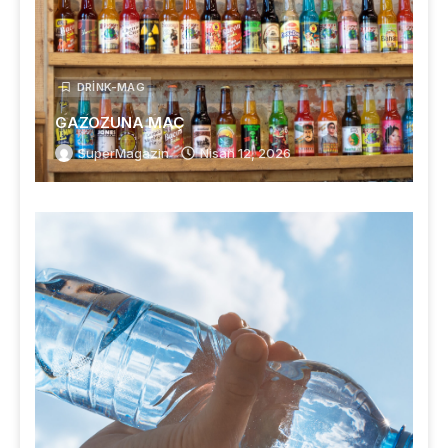
DRINK-MAG
GAZOZUNA MAÇ
SuperMagazin
Nisan 12, 2026