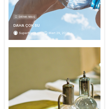
DRINK-MAG
DAHA ÇOK SU
SuperMagazin
Mart 29, 2026