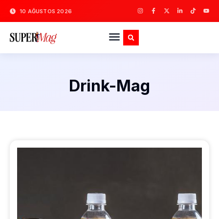
10 AĞUSTOS 2026
Drink-Mag