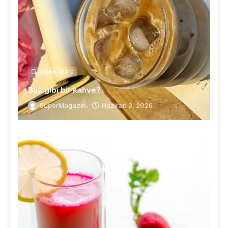
DRINK-MAG
Buz gibi bir kahve?
SuperMagazin
Haziran 3, 2026