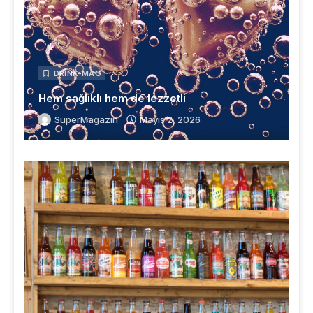
DRINK-MAG
Hem sağlıklı hem de lezzetli
SuperMagazin
Mayıs 2, 2026