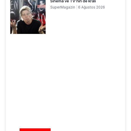
Sinema ve TV’nin de kralı
SuperMagazin
6 Ağustos 2026