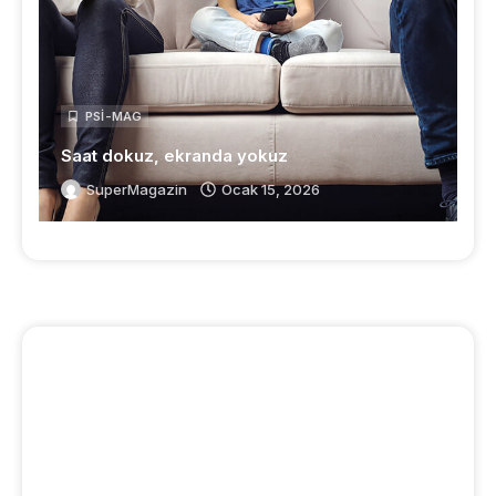
PSI-MAG
Saat dokuz, ekranda yokuz
SuperMagazin
Ocak 15, 2026