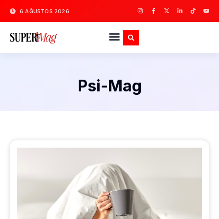
6 AĞUSTOS 2026
Psi-Mag