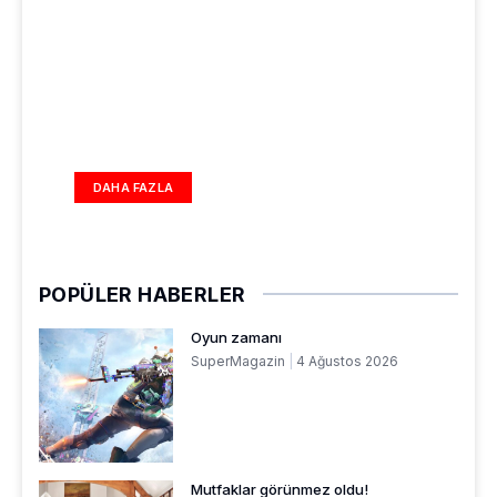
DAHA FAZLA
POPÜLER HABERLER
Oyun zamanı
SuperMagazin
4 Ağustos 2026
Mutfaklar görünmez oldu!