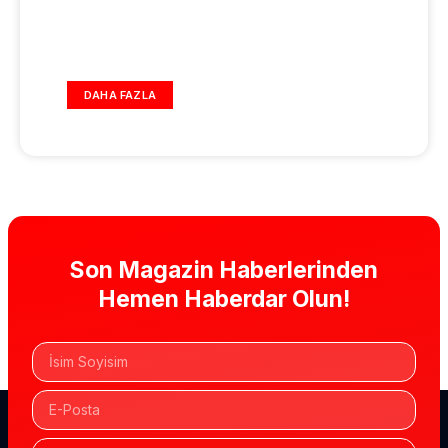
DAHA FAZLA
Son Magazin Haberlerinden
Hemen Haberdar Olun!