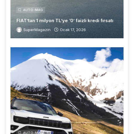
AUTO-MAG
FIAT’tan 1 milyon TL’ye ‘0’ faizli kredi fırsatı
SuperMagazin
Ocak 17, 2026
AUTO-MAG