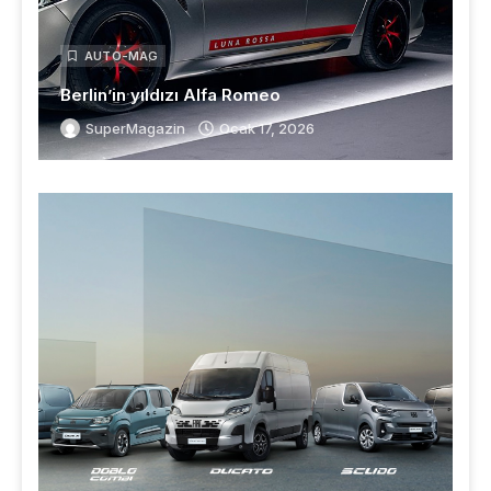
AUTO-MAG
Berlin’in yıldızı Alfa Romeo
SuperMagazin
Ocak 17, 2026