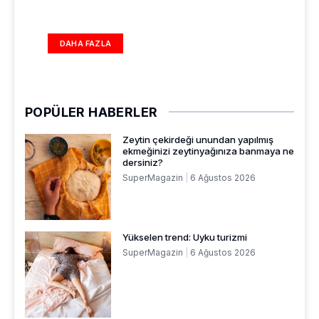
DAHA FAZLA
POPÜLER HABERLER
Zeytin çekirdeği unundan yapılmış
ekmeğinizi zeytinyağınıza banmaya ne
dersiniz?
SuperMagazin
6 Ağustos 2026
Yükselen trend: Uyku turizmi
SuperMagazin
6 Ağustos 2026