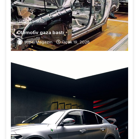
AUTO-MAG
Otomotiv gaza bastı
SuperMagazin
Ocak 19, 2026