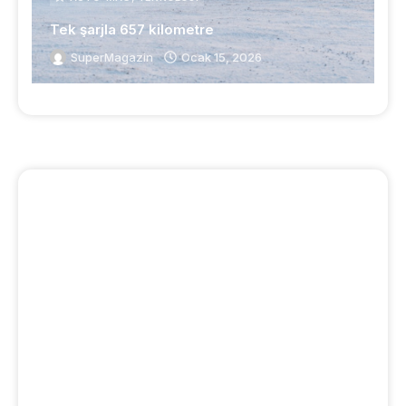
Tek şarjla 657 kilometre
SuperMagazin
Ocak 15, 2026