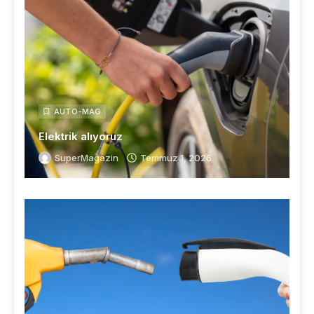
AUTO-MAG
Elektrik alıyoruz
SuperMagazin
Temmuz 1, 2026