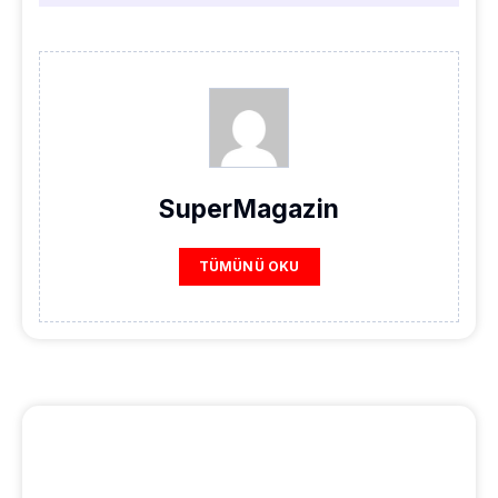
SuperMagazin
TÜMÜNÜ OKU