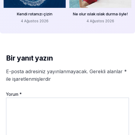
Kendi rotanızı çizin
Ne olur ıslak ıslak durma öyle!
4 Ağustos 2026
4 Ağustos 2026
Bir yanıt yazın
E-posta adresiniz yayınlanmayacak.
Gerekli alanlar
*
ile işaretlenmişlerdir
Yorum
*