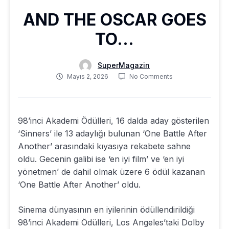
AND THE OSCAR GOES
TO…
SuperMagazin
Mayıs 2, 2026
No Comments
98’inci Akademi Ödülleri, 16 dalda aday gösterilen
‘Sinners’ ile 13 adaylığı bulunan ‘One Battle After
Another’ arasındaki kıyasıya rekabete sahne
oldu. Gecenin galibi ise ‘en iyi film’ ve ‘en iyi
yönetmen’ de dahil olmak üzere 6 ödül kazanan
‘One Battle After Another’ oldu.
Sinema dünyasının en iyilerinin ödüllendirildiği
98’inci Akademi Ödülleri, Los Angeles’taki Dolby