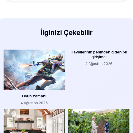
İlginizi Çekebilir
Hayallerinin peşinden giden bir
girişimci
4 Ağustos 2026
Oyun zamanı
4 Ağustos 2026