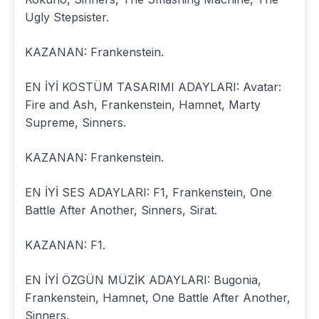
Ugly Stepsister.
KAZANAN: Frankenstein.
EN İYİ KOSTÜM TASARIMI ADAYLARI: Avatar:
Fire and Ash, Frankenstein, Hamnet, Marty
Supreme, Sinners.
KAZANAN: Frankenstein.
EN İYİ SES ADAYLARI: F1, Frankenstein, One
Battle After Another, Sinners, Sirat.
KAZANAN: F1.
EN İYİ ÖZGÜN MÜZİK ADAYLARI: Bugonia,
Frankenstein, Hamnet, One Battle After Another,
Sinners.