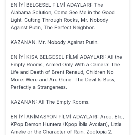
EN İYİ BELGESEL FİLMİ ADAYLARI: The
Alabama Solution, Come See Me in the Good
Light, Cutting Through Rocks, Mr. Nobody
Against Putin, The Perfect Neighbor.
KAZANAN: Mr. Nobody Against Putin.
EN İYİ KISA BELGESEL FİLMİ ADAYLARI: All the
Empty Rooms, Armed Only With a Camera: The
Life and Death of Brent Renaud, Children No
More: Were and Are Gone, The Devil Is Busy,
Perfectly a Strangeness.
KAZANAN: All The Empty Rooms.
EN İYİ ANİMASYON FİLMİ ADAYLARI: Arco, Elio,
KPop Demon Hunters (Kpop İblis Avcıları), Little
Amelie or the Character of Rain, Zootopia 2.