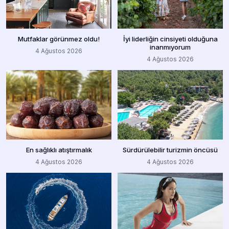
Mutfaklar görünmez oldu!
İyi liderliğin cinsiyeti olduğuna
inanmıyorum
4 Ağustos 2026
4 Ağustos 2026
En sağlıklı atıştırmalık
Sürdürülebilir turizmin öncüsü
4 Ağustos 2026
4 Ağustos 2026