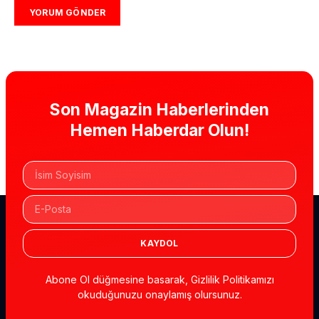
Son Magazin Haberlerinden
Hemen Haberdar Olun!
KAYDOL
Abone Ol düğmesine basarak, Gizlilik Politikamızı
okuduğunuzu onaylamış olursunuz.