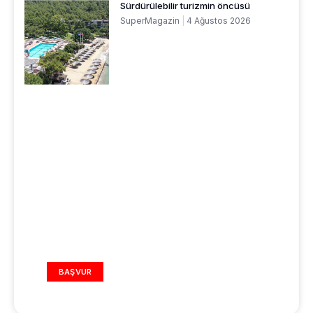
Sürdürülebilir turizmin öncüsü
SuperMagazin
4 Ağustos 2026
REKLAM ALANI
BAŞVUR