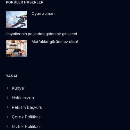
POPÜLER HABERLER
Oyun zamanı
Hayallerinin peşinden giden bir girişimci
Mutfaklar görünmez oldu!
YASAL
Künye
Hakkımızda
Reklam Başvuru
Çerez Politikası
Gizlilik Politikası