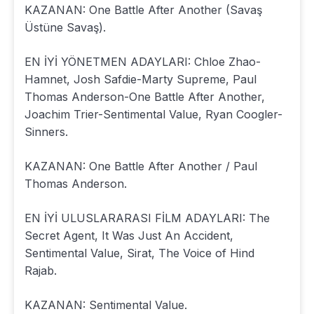
KAZANAN: One Battle After Another (Savaş
Üstüne Savaş).
EN İYİ YÖNETMEN ADAYLARI: Chloe Zhao-
Hamnet, Josh Safdie-Marty Supreme, Paul
Thomas Anderson-One Battle After Another,
Joachim Trier-Sentimental Value, Ryan Coogler-
Sinners.
KAZANAN: One Battle After Another / Paul
Thomas Anderson.
EN İYİ ULUSLARARASI FİLM ADAYLARI: The
Secret Agent, It Was Just An Accident,
Sentimental Value, Sirat, The Voice of Hind
Rajab.
KAZANAN: Sentimental Value.