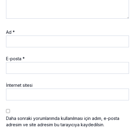
Ad
*
E-posta
*
İnternet sitesi
Daha sonraki yorumlarımda kullanılması için adım, e-posta
adresim ve site adresim bu tarayıcıya kaydedilsin.