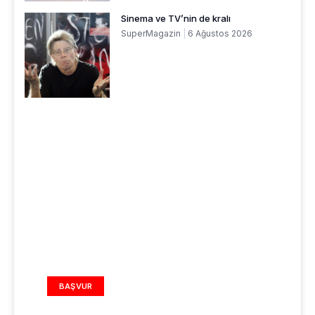
Sinema ve TV’nin de kralı
SuperMagazin
6 Ağustos 2026
REKLAM ALANI
BAŞVUR