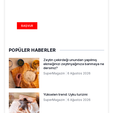
REKLAM ALANI
BAŞVUR
POPÜLER HABERLER
Zeytin çekirdeği unundan yapılmış
ekmeğinizi zeytinyağınıza banmaya ne
dersiniz?
SuperMagazin
6 Ağustos 2026
Yükselen trend: Uyku turizmi
SuperMagazin
6 Ağustos 2026