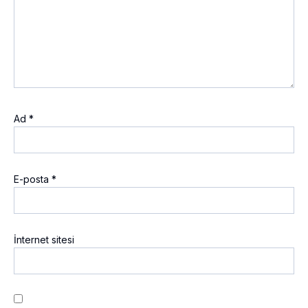
Ad
*
E-posta
*
İnternet sitesi