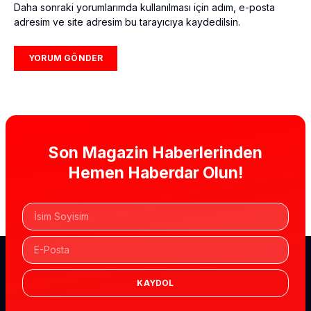
Daha sonraki yorumlarımda kullanılması için adım, e-posta
adresim ve site adresim bu tarayıcıya kaydedilsin.
Son Magazin Haberlerinden
Hemen Haberdar Olun!
KAYDOL