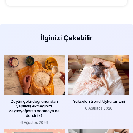
İlginizi Çekebilir
Zeytin çekirdeği unundan
Yükselen trend: Uyku turizmi
yapılmış ekmeğinizi
6 Ağustos 2026
zeytinyağınıza banmaya ne
dersiniz?
6 Ağustos 2026