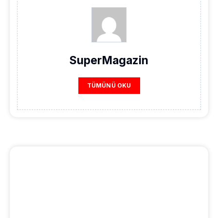
SuperMagazin
TÜMÜNÜ OKU