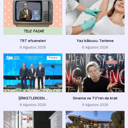
TRT efsaneleri
Yaz kâbusu: Terleme
6 Ağustos 2026
6 Ağustos 2026
ŞİRKETLERDEN…
Sinema ve TV’nin de kralı
6 Ağustos 2026
6 Ağustos 2026