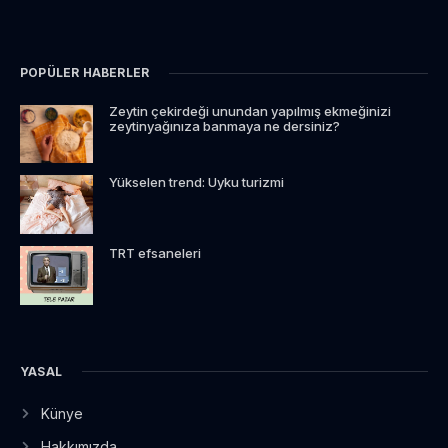
POPÜLER HABERLER
Zeytin çekirdeği unundan yapılmış ekmeğinizi
zeytinyağınıza banmaya ne dersiniz?
Yükselen trend: Uyku turizmi
TRT efsaneleri
YASAL
Künye
Hakkımızda