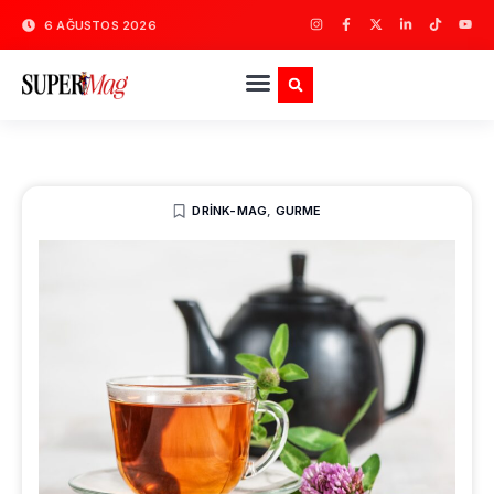
6 AĞUSTOS 2026
DRINK-MAG
,
GURME