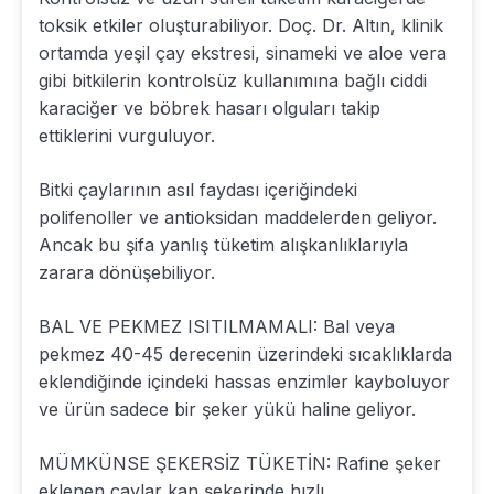
toksik etkiler oluşturabiliyor. Doç. Dr. Altın, klinik
ortamda yeşil çay ekstresi, sinameki ve aloe vera
gibi bitkilerin kontrolsüz kullanımına bağlı ciddi
karaciğer ve böbrek hasarı olguları takip
ettiklerini vurguluyor.
Bitki çaylarının asıl faydası içeriğindeki
polifenoller ve antioksidan maddelerden geliyor.
Ancak bu şifa yanlış tüketim alışkanlıklarıyla
zarara dönüşebiliyor.
BAL VE PEKMEZ ISITILMAMALI: Bal veya
pekmez 40-45 derecenin üzerindeki sıcaklıklarda
eklendiğinde içindeki hassas enzimler kayboluyor
ve ürün sadece bir şeker yükü haline geliyor.
MÜMKÜNSE ŞEKERSİZ TÜKETİN: Rafine şeker
eklenen çaylar kan şekerinde hızlı