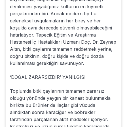
demlemesi yaşadığımız kültürün en kıymetli
parçalarından biri. Ancak modern tıp bu
geleneksel uygulamaların her birey ve her
koşulda aynı derecede güvenli olmayabileceğini
hatırlatıyor. Tepecik Eğitim ve Araştırma
Hastanesi İç Hastalıkları Uzmanı Doç. Dr. Zeynep
Altın, bitki çaylarını tamamen reddetmek yerine,
doğru bitkinin, doğru kişide ve doğru dozda
kullanılması gerektiğini savunuyor.
‘DOĞAL ZARARSIZDIR’ YANILGISI
Toplumda bitki çaylarının tamamen zararsız
olduğu yönünde yaygın bir kanaat bulunmakla
birlikte bu ürünler de ilaçlar gibi vücuda
alındıktan sonra karaciğer ve böbrekler
tarafından parçalanan aktif maddeler içeriyor.
Kontrolsüz ve uzun süreli tüketim karaciğerde