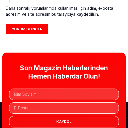
Daha sonraki yorumlarımda kullanılması için adım, e-posta
adresim ve site adresim bu tarayıcıya kaydedilsin.
Son Magazin Haberlerinden
Hemen Haberdar Olun!
KAYDOL