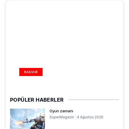
REKLAM ALANI
BAŞVUR
POPÜLER HABERLER
Oyun zamanı
SuperMagazin
4 Ağustos 2026