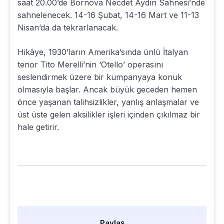
saat 20.00’de Bornova Necdet Aydın Sahnesi’nde
sahnelenecek. 14-16 Şubat, 14-16 Mart ve 11-13
Nisan’da da tekrarlanacak.
Hikâye, 1930’ların Amerika’sında ünlü İtalyan
tenor Tito Merelli’nin ‘Otello’ operasını
seslendirmek üzere bir kumpanyaya konuk
olmasıyla başlar. Ancak büyük geceden hemen
önce yaşanan talihsizlikler, yanlış anlaşmalar ve
üst üste gelen aksilikler işleri içinden çıkılmaz bir
hale getirir.
Paylaş