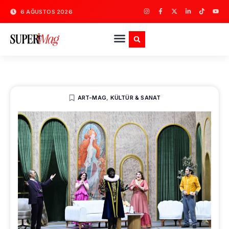
6 AĞUSTOS 2026
ART-MAG
,
KÜLTÜR & SANAT