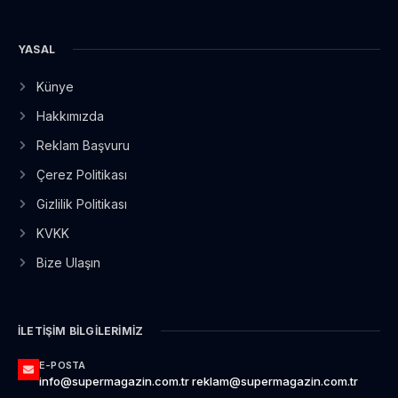
YASAL
Künye
Hakkımızda
Reklam Başvuru
Çerez Politikası
Gizlilik Politikası
KVKK
Bize Ulaşın
İLETIŞIM BILGILERIMIZ
E-POSTA
info@supermagazin.com.tr reklam@supermagazin.com.tr