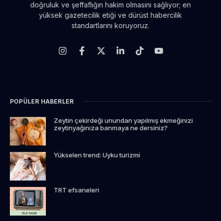
doğruluk ve şeffaflığın hakim olmasını sağlıyor; en
yüksek gazetecilik etiği ve dürüst habercilik
standartlarını koruyoruz.
POPÜLER HABERLER
Zeytin çekirdeği unundan yapılmış ekmeğinizi
zeytinyağınıza banmaya ne dersiniz?
Yükselen trend: Uyku turizmi
TRT efsaneleri