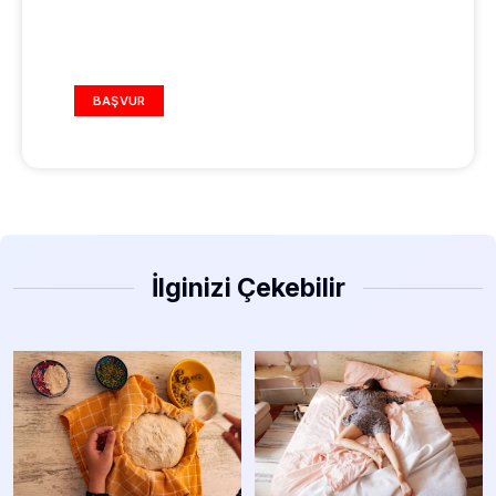
REKLAM ALANI
BAŞVUR
İlginizi Çekebilir