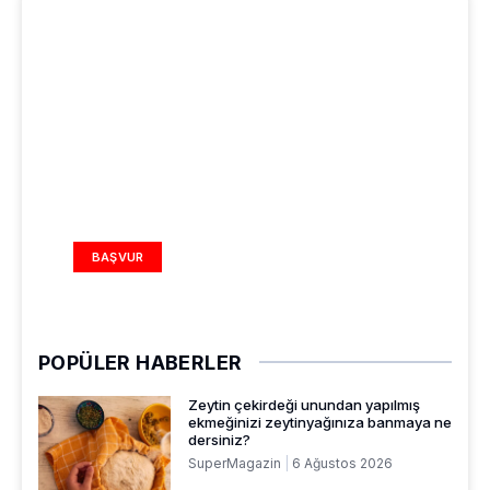
REKLAM ALANI
BAŞVUR
POPÜLER HABERLER
Zeytin çekirdeği unundan yapılmış
ekmeğinizi zeytinyağınıza banmaya ne
dersiniz?
SuperMagazin
6 Ağustos 2026