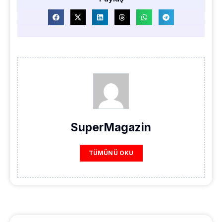
SuperMagazin
TÜMÜNÜ OKU