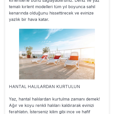
kırlentlerle bunu sağlayabilirsiniz. Deniz ve yaz
temalı kırlent modelleri tüm yıl boyunca sahil
kenarında olduğunu hissettirecek ve evinize
yazlık bir hava katar.
HANTAL HALILARDAN KURTULUN
Yaz, hantal halılardan kurtulma zamanı demek!
Ağır ve koyu renkli halıları kaldırarak evinizi
ferahlatın. İsterseniz kilim gibi ince ve hafif