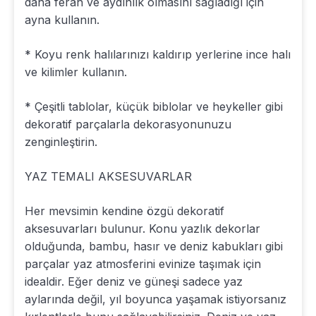
daha ferah ve aydınlık olmasını sağladığı için
ayna kullanın.
* Koyu renk halılarınızı kaldırıp yerlerine ince halı
ve kilimler kullanın.
* Çeşitli tablolar, küçük biblolar ve heykeller gibi
dekoratif parçalarla dekorasyonunuzu
zenginleştirin.
YAZ TEMALI AKSESUVARLAR
Her mevsimin kendine özgü dekoratif
aksesuvarları bulunur. Konu yazlık dekorlar
olduğunda, bambu, hasır ve deniz kabukları gibi
parçalar yaz atmosferini evinize taşımak için
idealdir. Eğer deniz ve güneşi sadece yaz
aylarında değil, yıl boyunca yaşamak istiyorsanız