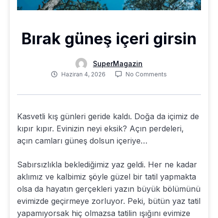
Bırak güneş içeri girsin
SuperMagazin
Haziran 4, 2026
No Comments
Kasvetli kış günleri geride kaldı. Doğa da içimiz de
kıpır kıpır. Evinizin neyi eksik? Açın perdeleri,
açın camları güneş dolsun içeriye…
Sabırsızlıkla beklediğimiz yaz geldi. Her ne kadar
aklımız ve kalbimiz şöyle güzel bir tatil yapmakta
olsa da hayatın gerçekleri yazın büyük bölümünü
evimizde geçirmeye zorluyor. Peki, bütün yaz tatil
yapamıyorsak hiç olmazsa tatilin ışığını evimize