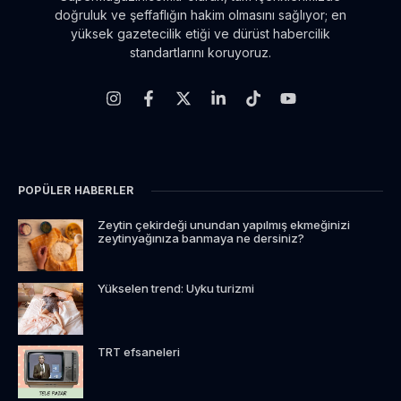
doğruluk ve şeffaflığın hakim olmasını sağlıyor; en
yüksek gazetecilik etiği ve dürüst habercilik
standartlarını koruyoruz.
POPÜLER HABERLER
Zeytin çekirdeği unundan yapılmış ekmeğinizi
zeytinyağınıza banmaya ne dersiniz?
Yükselen trend: Uyku turizmi
TRT efsaneleri