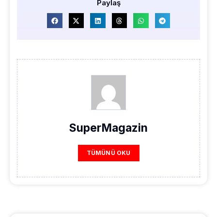
Paylaş
SuperMagazin
TÜMÜNÜ OKU