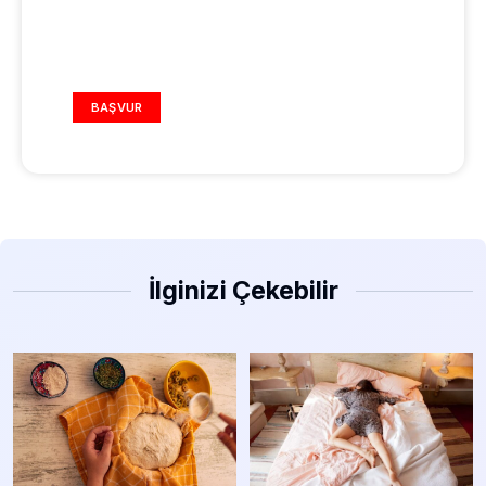
REKLAM ALANI
BAŞVUR
İlginizi Çekebilir