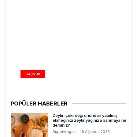
REKLAM ALANI
BAŞVUR
POPÜLER HABERLER
Zeytin çekirdeği unundan yapılmış
ekmeğinizi zeytinyağınıza banmaya ne
dersiniz?
SuperMagazin
6 Ağustos 2026