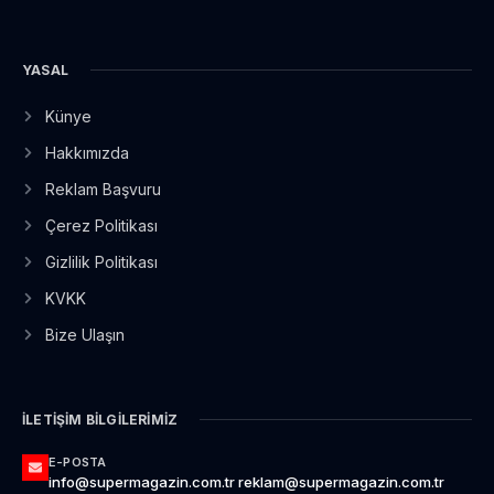
YASAL
Künye
Hakkımızda
Reklam Başvuru
Çerez Politikası
Gizlilik Politikası
KVKK
Bize Ulaşın
İLETIŞIM BILGILERIMIZ
E-POSTA
info@supermagazin.com.tr reklam@supermagazin.com.tr