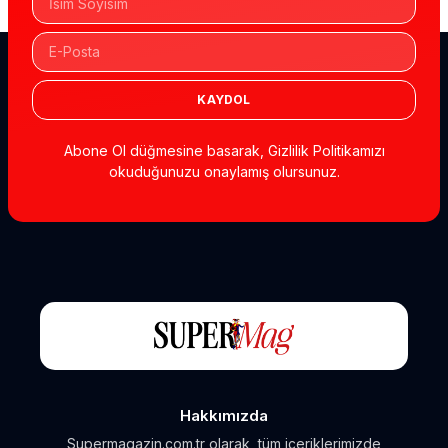
KAYDOL
Abone Ol düğmesine basarak, Gizlilik Politikamızı
okuduğunuzu onaylamış olursunuz.
Hakkımızda
Supermagazin.com.tr olarak, tüm içeriklerimizde