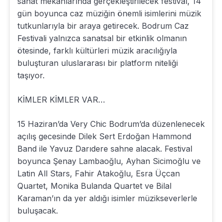
sanat mekanlarında gerçekleştirilecek festival, 14
gün boyunca caz müziğin önemli isimlerini müzik
tutkunlarıyla bir araya getirecek. Bodrum Caz
Festivali yalnızca sanatsal bir etkinlik olmanın
ötesinde, farklı kültürleri müzik aracılığıyla
buluşturan uluslararası bir platform niteliği
taşıyor.
KİMLER KİMLER VAR…
15 Haziran’da Very Chic Bodrum’da düzenlenecek
açılış gecesinde Dilek Sert Erdoğan Hammond
Band ile Yavuz Darıdere sahne alacak. Festival
boyunca Şenay Lambaoğlu, Ayhan Sicimoğlu ve
Latin All Stars, Fahir Atakoğlu, Esra Üçcan
Quartet, Monika Bulanda Quartet ve Bilal
Karaman’ın da yer aldığı isimler müzikseverlerle
buluşacak.