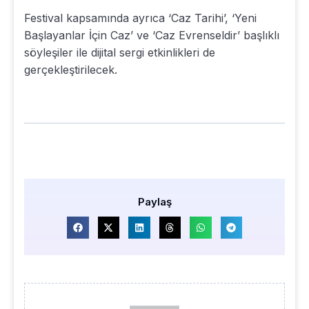
Festival kapsamında ayrıca ‘Caz Tarihi’, ‘Yeni
Başlayanlar İçin Caz’ ve ‘Caz Evrenseldir’ başlıklı
söyleşiler ile dijital sergi etkinlikleri de
gerçekleştirilecek.
Paylaş