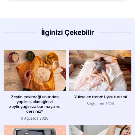
İlginizi Çekebilir
Zeytin çekirdeği unundan
Yükselen trend: Uyku turizmi
yapılmış ekmeğinizi
6 Ağustos 2026
zeytinyağınıza banmaya ne
dersiniz?
6 Ağustos 2026