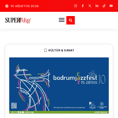
10 AĞUSTOS 2026
KÜLTÜR & SANAT