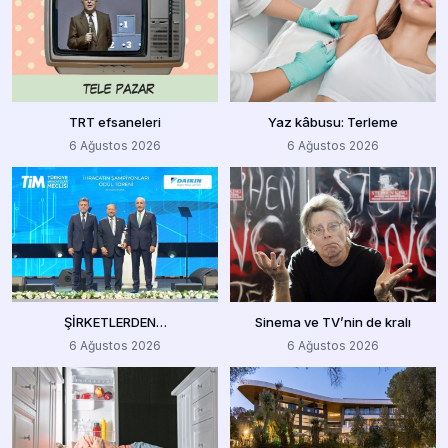
TRT efsaneleri
Yaz kâbusu: Terleme
6 Ağustos 2026
6 Ağustos 2026
ŞİRKETLERDEN…
Sinema ve TV’nin de kralı
6 Ağustos 2026
6 Ağustos 2026