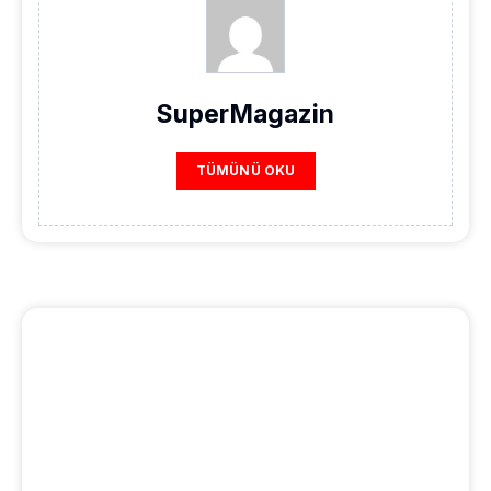
SuperMagazin
TÜMÜNÜ OKU