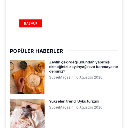
REKLAM ALANI
BAŞVUR
POPÜLER HABERLER
Zeytin çekirdeği unundan yapılmış
ekmeğinizi zeytinyağınıza banmaya ne
dersiniz?
SuperMagazin
6 Ağustos 2026
Yükselen trend: Uyku turizmi
SuperMagazin
6 Ağustos 2026