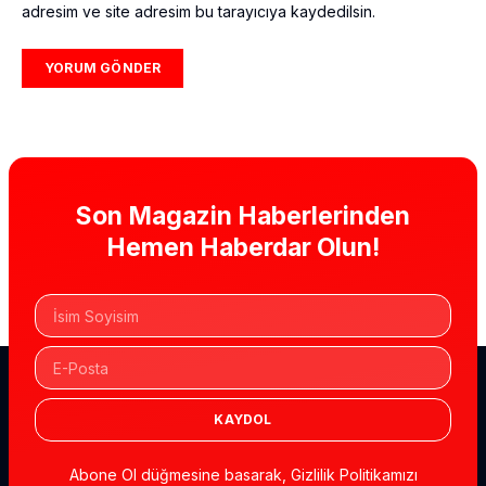
adresim ve site adresim bu tarayıcıya kaydedilsin.
Son Magazin Haberlerinden
Hemen Haberdar Olun!
KAYDOL
Abone Ol düğmesine basarak, Gizlilik Politikamızı