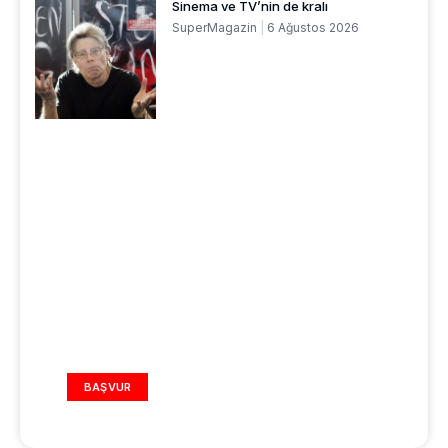
Sinema ve TV’nin de kralı
SuperMagazin
6 Ağustos 2026
REKLAM ALANI
BAŞVUR