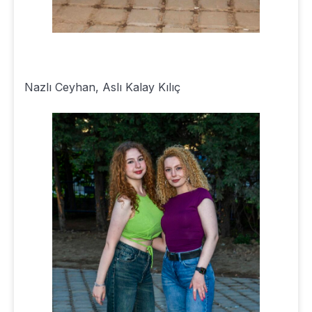
Nazlı Ceyhan, Aslı Kalay Kılıç