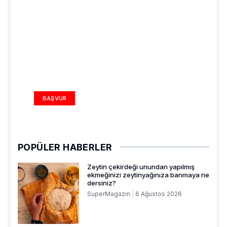
REKLAM ALANI
BAŞVUR
POPÜLER HABERLER
Zeytin çekirdeği unundan yapılmış
ekmeğinizi zeytinyağınıza banmaya ne
dersiniz?
SuperMagazin
6 Ağustos 2026