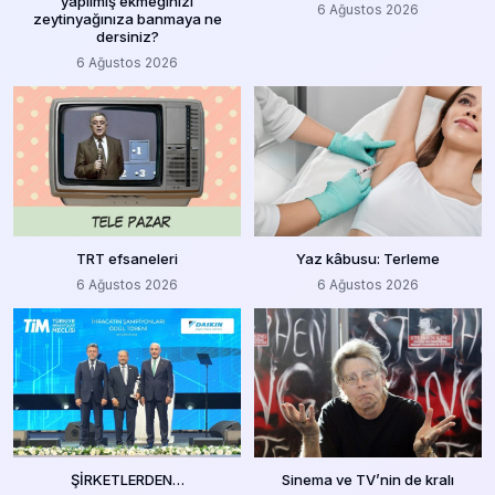
yapılmış ekmeğinizi
6 Ağustos 2026
zeytinyağınıza banmaya ne
dersiniz?
6 Ağustos 2026
TRT efsaneleri
Yaz kâbusu: Terleme
6 Ağustos 2026
6 Ağustos 2026
ŞİRKETLERDEN…
Sinema ve TV’nin de kralı