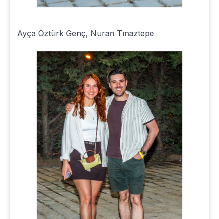
Ayça Öztürk Genç, Nuran Tınaztepe