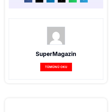
SuperMagazin
TÜMÜNÜ OKU