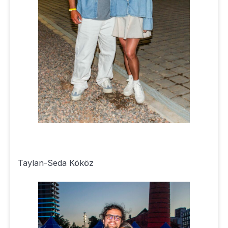
Taylan-Seda Kököz