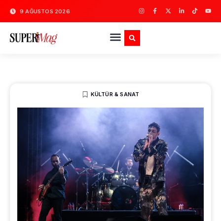
9 AĞUSTOS 2026
KÜLTÜR & SANAT