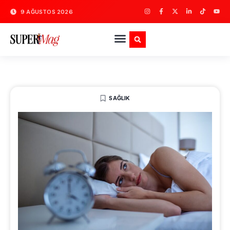
9 AĞUSTOS 2026
SAĞLIK