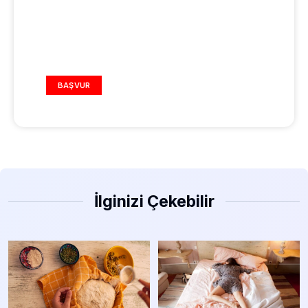
REKLAM ALANI
BAŞVUR
İlginizi Çekebilir