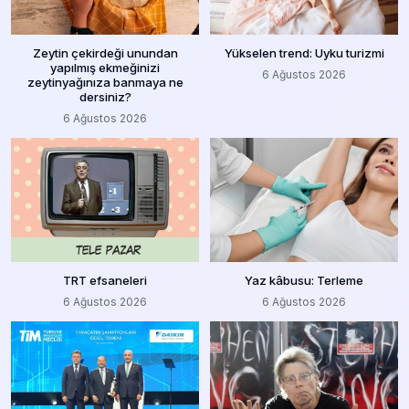
Zeytin çekirdeği unundan
Yükselen trend: Uyku turizmi
yapılmış ekmeğinizi
6 Ağustos 2026
zeytinyağınıza banmaya ne
dersiniz?
6 Ağustos 2026
TRT efsaneleri
Yaz kâbusu: Terleme
6 Ağustos 2026
6 Ağustos 2026