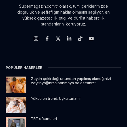
Supermagazin.com.tr olarak, tüm içeriklerimizde
doğruluk ve şeffaflığın hakim olmasını sağlıyor; en
yüksek gazetecilik etiği ve dürüst habercilik
standartlarını koruyoruz.
POPÜLER HABERLER
Zeytin çekirdeği unundan yapılmış ekmeğinizi
zeytinyağınıza banmaya ne dersiniz?
Yükselen trend: Uyku turizmi
TRT efsaneleri