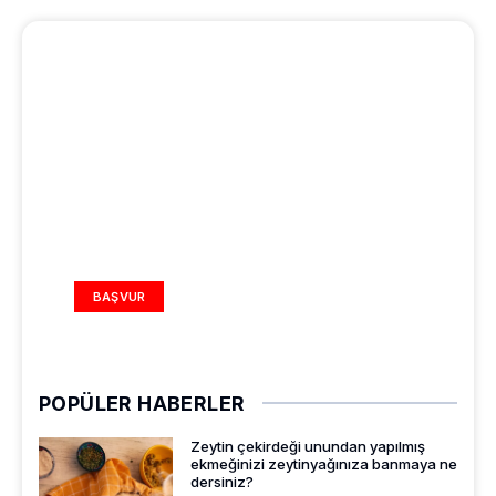
REKLAM ALANI
BAŞVUR
POPÜLER HABERLER
Zeytin çekirdeği unundan yapılmış
ekmeğinizi zeytinyağınıza banmaya ne
dersiniz?