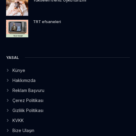
Yükselen trend: Uyku turizmi
TRT efsaneleri
YASAL
Künye
Hakkımızda
Reklam Başvuru
Çerez Politikası
Gizlilik Politikası
KVKK
Bize Ulaşın