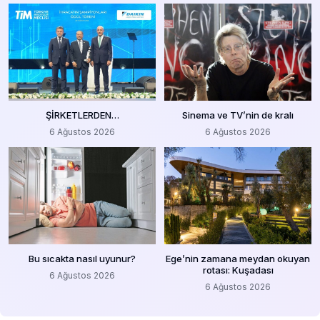
ŞİRKETLERDEN…
Sinema ve TV’nin de kralı
6 Ağustos 2026
6 Ağustos 2026
Bu sıcakta nasıl uyunur?
Ege’nin zamana meydan okuyan
rotası: Kuşadası
6 Ağustos 2026
6 Ağustos 2026