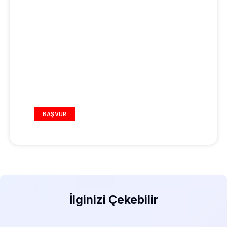
REKLAM ALANI
BAŞVUR
İlginizi Çekebilir