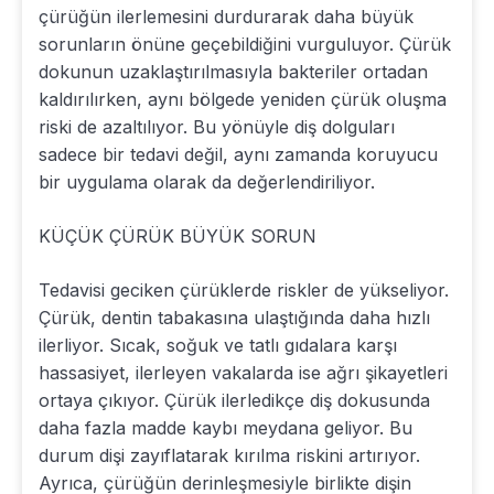
çürüğün ilerlemesini durdurarak daha büyük
sorunların önüne geçebildiğini vurguluyor. Çürük
dokunun uzaklaştırılmasıyla bakteriler ortadan
kaldırılırken, aynı bölgede yeniden çürük oluşma
riski de azaltılıyor. Bu yönüyle diş dolguları
sadece bir tedavi değil, aynı zamanda koruyucu
bir uygulama olarak da değerlendiriliyor.
KÜÇÜK ÇÜRÜK BÜYÜK SORUN
Tedavisi geciken çürüklerde riskler de yükseliyor.
Çürük, dentin tabakasına ulaştığında daha hızlı
ilerliyor. Sıcak, soğuk ve tatlı gıdalara karşı
hassasiyet, ilerleyen vakalarda ise ağrı şikayetleri
ortaya çıkıyor. Çürük ilerledikçe diş dokusunda
daha fazla madde kaybı meydana geliyor. Bu
durum dişi zayıflatarak kırılma riskini artırıyor.
Ayrıca, çürüğün derinleşmesiyle birlikte dişin