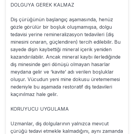
DOLGUYA GEREK KALMAZ
Diş çürüğünün başlangıç aşamasında, henüz
gözle görülür bir boşluk oluşmamışsa, dolgu
tedavisi yerine remineralizasyon tedavileri (diş
minesini onaran, güçlendiren) tercih edilebilir. Bu
sayede dişin kaybettiği mineral içerik yeniden
kazandırılabilir. Ancak mineral kaybı ilerlediğinde
diş minesinde geri dönüşü olmayan hasarlar
meydana gelir ve ‘kavite’ adı verilen boşluklar
oluşur. Vücudun yeni mine dokusu üretememesi
nedeniyle bu aşamada restoratif diş tedavileri
kaçınılmaz hale gelir.
KORUYUCU UYGULAMA
Uzmanlar, diş dolgularının yalnızca mevcut
çürüğü tedavi etmekle kalmadığını, aynı zamanda