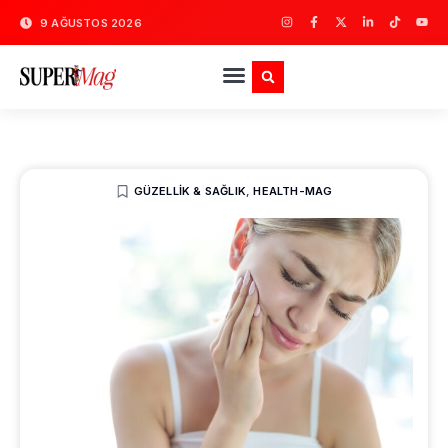
9 AĞUSTOS 2026
GÜZELLIK & SAĞLIK
,
HEALTH-MAG