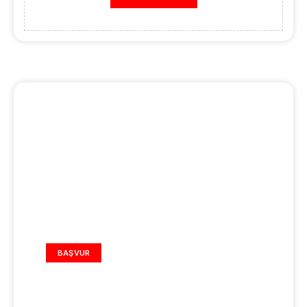
REKLAM ALANI
BAŞVUR