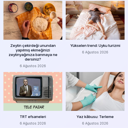
Zeytin çekirdeği unundan
Yükselen trend: Uyku turizmi
yapılmış ekmeğinizi
6 Ağustos 2026
zeytinyağınıza banmaya ne
dersiniz?
6 Ağustos 2026
TRT efsaneleri
Yaz kâbusu: Terleme
6 Ağustos 2026
6 Ağustos 2026