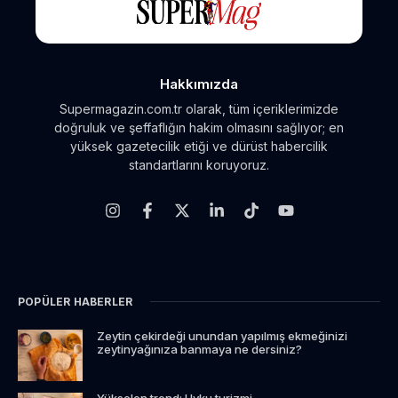
Hakkımızda
Supermagazin.com.tr olarak, tüm içeriklerimizde
doğruluk ve şeffaflığın hakim olmasını sağlıyor; en
yüksek gazetecilik etiği ve dürüst habercilik
standartlarını koruyoruz.
POPÜLER HABERLER
Zeytin çekirdeği unundan yapılmış ekmeğinizi
zeytinyağınıza banmaya ne dersiniz?