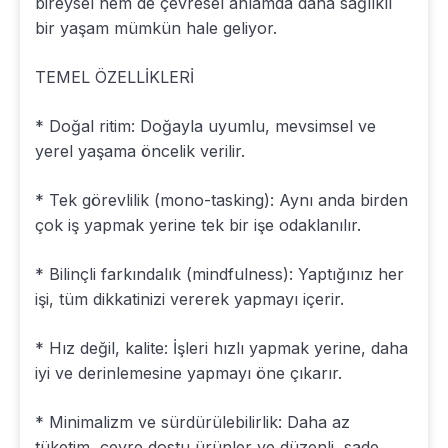
bireysel hem de çevresel anlamda daha sağlıklı
bir yaşam mümkün hale geliyor.
TEMEL ÖZELLİKLERİ
* Doğal ritim: Doğayla uyumlu, mevsimsel ve
yerel yaşama öncelik verilir.
* Tek görevlilik (mono-tasking): Aynı anda birden
çok iş yapmak yerine tek bir işe odaklanılır.
* Bilinçli farkındalık (mindfulness): Yaptığınız her
işi, tüm dikkatinizi vererek yapmayı içerir.
* Hız değil, kalite: İşleri hızlı yapmak yerine, daha
iyi ve derinlemesine yapmayı öne çıkarır.
* Minimalizm ve sürdürülebilirlik: Daha az
tüketim, çevre dostu ürünler ve düzenli, sade