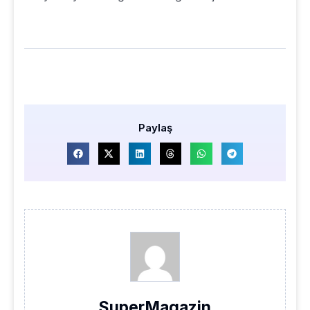
Paylaş
SuperMagazin