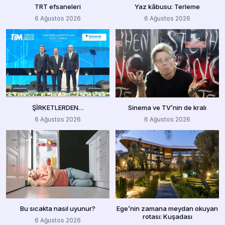
TRT efsaneleri
Yaz kâbusu: Terleme
6 Ağustos 2026
6 Ağustos 2026
ŞİRKETLERDEN…
Sinema ve TV’nin de kralı
6 Ağustos 2026
6 Ağustos 2026
Bu sıcakta nasıl uyunur?
Ege’nin zamana meydan okuyan
rotası: Kuşadası
6 Ağustos 2026