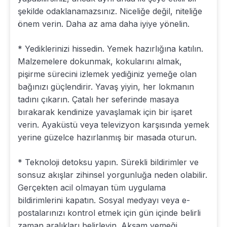
şekilde odaklanamazsınız. Niceliğe değil, niteliğe
önem verin. Daha az ama daha iyiye yönelin.
* Yediklerinizi hissedin. Yemek hazırlığına katılın.
Malzemelere dokunmak, kokularını almak,
pişirme sürecini izlemek yediğiniz yemeğe olan
bağınızı güçlendirir. Yavaş yiyin, her lokmanın
tadını çıkarın. Çatalı her seferinde masaya
bırakarak kendinize yavaşlamak için bir işaret
verin. Ayaküstü veya televizyon karşısında yemek
yerine güzelce hazırlanmış bir masada oturun.
* Teknoloji detoksu yapın. Sürekli bildirimler ve
sonsuz akışlar zihinsel yorgunluğa neden olabilir.
Gerçekten acil olmayan tüm uygulama
bildirimlerini kapatın. Sosyal medyayı veya e-
postalarınızı kontrol etmek için gün içinde belirli
zaman aralıkları belirleyin. Akşam yemeği