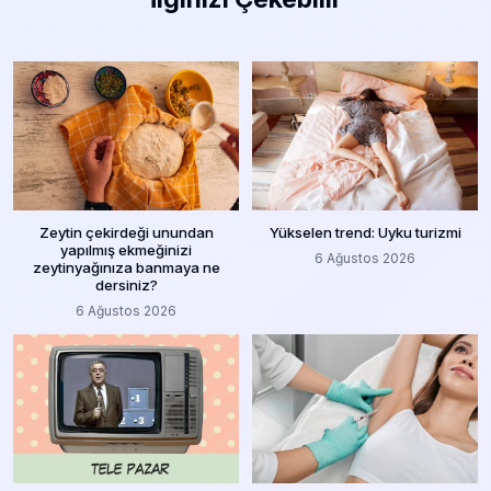
Zeytin çekirdeği unundan
Yükselen trend: Uyku turizmi
yapılmış ekmeğinizi
6 Ağustos 2026
zeytinyağınıza banmaya ne
dersiniz?
6 Ağustos 2026