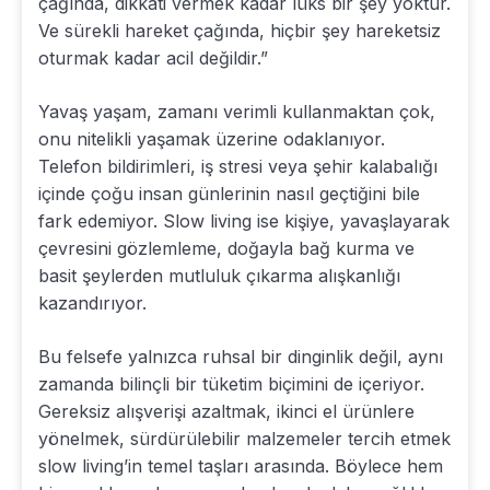
çağında, dikkati vermek kadar lüks bir şey yoktur.
Ve sürekli hareket çağında, hiçbir şey hareketsiz
oturmak kadar acil değildir.”
Yavaş yaşam, zamanı verimli kullanmaktan çok,
onu nitelikli yaşamak üzerine odaklanıyor.
Telefon bildirimleri, iş stresi veya şehir kalabalığı
içinde çoğu insan günlerinin nasıl geçtiğini bile
fark edemiyor. Slow living ise kişiye, yavaşlayarak
çevresini gözlemleme, doğayla bağ kurma ve
basit şeylerden mutluluk çıkarma alışkanlığı
kazandırıyor.
Bu felsefe yalnızca ruhsal bir dinginlik değil, aynı
zamanda bilinçli bir tüketim biçimini de içeriyor.
Gereksiz alışverişi azaltmak, ikinci el ürünlere
yönelmek, sürdürülebilir malzemeler tercih etmek
slow living’in temel taşları arasında. Böylece hem