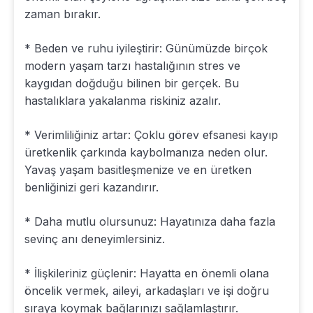
zaman bırakır.
* Beden ve ruhu iyileştirir: Günümüzde birçok
modern yaşam tarzı hastalığının stres ve
kaygıdan doğduğu bilinen bir gerçek. Bu
hastalıklara yakalanma riskiniz azalır.
* Verimliliğiniz artar: Çoklu görev efsanesi kayıp
üretkenlik çarkında kaybolmanıza neden olur.
Yavaş yaşam basitleşmenize ve en üretken
benliğinizi geri kazandırır.
* Daha mutlu olursunuz: Hayatınıza daha fazla
sevinç anı deneyimlersiniz.
* İlişkileriniz güçlenir: Hayatta en önemli olana
öncelik vermek, aileyi, arkadaşları ve işi doğru
sıraya koymak bağlarınızı sağlamlaştırır.