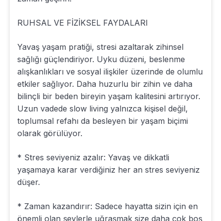
RUHSAL VE FİZİKSEL FAYDALARI
Yavaş yaşam pratiği, stresi azaltarak zihinsel
sağlığı güçlendiriyor. Uyku düzeni, beslenme
alışkanlıkları ve sosyal ilişkiler üzerinde de olumlu
etkiler sağlıyor. Daha huzurlu bir zihin ve daha
bilinçli bir beden bireyin yaşam kalitesini artırıyor.
Uzun vadede slow living yalnızca kişisel değil,
toplumsal refahı da besleyen bir yaşam biçimi
olarak görülüyor.
* Stres seviyeniz azalır: Yavaş ve dikkatli
yaşamaya karar verdiğiniz her an stres seviyeniz
düşer.
* Zaman kazandırır: Sadece hayatta sizin için en
önemli olan şeylerle uğraşmak size daha çok boş