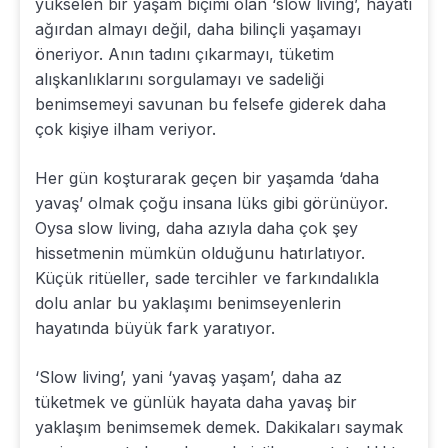
yükselen bir yaşam biçimi olan ‘slow living’, hayatı
ağırdan almayı değil, daha bilinçli yaşamayı
öneriyor. Anın tadını çıkarmayı, tüketim
alışkanlıklarını sorgulamayı ve sadeliği
benimsemeyi savunan bu felsefe giderek daha
çok kişiye ilham veriyor.
Her gün koşturarak geçen bir yaşamda ‘daha
yavaş’ olmak çoğu insana lüks gibi görünüyor.
Oysa slow living, daha azıyla daha çok şey
hissetmenin mümkün olduğunu hatırlatıyor.
Küçük ritüeller, sade tercihler ve farkındalıkla
dolu anlar bu yaklaşımı benimseyenlerin
hayatında büyük fark yaratıyor.
‘Slow living’, yani ‘yavaş yaşam’, daha az
tüketmek ve günlük hayata daha yavaş bir
yaklaşım benimsemek demek. Dakikaları saymak