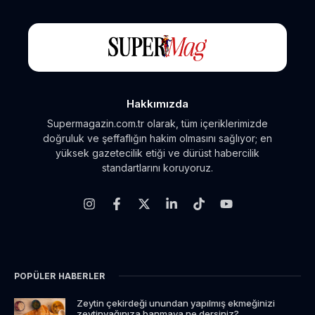
Hakkımızda
Supermagazin.com.tr olarak, tüm içeriklerimizde
doğruluk ve şeffaflığın hakim olmasını sağlıyor; en
yüksek gazetecilik etiği ve dürüst habercilik
standartlarını koruyoruz.
POPÜLER HABERLER
Zeytin çekirdeği unundan yapılmış ekmeğinizi
zeytinyağınıza banmaya ne dersiniz?