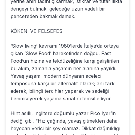
yerine anın tadını çıkarmak, istikrar ve tutarlılıkta
dengeyi bulmak, geleceğe uzun vadeli bir
pencereden bakmak demek.
KÖKENİ VE FELSEFESİ
‘Slow living’ kavramı 1980’lerde İtalya’da ortaya
çıkan ‘Slow Food’ hareketinden doğdu. Fast
Food’un hızına ve tekdüzeliğine karşı geliştirilen
bu akım, zamanla yaşamın her alanına yayıldı.
Yavaş yaşam, modern dünyanın aceleci
temposuna karşı bir alternatif olarak; anı fark
ederek, bilinçli tercihler yaparak ve sadeliği
benimseyerek yaşama sanatını temsil ediyor.
Hint asıllı, İngiltere doğumlu yazar Pico Iyer’in
dediği gibi, “Hız çağında, yavaş gitmekten daha
heyecan verici bir şey olamaz. Dikkat dağınıklığı