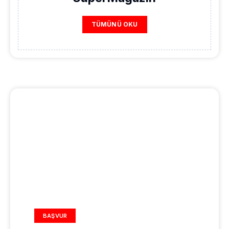
TÜMÜNÜ OKU
REKLAM ALANI
BAŞVUR