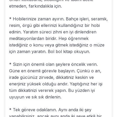
etmeden, farkındalıkla için.
* Hobilerinize zaman ayırın. Bahçe işleri, seramik,
resim, örgü gibi ellerinizi kullandığınız bir hobi
edinin. Yaratım süreci zihni en iyi dinlendiren
meditasyonlardan biridir. Hep öğrenmek
istediğiniz o konu veya gitmek istediğiniz o müze
için zaman yaratın. Bol bol kitap okuyun.
* Sizin için önemli olan şeylere öncelik verin.
Güne en önemli görevle başlayın. Çünkü o an,
irade gücünüz zirvede, dikkatiniz keskin ve
enerjiniz yüksek olduğu andır. Yaptığınız her işi
tüm dikkatinizi vererek yapın. Bu yüzden iyi
uyuyun ve sık sık dinlenin.
* Tek göreve odaklanın. Aynı anda iki şey
yapabilirsiniz, ancak aynı anda iki şeye etkili bir