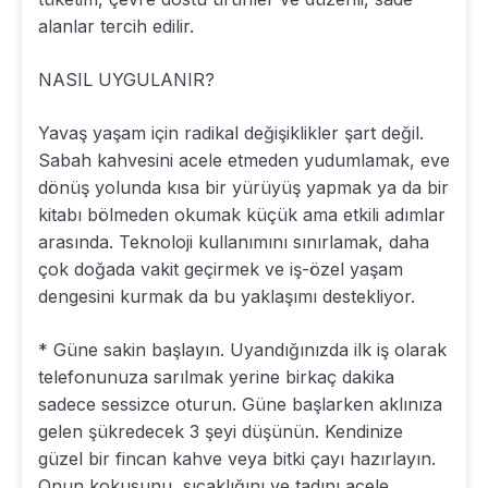
alanlar tercih edilir.
NASIL UYGULANIR?
Yavaş yaşam için radikal değişiklikler şart değil.
Sabah kahvesini acele etmeden yudumlamak, eve
dönüş yolunda kısa bir yürüyüş yapmak ya da bir
kitabı bölmeden okumak küçük ama etkili adımlar
arasında. Teknoloji kullanımını sınırlamak, daha
çok doğada vakit geçirmek ve iş-özel yaşam
dengesini kurmak da bu yaklaşımı destekliyor.
* Güne sakin başlayın. Uyandığınızda ilk iş olarak
telefonunuza sarılmak yerine birkaç dakika
sadece sessizce oturun. Güne başlarken aklınıza
gelen şükredecek 3 şeyi düşünün. Kendinize
güzel bir fincan kahve veya bitki çayı hazırlayın.
Onun kokusunu, sıcaklığını ve tadını acele