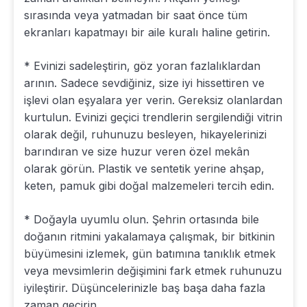
sırasında veya yatmadan bir saat önce tüm
ekranları kapatmayı bir aile kuralı haline getirin.
* Evinizi sadeleştirin, göz yoran fazlalıklardan
arının. Sadece sevdiğiniz, size iyi hissettiren ve
işlevi olan eşyalara yer verin. Gereksiz olanlardan
kurtulun. Evinizi geçici trendlerin sergilendiği vitrin
olarak değil, ruhunuzu besleyen, hikayelerinizi
barındıran ve size huzur veren özel mekân
olarak görün. Plastik ve sentetik yerine ahşap,
keten, pamuk gibi doğal malzemeleri tercih edin.
* Doğayla uyumlu olun. Şehrin ortasında bile
doğanın ritmini yakalamaya çalışmak, bir bitkinin
büyümesini izlemek, gün batımına tanıklık etmek
veya mevsimlerin değişimini fark etmek ruhunuzu
iyileştirir. Düşüncelerinizle baş başa daha fazla
zaman geçirin.