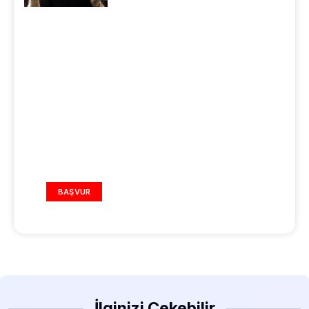
REKLAM ALANI
BAŞVUR
İlginizi Çekebilir