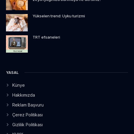
Yükselen trend: Uyku turizmi
TRT efsaneleri
YASAL
Künye
Hakkımızda
Reklam Başvuru
Çerez Politikası
Gizlilik Politikası