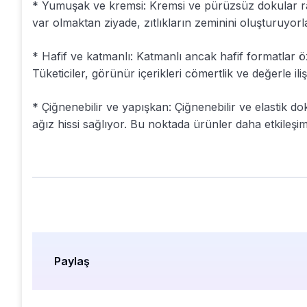
* Yumuşak ve kremsi: Kremsi ve pürüzsüz dokular rah
var olmaktan ziyade, zıtlıkların zeminini oluşturuyorl
* Hafif ve katmanlı: Katmanlı ancak hafif formatlar ö
Tüketiciler, görünür içerikleri cömertlik ve değerle iliş
* Çiğnenebilir ve yapışkan: Çiğnenebilir ve elastik 
ağız hissi sağlıyor. Bu noktada ürünler daha etkileşiml
Paylaş