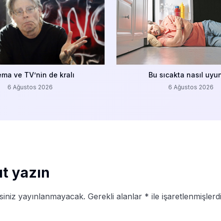
ema ve TV’nin de kralı
Bu sıcakta nasıl uyu
6 Ağustos 2026
6 Ağustos 2026
ıt yazın
siniz yayınlanmayacak.
Gerekli alanlar
*
ile işaretlenmişlerd