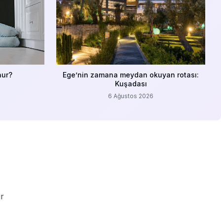
nur?
Ege’nin zamana meydan okuyan rotası:
Kuşadası
6 Ağustos 2026
ir