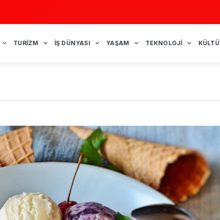
TURIZM
İŞ DÜNYASI
YAŞAM
TEKNOLOJI
KÜLTÜ