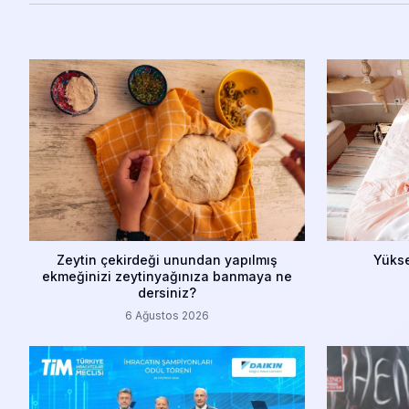
Zeytin çekirdeği unundan yapılmış
Yükse
ekmeğinizi zeytinyağınıza banmaya ne
dersiniz?
6 Ağustos 2026