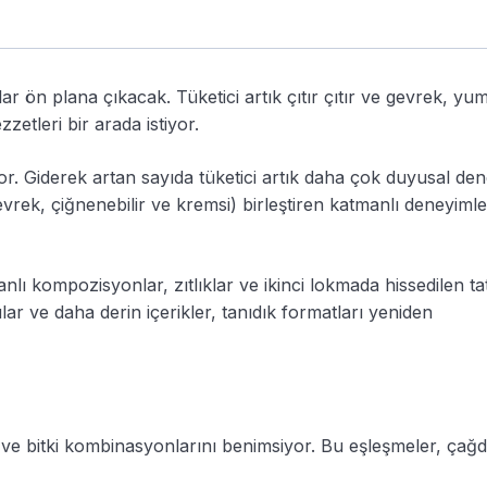
r ön plana çıkacak. Tüketici artık çıtır çıtır ve gevrek, y
zetleri bir arada istiyor.
 Giderek artan sayıda tüketici artık daha çok duyusal de
 gevrek, çiğnenebilir ve kremsi) birleştiren katmanlı deneyimle
nlı kompozisyonlar, zıtlıklar ve ikinci lokmada hissedilen ta
lar ve daha derin içerikler, tanıdık formatları yeniden
ek ve bitki kombinasyonlarını benimsiyor. Bu eşleşmeler, çağ