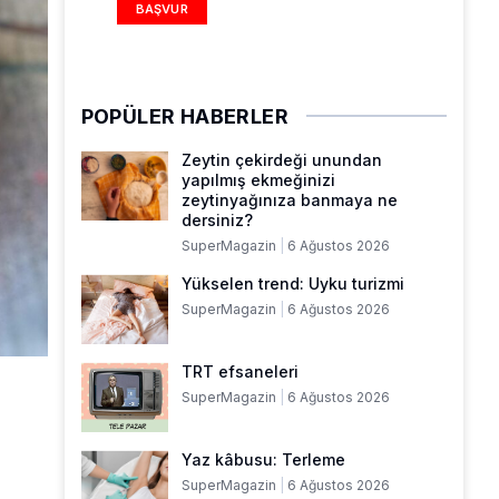
BAŞVUR
POPÜLER HABERLER
Zeytin çekirdeği unundan
yapılmış ekmeğinizi
zeytinyağınıza banmaya ne
dersiniz?
SuperMagazin
6 Ağustos 2026
Yükselen trend: Uyku turizmi
SuperMagazin
6 Ağustos 2026
TRT efsaneleri
SuperMagazin
6 Ağustos 2026
Yaz kâbusu: Terleme
SuperMagazin
6 Ağustos 2026