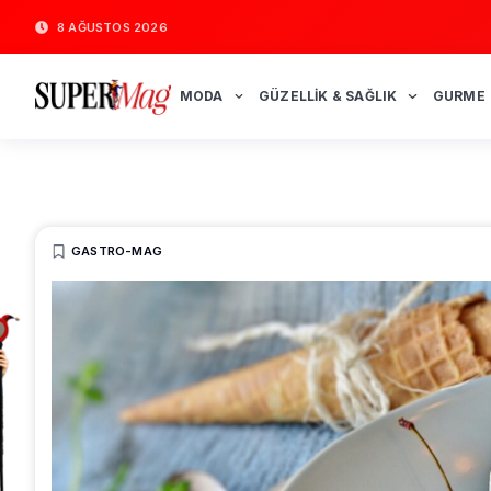
8 AĞUSTOS 2026
MODA
GÜZELLIK & SAĞLIK
GURME
GASTRO-MAG