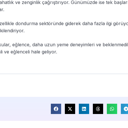
atlık ve zenginlik çağrıştırıyor. Günümüzde ise tek başlar
ar.
zellikle dondurma sektöründe giderek daha fazla ilgi görüyo
kilendiriyor.
dokular, eğlence, daha uzun yeme deneyimleri ve beklenmedi
i ve eğlenceli hale geliyor.