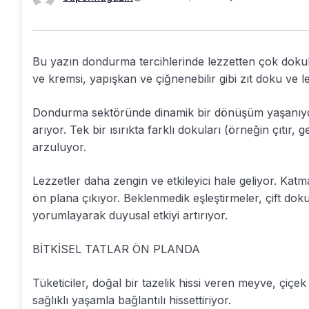
Bu yazın dondurma tercihlerinde lezzetten çok dokula
ve kremsi, yapışkan ve çiğnenebilir gibi zıt doku ve lez
Dondurma sektöründe dinamik bir dönüşüm yaşanıyor.
arıyor. Tek bir ısırıkta farklı dokuları (örneğin çıtır,
arzuluyor.
Lezzetler daha zengin ve etkileyici hale geliyor. Katma
ön plana çıkıyor. Beklenmedik eşleştirmeler, çift doku
yorumlayarak duyusal etkiyi artırıyor.
BİTKİSEL TATLAR ÖN PLANDA
Tüketiciler, doğal bir tazelik hissi veren meyve, çiç
sağlıklı yaşamla bağlantılı hissettiriyor.