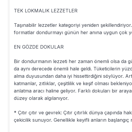
TEK LOKMALIK LEZZETLER
Taşınabilir lezzetler kategoriyi yeniden şekillendiriyo
formatlar dondurmayı günün her anına uygun çok yönl
EN GÖZDE DOKULAR
Bir dondurmanın lezzeti her zaman önemli olsa da gü
da aynı derecede önemli hale geldi. Tüketicilerin yüz
alma duyusundan daha iyi hissettirdiğini söylüyor. Art
katmanlar, zıtlıklar, çeşitlilik ve keşif olması beklen
anlatma aracı haline geliyor. Farklı dokuları bir ara
düzey olarak algılanıyor.
* Çıtır çıtır ve gevrek: Çıtır çıtırlık dünya çapında ha
çekicilik sunuyor. Genellikle keyifli anların başlangıç 