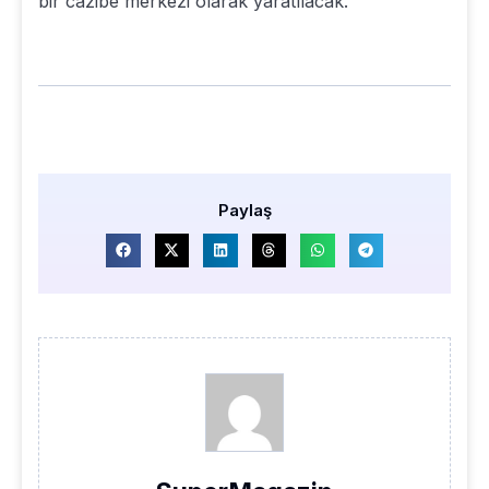
bir cazibe merkezi olarak yaratılacak.
Paylaş