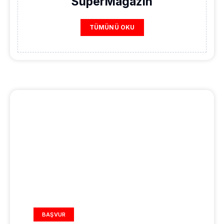
SuperMagazin
TÜMÜNÜ OKU
REKLAM ALANI
BAŞVUR