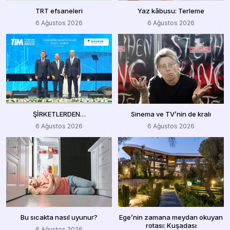
TRT efsaneleri
Yaz kâbusu: Terleme
6 Ağustos 2026
6 Ağustos 2026
ŞİRKETLERDEN…
Sinema ve TV’nin de kralı
6 Ağustos 2026
6 Ağustos 2026
Bu sıcakta nasıl uyunur?
Ege’nin zamana meydan okuyan
rotası: Kuşadası
6 Ağustos 2026