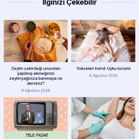
İlginizi Çekebilir
Zeytin çekirdeği unundan
Yükselen trend: Uyku turizmi
yapılmış ekmeğinizi
6 Ağustos 2026
zeytinyağınıza banmaya ne
dersiniz?
6 Ağustos 2026