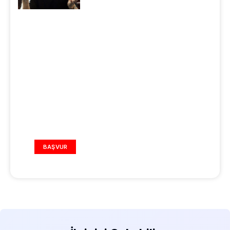
REKLAM ALANI
BAŞVUR