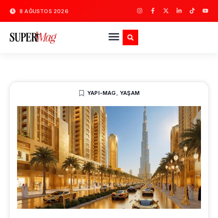
8 AĞUSTOS 2026
YAPI-MAG
,
YAŞAM