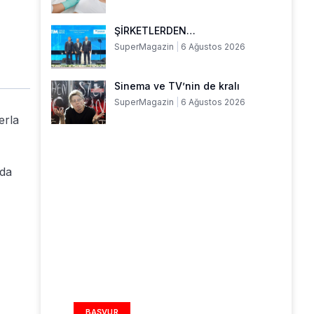
ŞİRKETLERDEN…
SuperMagazin
6 Ağustos 2026
Sinema ve TV’nin de kralı
SuperMagazin
6 Ağustos 2026
erla
nda
REKLAM ALANI
BAŞVUR