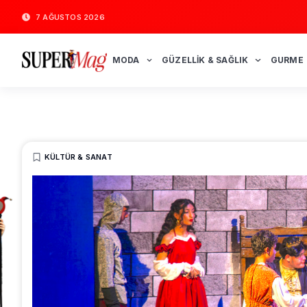
7 AĞUSTOS 2026
MODA
GÜZELLIK & SAĞLIK
GURME
KÜLTÜR & SANAT