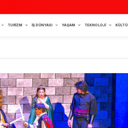
TURIZM
İŞ DÜNYASI
YAŞAM
TEKNOLOJI
KÜLTÜ