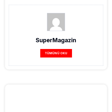
SuperMagazin
TÜMÜNÜ OKU