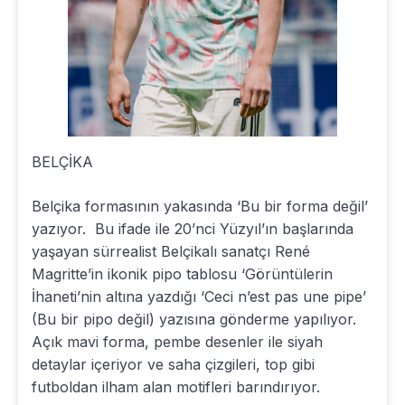
BELÇİKA
Belçika formasının yakasında ‘Bu bir forma değil’
yazıyor. Bu ifade ile 20’nci Yüzyıl’ın başlarında
yaşayan sürrealist Belçikalı sanatçı René
Magritte’in ikonik pipo tablosu ‘Görüntülerin
İhaneti’nin altına yazdığı ‘Ceci n’est pas une pipe’
(Bu bir pipo değil) yazısına gönderme yapılıyor.
Açık mavi forma, pembe desenler ile siyah
detaylar içeriyor ve saha çizgileri, top gibi
futboldan ilham alan motifleri barındırıyor.