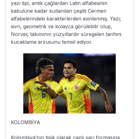
yazı tipi, antik çağlardan Latin alfabesinin
kabulüne kadar kullanılan çeşitli Cermen
alfabelerindeki karakterlerden esinlenmiş. Yazı;
sivri, geometrik ve kolayca görülebilir olup,
Norveç takımının yüzyıllardır süregelen tarihini
kucaklama arzusunu temsil ediyor.
KOLOMBİYA
Kolombiya’nın tipik olarak canlı sarı formasına