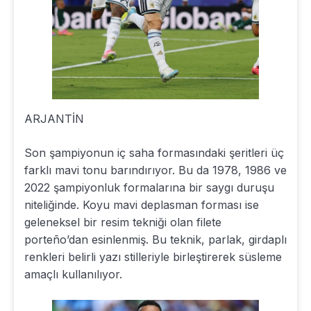
ARJANTİN
Son şampiyonun iç saha formasındaki şeritleri üç
farklı mavi tonu barındırıyor. Bu da 1978, 1986 ve
2022 şampiyonluk formalarına bir saygı duruşu
niteliğinde. Koyu mavi deplasman forması ise
geleneksel bir resim tekniği olan filete
porteño’dan esinlenmiş. Bu teknik, parlak, girdaplı
renkleri belirli yazı stilleriyle birleştirerek süsleme
amaçlı kullanılıyor.