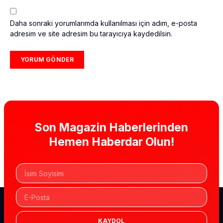
Daha sonraki yorumlarımda kullanılması için adım, e-posta
adresim ve site adresim bu tarayıcıya kaydedilsin.
Son Magazin Haberlerinden
Hemen Haberdar Olun!
KAYDOL