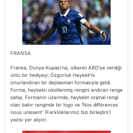
FRANSA
Fransa, Dünya Kupası’na, ülkenin ABD’ye verdiği
ünlü bir hediyeyi, Özgürlük Heykeli’ni
onurlandıran bir deplasman formasıyla geldi.
Forma, heykelin oksitlenmiş rengini andıran renge
sahip. Formanın üzerinde, heykelin orijinal rengi
olan bakır renginde bir logo ve ‘Nos différences
nous unissent’ (Farklılıklarımız bizi birleştirir)
yazısı yer alıyor.