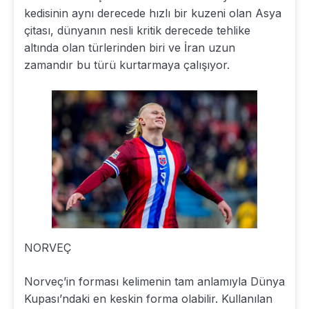
kedisinin aynı derecede hızlı bir kuzeni olan Asya
çitası, dünyanın nesli kritik derecede tehlike
altında olan türlerinden biri ve İran uzun
zamandır bu türü kurtarmaya çalışıyor.
NORVEÇ
Norveç’in forması kelimenin tam anlamıyla Dünya
Kupası’ndaki en keskin forma olabilir. Kullanılan