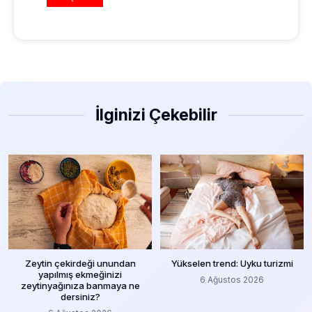
İlginizi Çekebilir
Zeytin çekirdeği unundan
Yükselen trend: Uyku turizmi
yapılmış ekmeğinizi
6 Ağustos 2026
zeytinyağınıza banmaya ne
dersiniz?