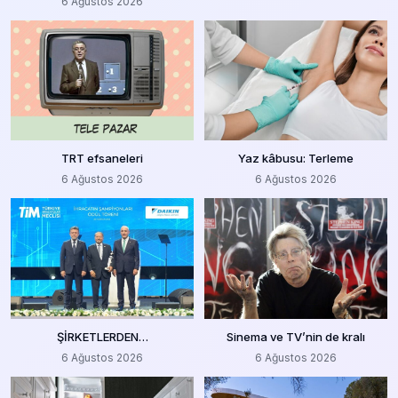
6 Ağustos 2026
TRT efsaneleri
Yaz kâbusu: Terleme
6 Ağustos 2026
6 Ağustos 2026
ŞİRKETLERDEN…
Sinema ve TV’nin de kralı
6 Ağustos 2026
6 Ağustos 2026