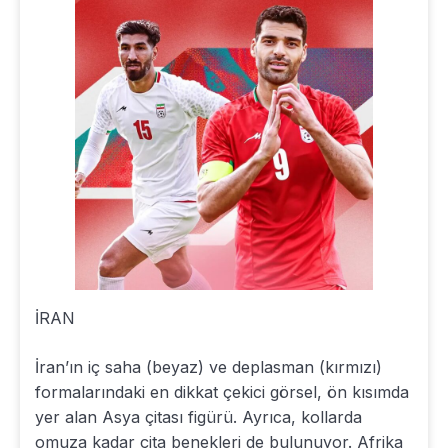
İRAN
İran’ın iç saha (beyaz) ve deplasman (kırmızı)
formalarındaki en dikkat çekici görsel, ön kısımda
yer alan Asya çitası figürü. Ayrıca, kollarda
omuza kadar çita benekleri de bulunuyor. Afrika