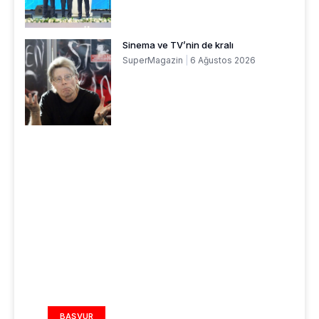
Sinema ve TV’nin de kralı
SuperMagazin
6 Ağustos 2026
REKLAM ALANI
BAŞVUR