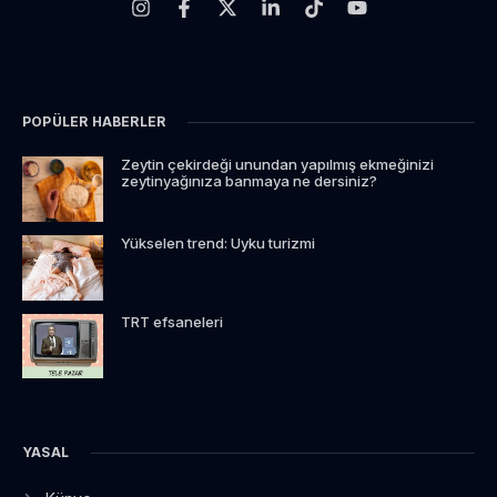
POPÜLER HABERLER
Zeytin çekirdeği unundan yapılmış ekmeğinizi
zeytinyağınıza banmaya ne dersiniz?
Yükselen trend: Uyku turizmi
TRT efsaneleri
YASAL