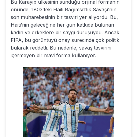
Bu Karayip ülkesinin sunduğu orijinal formanın
önünde, 1803’teki Haiti Bağımsızlık Savaşı’nın
son muharebesinin bir tasviri yer alıyordu. Bu,
Haiti’nin geleceğine her gün katkıda bulunan
kadın ve erkeklere bir saygı duruşuydu. Ancak
FIFA, bu görüntüyü onay sürecinde çok politik
bularak reddetti. Bu nedenle, savaş tasvirini
içermeyen bir mavi forma kullanıyor.