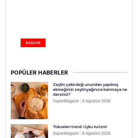
REKLAM ALANI
BAŞVUR
POPÜLER HABERLER
Zeytin çekirdeği unundan yapılmış
ekmeğinizi zeytinyağınıza banmaya ne
dersiniz?
SuperMagazin
6 Ağustos 2026
Yükselen trend: Uyku turizmi
SuperMagazin
6 Ağustos 2026