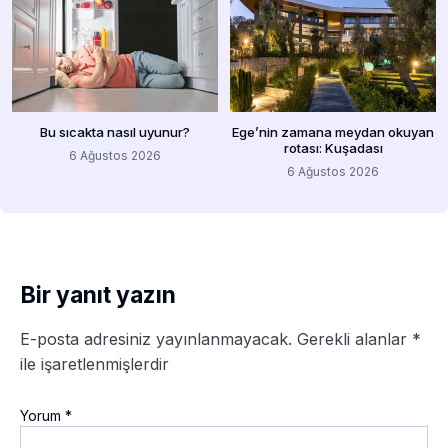
Bu sıcakta nasıl uyunur?
Ege’nin zamana meydan okuyan
rotası: Kuşadası
6 Ağustos 2026
6 Ağustos 2026
Bir yanıt yazın
E-posta adresiniz yayınlanmayacak.
Gerekli alanlar
*
ile işaretlenmişlerdir
Yorum
*