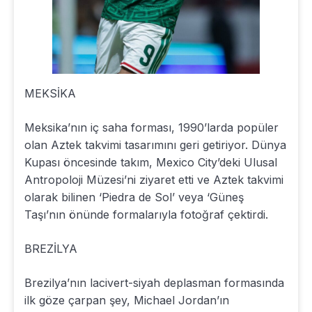
MEKSİKA
Meksika’nın iç saha forması, 1990’larda popüler
olan Aztek takvimi tasarımını geri getiriyor. Dünya
Kupası öncesinde takım, Mexico City’deki Ulusal
Antropoloji Müzesi’ni ziyaret etti ve Aztek takvimi
olarak bilinen ‘Piedra de Sol’ veya ‘Güneş
Taşı’nın önünde formalarıyla fotoğraf çektirdi.
BREZİLYA
Brezilya’nın lacivert-siyah deplasman formasında
ilk göze çarpan şey, Michael Jordan’ın