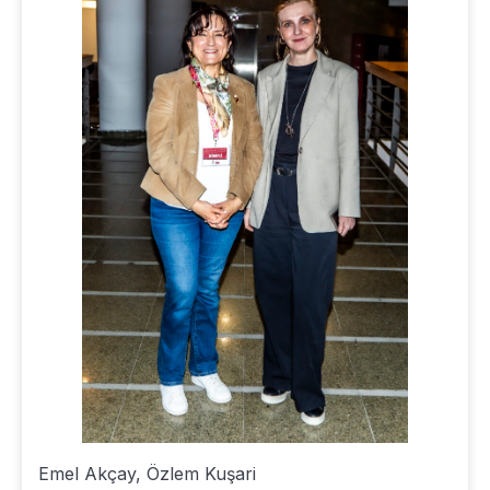
Emel Akçay, Özlem Kuşari