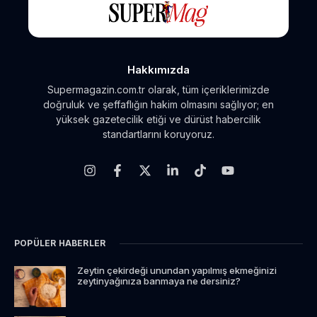
Hakkımızda
Supermagazin.com.tr olarak, tüm içeriklerimizde
doğruluk ve şeffaflığın hakim olmasını sağlıyor; en
yüksek gazetecilik etiği ve dürüst habercilik
standartlarını koruyoruz.
POPÜLER HABERLER
Zeytin çekirdeği unundan yapılmış ekmeğinizi
zeytinyağınıza banmaya ne dersiniz?