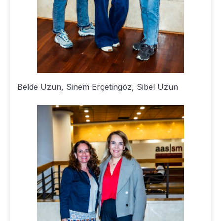
Belde Uzun, Sinem Erçetingöz, Sibel Uzun