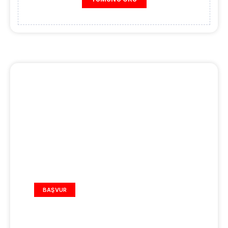
REKLAM ALANI
BAŞVUR