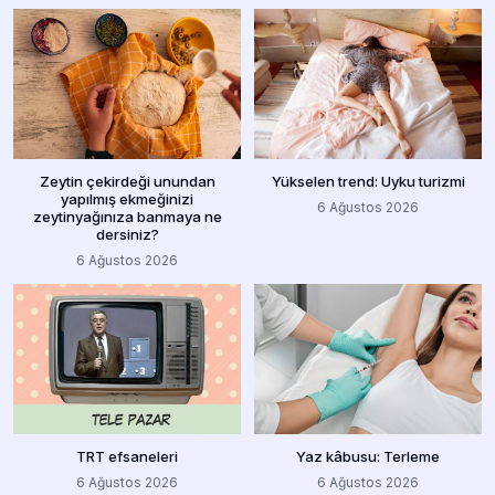
Zeytin çekirdeği unundan
Yükselen trend: Uyku turizmi
yapılmış ekmeğinizi
6 Ağustos 2026
zeytinyağınıza banmaya ne
dersiniz?
6 Ağustos 2026
TRT efsaneleri
Yaz kâbusu: Terleme
6 Ağustos 2026
6 Ağustos 2026