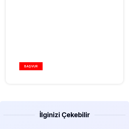
REKLAM ALANI
BAŞVUR
İlginizi Çekebilir