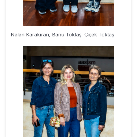
Nalan Karakıran, Banu Toktaş, Çiçek Toktaş