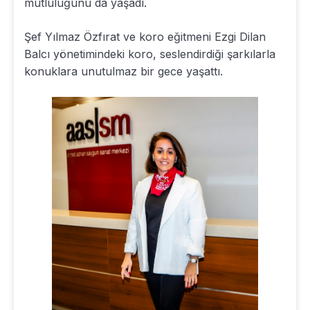
mutluluğunu da yaşadı.
Şef Yılmaz Özfırat ve koro eğitmeni Ezgi Dilan
Balcı yönetimindeki koro, seslendirdiği şarkılarla
konuklara unutulmaz bir gece yaşattı.