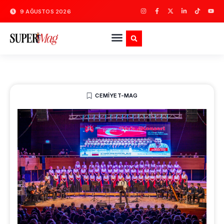
9 AĞUSTOS 2026
CEMIYET-MAG