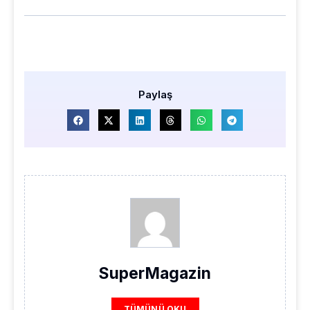
Paylaş
SuperMagazin
TÜMÜNÜ OKU