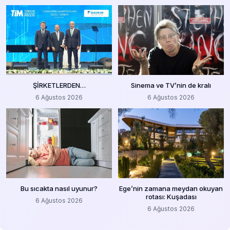
ŞİRKETLERDEN…
Sinema ve TV’nin de kralı
6 Ağustos 2026
6 Ağustos 2026
Bu sıcakta nasıl uyunur?
Ege’nin zamana meydan okuyan
rotası: Kuşadası
6 Ağustos 2026
6 Ağustos 2026