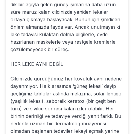
dik bir açıyla gelen güneş ışınlarına daha uzun
süre maruz kalan cildinizde yeniden lekeler
ortaya çıkmaya başlayacak. Bunun için şimdiden
önlem almanızda fayda var. Ancak unutmayın ki
leke tedavisi kulaktan dolma bilgilerle, evde
hazırlanan maskelerle veya rastgele kremlerle
çözülemeyecek bir süreç.
HER LEKE AYNI DEĞİL
Cildimizde gördüğümüz her koyuluk aynı nedene
dayanmıyor. Halk arasında ‘güneş lekesi’ deyip
geçtiğimiz tablolar aslında melazma, solar lentigo
(yaşlılık lekesi), seboreik keratoz (bir çeşit ben
türü) ve sivilce sonrası kalan izler olabilir. Her
birinin derinliği ve tedaviye verdiği yanıt farklı. Bu
nedenle uzman bir dermatolog muayenesi
olmadan başlanan tedaviler lekeyi açmak yerine