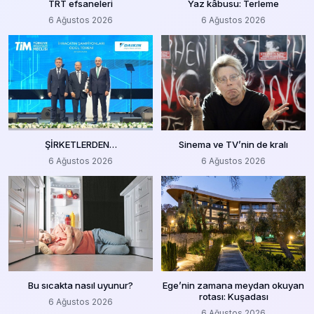
TRT efsaneleri
Yaz kâbusu: Terleme
6 Ağustos 2026
6 Ağustos 2026
ŞİRKETLERDEN…
Sinema ve TV’nin de kralı
6 Ağustos 2026
6 Ağustos 2026
Bu sıcakta nasıl uyunur?
Ege’nin zamana meydan okuyan
rotası: Kuşadası
6 Ağustos 2026
6 Ağustos 2026