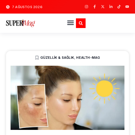
7 AĞUSTOS 2026
GÜZELLIK & SAĞLIK
,
HEALTH-MAG