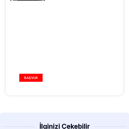
REKLAM ALANI
BAŞVUR
İlginizi Çekebilir