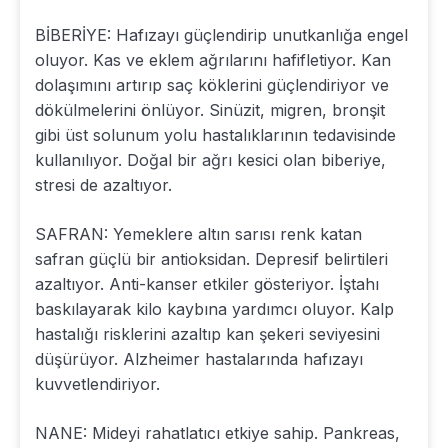
BİBERİYE: Hafızayı güçlendirip unutkanlığa engel
oluyor. Kas ve eklem ağrılarını hafifletiyor. Kan
dolaşımını artırıp saç köklerini güçlendiriyor ve
dökülmelerini önlüyor. Sinüzit, migren, bronşit
gibi üst solunum yolu hastalıklarının tedavisinde
kullanılıyor. Doğal bir ağrı kesici olan biberiye,
stresi de azaltıyor.
SAFRAN: Yemeklere altın sarısı renk katan
safran güçlü bir antioksidan. Depresif belirtileri
azaltıyor. Anti-kanser etkiler gösteriyor. İştahı
baskılayarak kilo kaybına yardımcı oluyor. Kalp
hastalığı risklerini azaltıp kan şekeri seviyesini
düşürüyor. Alzheimer hastalarında hafızayı
kuvvetlendiriyor.
NANE: Mideyi rahatlatıcı etkiye sahip. Pankreas,