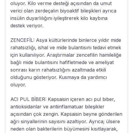
oluyor. Kilo verme desteği açısından da umut
verici olan zerdeçalın biyoaktif bileşikleri ayrıca
insülin duyarlılığını iyileştirerek kilo kaybına
destek veriyor.
ZENCEFİL: Asya kültürlerinde binlerce yıldır mide
rahatsızlığı, ishal ve mide bulantısını tedavi etmek
için kullanılıyor. Araştırmalar zencefilin hamileliğe
bağlı mide bulantısını hafifletmede ve ameliyat
sonrası karın rahatsızlığını azaltmada etkili
olduğunu gösteriyor. Kusmaya da yardımcı
oluyor.
ACI PUL BİBER: Kapsaisin içeren acı pul biber,
antioksidanlar ve antiinflamatuar bileşikler
açısından çok zengin. Kapsaisin beyne gönderilen
ağrı sinyallerinin sayısını azaltıyor. Ayrıca; ülsere
neden olan bakterilerin büyümesini kısıtlayarak,