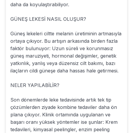
daha da koyulaştırabiliyor.
GÜNEŞ LEKESİ NASIL OLUŞUR?
Güneş lekeleri ciltte melanin üretiminin artmasıyla
ortaya çıkıyor. Bu artışın arkasında birden fazla
faktör bulunuyor: Uzun süreli ve korunmasız
güneş maruziyeti, hormonal değişimler, genetik
yatkınlık, yanlış veya düzensiz cilt bakımı, bazı
ilaçların cildi güneşe daha hassas hale getirmesi.
NELER YAPILABİLİR?
Son dönemlerde leke tedavisinde artık tek tip
çözümlerden ziyade kombine tedaviler daha ön
plana çıkıyor. Klinik ortamında uygulanan ve
başarı oranı yüksek yöntemler ise şunlar: Krem
tedavileri, kimyasal peelingler, enzim peeling