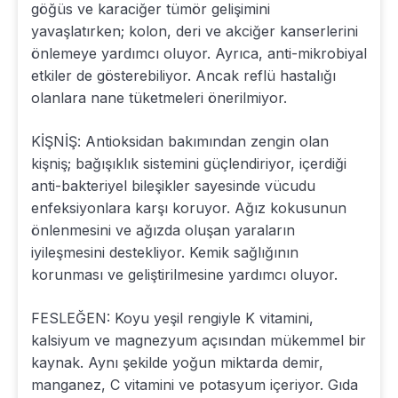
göğüs ve karaciğer tümör gelişimini
yavaşlatırken; kolon, deri ve akciğer kanserlerini
önlemeye yardımcı oluyor. Ayrıca, anti-mikrobiyal
etkiler de gösterebiliyor. Ancak reflü hastalığı
olanlara nane tüketmeleri önerilmiyor.
KİŞNİŞ: Antioksidan bakımından zengin olan
kişniş; bağışıklık sistemini güçlendiriyor, içerdiği
anti-bakteriyel bileşikler sayesinde vücudu
enfeksiyonlara karşı koruyor. Ağız kokusunun
önlenmesini ve ağızda oluşan yaraların
iyileşmesini destekliyor. Kemik sağlığının
korunması ve geliştirilmesine yardımcı oluyor.
FESLEĞEN: Koyu yeşil rengiyle K vitamini,
kalsiyum ve magnezyum açısından mükemmel bir
kaynak. Aynı şekilde yoğun miktarda demir,
manganez, C vitamini ve potasyum içeriyor. Gıda