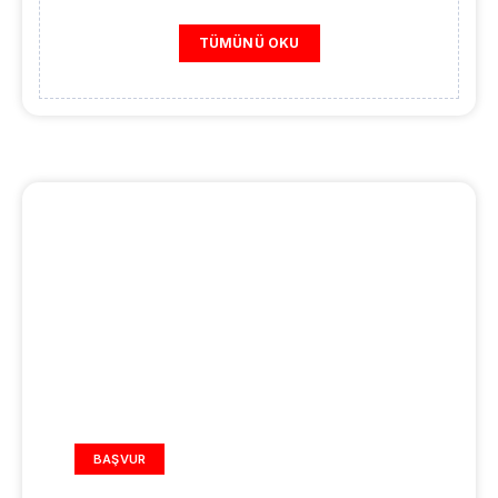
TÜMÜNÜ OKU
REKLAM ALANI
BAŞVUR