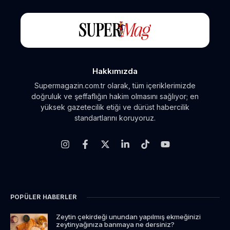
Hakkımızda
Supermagazin.com.tr olarak, tüm içeriklerimizde
doğruluk ve şeffaflığın hakim olmasını sağlıyor; en
yüksek gazetecilik etiği ve dürüst habercilik
standartlarını koruyoruz.
POPÜLER HABERLER
Zeytin çekirdeği unundan yapılmış ekmeğinizi
zeytinyağınıza banmaya ne dersiniz?