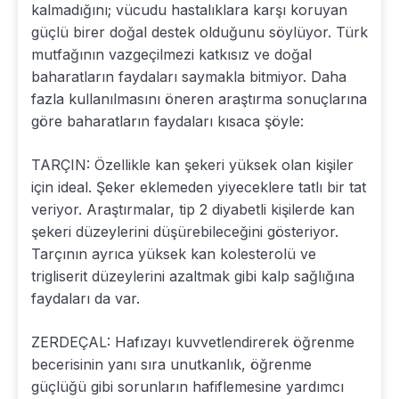
kalmadığını; vücudu hastalıklara karşı koruyan
güçlü birer doğal destek olduğunu söylüyor. Türk
mutfağının vazgeçilmezi katkısız ve doğal
baharatların faydaları saymakla bitmiyor. Daha
fazla kullanılmasını öneren araştırma sonuçlarına
göre baharatların faydaları kısaca şöyle:
TARÇIN: Özellikle kan şekeri yüksek olan kişiler
için ideal. Şeker eklemeden yiyeceklere tatlı bir tat
veriyor. Araştırmalar, tip 2 diyabetli kişilerde kan
şekeri düzeylerini düşürebileceğini gösteriyor.
Tarçının ayrıca yüksek kan kolesterolü ve
trigliserit düzeylerini azaltmak gibi kalp sağlığına
faydaları da var.
ZERDEÇAL: Hafızayı kuvvetlendirerek öğrenme
becerisinin yanı sıra unutkanlık, öğrenme
güçlüğü gibi sorunların hafiflemesine yardımcı