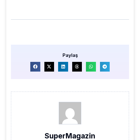
Paylaş
SuperMagazin