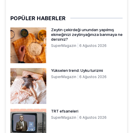
POPÜLER HABERLER
Zeytin çekirdeği unundan yapılmış
ekmeğinizi zeytinyağınıza banmaya ne
dersiniz?
SuperMagazin
6 Ağustos 2026
Yükselen trend: Uyku turizmi
SuperMagazin
6 Ağustos 2026
TRT efsaneleri
SuperMagazin
6 Ağustos 2026