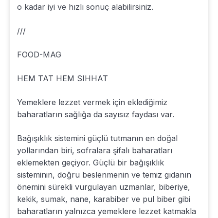
o kadar iyi ve hızlı sonuç alabilirsiniz.
///
FOOD-MAG
HEM TAT HEM SIHHAT
Yemeklere lezzet vermek için eklediğimiz
baharatların sağlığa da sayısız faydası var.
Bağışıklık sistemini güçlü tutmanın en doğal
yollarından biri, sofralara şifalı baharatları
eklemekten geçiyor. Güçlü bir bağışıklık
sisteminin, doğru beslenmenin ve temiz gıdanın
önemini sürekli vurgulayan uzmanlar, biberiye,
kekik, sumak, nane, karabiber ve pul biber gibi
baharatların yalnızca yemeklere lezzet katmakla