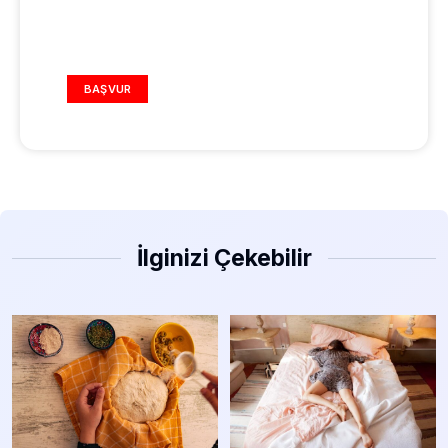
REKLAM ALANI
BAŞVUR
İlginizi Çekebilir