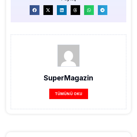
SuperMagazin
TÜMÜNÜ OKU