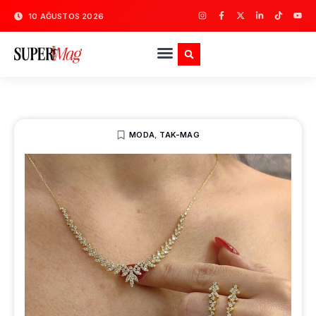
10 AĞUSTOS 2026
MODA
,
TAK-MAG