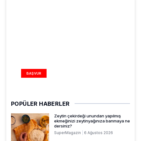
REKLAM ALANI
BAŞVUR
POPÜLER HABERLER
Zeytin çekirdeği unundan yapılmış
ekmeğinizi zeytinyağınıza banmaya ne
dersiniz?
SuperMagazin
6 Ağustos 2026