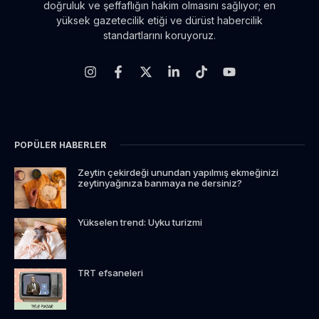
doğruluk ve şeffaflığın hakim olmasını sağlıyor; en
yüksek gazetecilik etiği ve dürüst habercilik
standartlarını koruyoruz.
POPÜLER HABERLER
Zeytin çekirdeği unundan yapılmış ekmeğinizi
zeytinyağınıza banmaya ne dersiniz?
Yükselen trend: Uyku turizmi
TRT efsaneleri