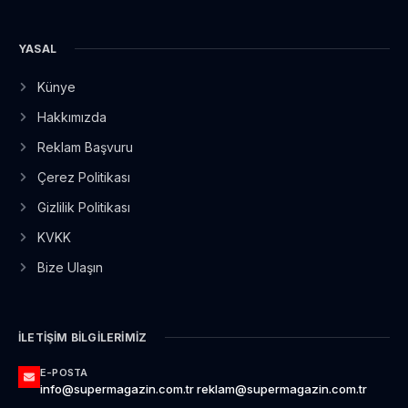
YASAL
Künye
Hakkımızda
Reklam Başvuru
Çerez Politikası
Gizlilik Politikası
KVKK
Bize Ulaşın
İLETIŞIM BILGILERIMIZ
E-POSTA
info@supermagazin.com.tr reklam@supermagazin.com.tr