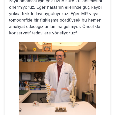
zayıflamaması için çok uzun süre kullanılmasını
önermiyoruz. Eğer hastanın ellerinde güç kaybı
yoksa fizik tedavi uyguluyoruz. Eğer MR veya
tomografide bir fıtıklaşma gördüysek bu hemen
ameliyat edeceğiz anlamına gelmiyor. Öncelikle
konservatif tedavilere yöneliyoruz”