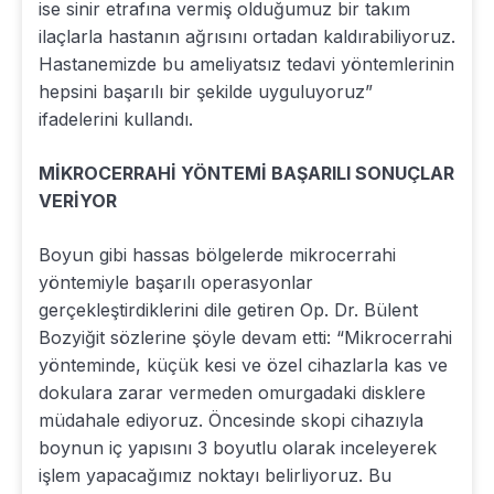
ise sinir etrafına vermiş olduğumuz bir takım
ilaçlarla hastanın ağrısını ortadan kaldırabiliyoruz.
Hastanemizde bu ameliyatsız tedavi yöntemlerinin
hepsini başarılı bir şekilde uyguluyoruz”
ifadelerini kullandı.
MİKROCERRAHİ YÖNTEMİ BAŞARILI SONUÇLAR
VERİYOR
Boyun gibi hassas bölgelerde mikrocerrahi
yöntemiyle başarılı operasyonlar
gerçekleştirdiklerini dile getiren Op. Dr. Bülent
Bozyiğit sözlerine şöyle devam etti: “Mikrocerrahi
yönteminde, küçük kesi ve özel cihazlarla kas ve
dokulara zarar vermeden omurgadaki disklere
müdahale ediyoruz. Öncesinde skopi cihazıyla
boynun iç yapısını 3 boyutlu olarak inceleyerek
işlem yapacağımız noktayı belirliyoruz. Bu