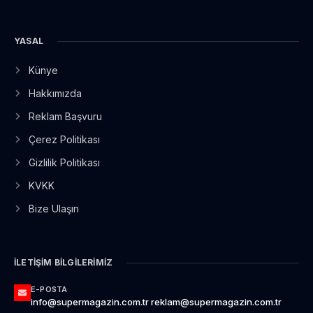
YASAL
Künye
Hakkımızda
Reklam Başvuru
Çerez Politikası
Gizlilik Politikası
KVKK
Bize Ulaşın
İLETIŞIM BILGILERIMIZ
E-POSTA
info@supermagazin.com.tr reklam@supermagazin.com.tr