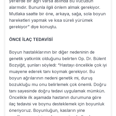
yerlerde bir ağrı varsa aslında bu vücudun
alarmıdır. Bununla ilgili önlem almak gerekiyor.
Mutlaka saatte bir öne, arkaya, sağa, sola boyun
hareketleri yapmak ve kısa süreli yürümek
gerekiyor” diye konuştu.
ÖNCE İLAÇ TEDAVİSİ
Boyun hastalıklarının bir diğer nedeninin de
genetik yatkınlık olduğunu belirten Op. Dr. Bülent
Bozyiğit, şunları söyledi: “Hastayı öncelikle çok iyi
muayene ederek tanı koymak gerekiyor. Bu
boyun ağrılarının nedeni genetik mi, duruş
bozukluğu mu onu belirlemek çok önemli. Doğru
tanı sayesinde doğru tedavi uygulamak mümkün.
Öncelikle ilk aşamada hastanın durumuna göre
ilaç tedavisi ve boynu desteklemek için boyunluk
öneriyoruz. Boyunluğun, kasların yine