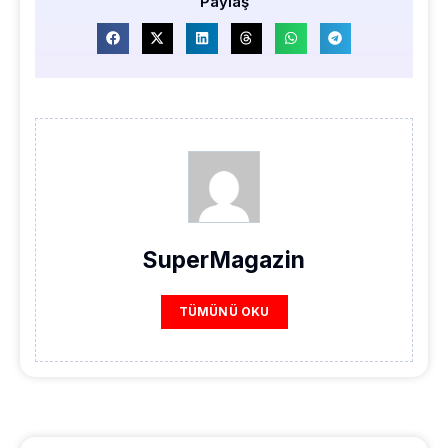
Paylaş
SuperMagazin
TÜMÜNÜ OKU