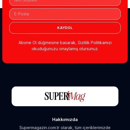
KAYDOL
Abone Ol düğmesine basarak, Gizlilik Politikamızı
okuduğunuzu onaylamış olursunuz.
Hakkımızda
Supermagazin.com.tr olarak, tüm içeriklerimizde