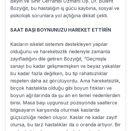
Beyin ve Sinir Cerrahisi Uzmanı Op. Dr. Bülent
Bozyiğit, bu hastalığın iş gücü kaybına, sosyal ve
psikolojik sorunlara yol açtığına dikkat çekti.
SAAT BAŞI BOYNUNUZU HAREKET ETTİRİN
Kasların iskelet sistemini destekleyen yapılar
olduğunu ve hareketsizlik nedeniyle zamanla
zayıfladığını dile getiren Bozyiğit, “Geçmişte
sanayi bu kadar gelişmemişken ve beyaz yakalılar
bu kadar fazla değilken, bu tip rahatsızlıklar
nispeten daha az görülüyordu. Ama hareketsizlik,
birçok hastalıkta olduğu gibi boyun fıtıkları ve
boyun ağrılarında da şu an en temel nedenlerden
birisi. Masa başı uygunsuz pozisyonda saatlerce
bilgisayarın karşısında oturmak kaslarda
güçsüzlüğe neden oluyor. Kaslar ne kadar zayıf
olursa, bu tarz hastalıklar da o oranda artıyor. Bir