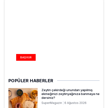
REKLAM ALANI
BAŞVUR
POPÜLER HABERLER
Zeytin çekirdeği unundan yapılmış
ekmeğinizi zeytinyağınıza banmaya ne
dersiniz?
SuperMagazin
6 Ağustos 2026