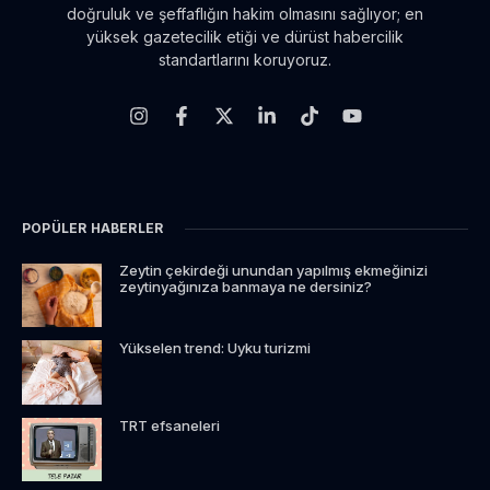
doğruluk ve şeffaflığın hakim olmasını sağlıyor; en
yüksek gazetecilik etiği ve dürüst habercilik
standartlarını koruyoruz.
POPÜLER HABERLER
Zeytin çekirdeği unundan yapılmış ekmeğinizi
zeytinyağınıza banmaya ne dersiniz?
Yükselen trend: Uyku turizmi
TRT efsaneleri