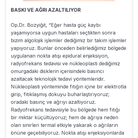
BASKI VE AĞRI AZALTILIYOR
Op.Dr. Bozyiğit, “Eğer hasta güç kaybı
yaşamıyorsa uygun hastaları seçtikten sonra
bizim algolojik işlemler dediğimiz bir takım işlemler
yapıyoruz. Bunlar önceden belirlediğimiz bölgede
uygulanan nokta atışı epidural enjeksiyon,
radyofrekans tedavisi ve nükleoplasti dediğimiz
omurgadaki disklerin içerisindeki basıncı
azaltacak teknolojik tedavi yöntemleridir.
Nükleoplasti yönteminde fıtığın içine bir elektrotla
girip, fıtıklaşmış dokuyu buharlaştırıyoruz;
oradaki basınç ve ağrıyı azaltıyoruz.
Radyofrekans tedavisiyle bu bölgede hem fıtığı
bir miktar küçültüyoruz; hem de ağrıya neden
olan sinirleri termal etkiyle yakarak o ağrıların
önüne geçebiliyoruz. Nokta atışı enjeksiyonlarda