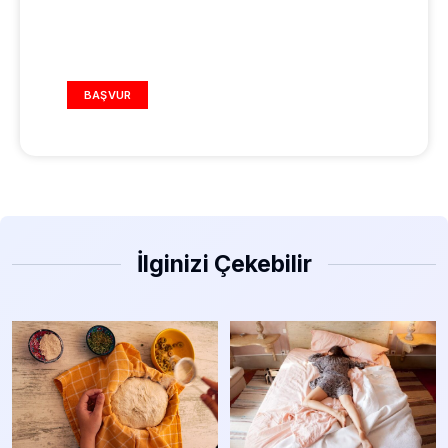
REKLAM ALANI
BAŞVUR
İlginizi Çekebilir