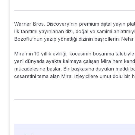
Warner Bros. Discovery’nin premium dijital yayın pla
İlk tanıtımı yayınlanan dizi, doğal ve samimi anlatımı
Bozoflu’nun yazıp yönettiği dizinin başrollerini Neh
Mira’nın 10 yıllık evliliği, kocasının boşanma talebiyle
yeni dünyada ayakta kalmaya çalışan Mira hem kend
mücadelesine başlar. Bir başkasına duyulan maddi bağ
cesaretini tema alan Mira, izleyicilere umut dolu bir 