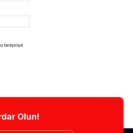
u tarayıcıya
dar Olun!