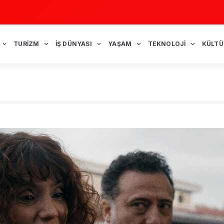
TURIZM
İŞ DÜNYASI
YAŞAM
TEKNOLOJI
KÜLTÜ