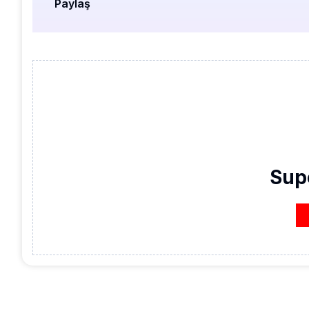
Paylaş
Sup