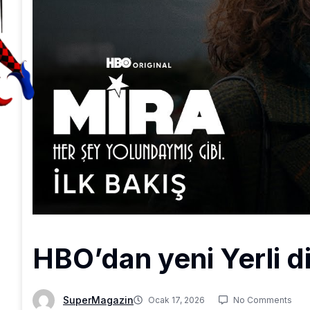
HBO’dan yeni Yerli di
SuperMagazin
Ocak 17, 2026
No Comments