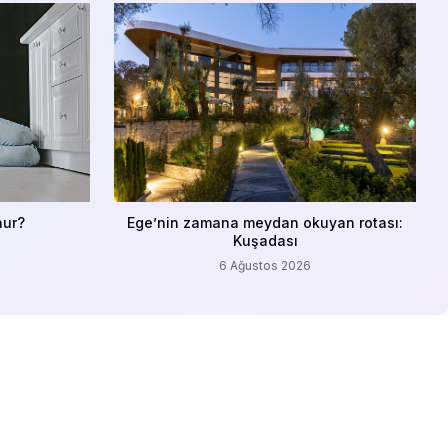
nur?
Ege’nin zamana meydan okuyan rotası:
Kuşadası
6 Ağustos 2026