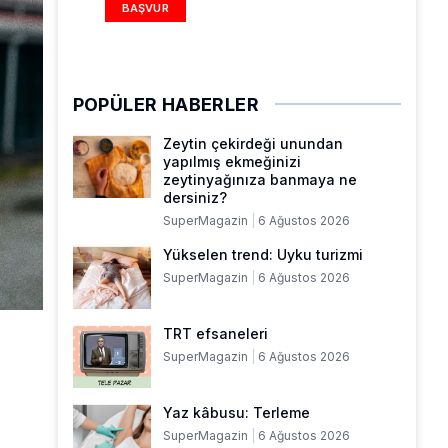
BAŞVUR
POPÜLER HABERLER
Zeytin çekirdeği unundan
yapılmış ekmeğinizi
zeytinyağınıza banmaya ne
dersiniz?
SuperMagazin
6 Ağustos 2026
Yükselen trend: Uyku turizmi
SuperMagazin
6 Ağustos 2026
TRT efsaneleri
SuperMagazin
6 Ağustos 2026
Yaz kâbusu: Terleme
SuperMagazin
6 Ağustos 2026