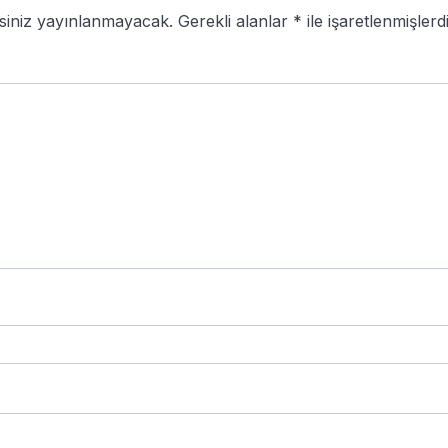
siniz yayınlanmayacak.
Gerekli alanlar
*
ile işaretlenmişlerd