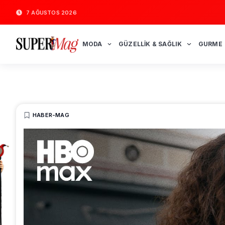
7 AĞUSTOS 2026
MODA
GÜZELLIK & SAĞLIK
GURME
HABER-MAG