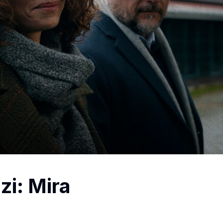
zi: Mira