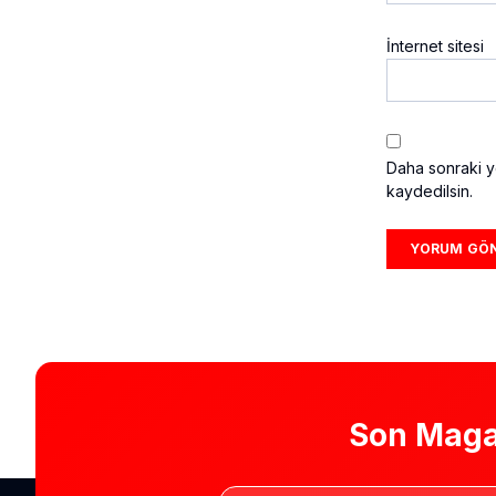
İnternet sitesi
Daha sonraki yo
kaydedilsin.
Son Maga