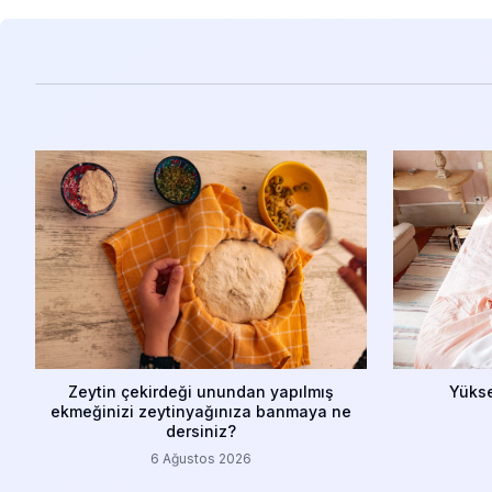
Zeytin çekirdeği unundan yapılmış
Yükse
ekmeğinizi zeytinyağınıza banmaya ne
dersiniz?
6 Ağustos 2026