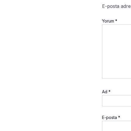
E-posta adre
Yorum
*
Ad
*
E-posta
*