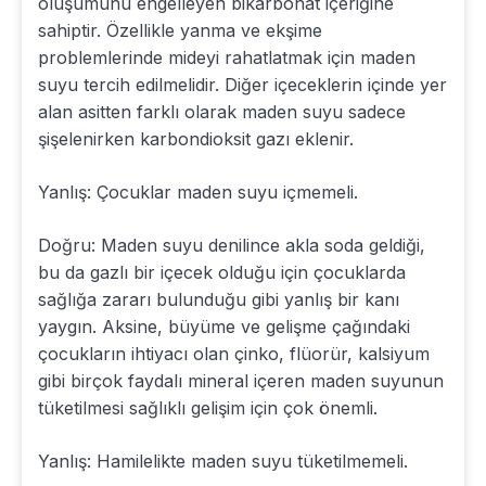
oluşumunu engelleyen bikarbonat içeriğine
sahiptir. Özellikle yanma ve ekşime
problemlerinde mideyi rahatlatmak için maden
suyu tercih edilmelidir. Diğer içeceklerin içinde yer
alan asitten farklı olarak maden suyu sadece
şişelenirken karbondioksit gazı eklenir.
Yanlış: Çocuklar maden suyu içmemeli.
Doğru: Maden suyu denilince akla soda geldiği,
bu da gazlı bir içecek olduğu için çocuklarda
sağlığa zararı bulunduğu gibi yanlış bir kanı
yaygın. Aksine, büyüme ve gelişme çağındaki
çocukların ihtiyacı olan çinko, flüorür, kalsiyum
gibi birçok faydalı mineral içeren maden suyunun
tüketilmesi sağlıklı gelişim için çok önemli.
Yanlış: Hamilelikte maden suyu tüketilmemeli.