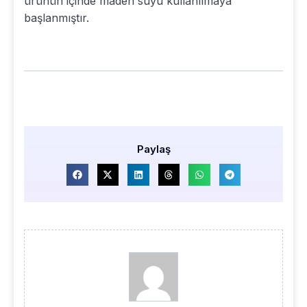
ürünün içinde maden suyu kullanılmaya
başlanmıştır.
Paylaş