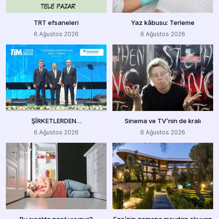
TRT efsaneleri
Yaz kâbusu: Terleme
6 Ağustos 2026
6 Ağustos 2026
ŞİRKETLERDEN…
Sinema ve TV’nin de kralı
6 Ağustos 2026
6 Ağustos 2026