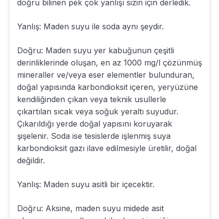
doğru bilinen pek çok yanlışı sizin için derledik.
Yanlış: Maden suyu ile soda aynı şeydir.
Doğru: Maden suyu yer kabuğunun çeşitli
derinliklerinde oluşan, en az 1000 mg/l çözünmüş
mineraller ve/veya eser elementler bulunduran,
doğal yapısında karbondioksit içeren, yeryüzüne
kendiliğinden çıkan veya teknik usullerle
çıkartılan sıcak veya soğuk yeraltı suyudur.
Çıkarıldığı yerde doğal yapısını koruyarak
şişelenir. Soda ise tesislerde işlenmiş suya
karbondioksit gazı ilave edilmesiyle üretilir, doğal
değildir.
Yanlış: Maden suyu asitli bir içecektir.
Doğru: Aksine, maden suyu midede asit