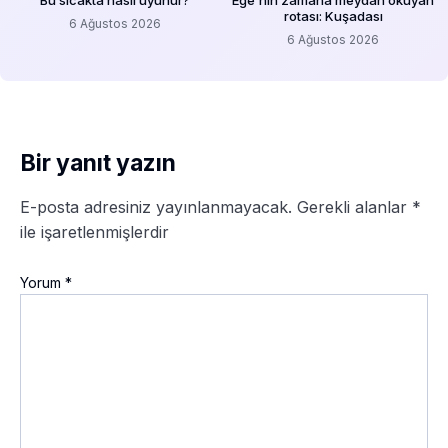
Bu sıcakta nasıl uyunur?
Ege’nin zamana meydan okuyan
rotası: Kuşadası
6 Ağustos 2026
6 Ağustos 2026
Bir yanıt yazın
E-posta adresiniz yayınlanmayacak.
Gerekli alanlar
*
ile işaretlenmişlerdir
Yorum
*