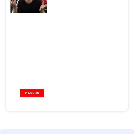
REKLAM ALANI
BAŞVUR