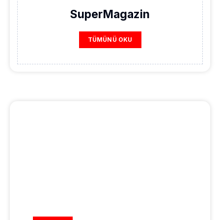
SuperMagazin
TÜMÜNÜ OKU
REKLAM ALANI