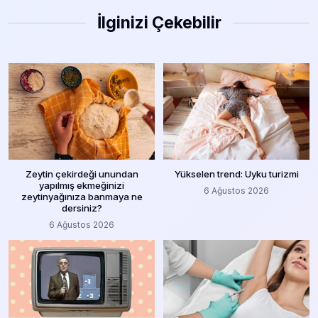
İlginizi Çekebilir
Zeytin çekirdeği unundan
Yükselen trend: Uyku turizmi
yapılmış ekmeğinizi
6 Ağustos 2026
zeytinyağınıza banmaya ne
dersiniz?
6 Ağustos 2026