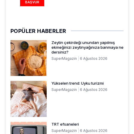
BAŞVUR
POPÜLER HABERLER
Zeytin çekirdeği unundan yapılmış
ekmeğinizi zeytinyağınıza banmaya ne
dersiniz?
SuperMagazin
6 Ağustos 2026
Yükselen trend: Uyku turizmi
SuperMagazin
6 Ağustos 2026
TRT efsaneleri
SuperMagazin
6 Ağustos 2026