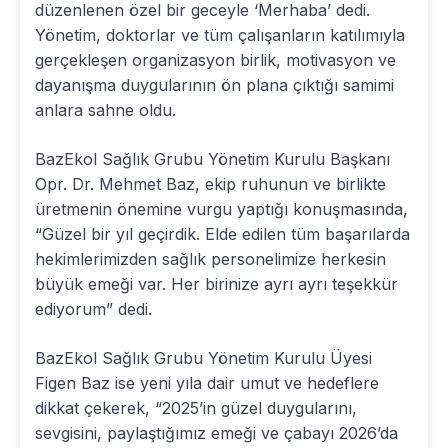
düzenlenen özel bir geceyle ‘Merhaba’ dedi.
Yönetim, doktorlar ve tüm çalışanların katılımıyla
gerçekleşen organizasyon birlik, motivasyon ve
dayanışma duygularının ön plana çıktığı samimi
anlara sahne oldu.
BazEkol Sağlık Grubu Yönetim Kurulu Başkanı
Opr. Dr. Mehmet Baz, ekip ruhunun ve birlikte
üretmenin önemine vurgu yaptığı konuşmasında,
“Güzel bir yıl geçirdik. Elde edilen tüm başarılarda
hekimlerimizden sağlık personelimize herkesin
büyük emeği var. Her birinize ayrı ayrı teşekkür
ediyorum” dedi.
BazEkol Sağlık Grubu Yönetim Kurulu Üyesi
Figen Baz ise yeni yıla dair umut ve hedeflere
dikkat çekerek, “2025’in güzel duygularını,
sevgisini, paylaştığımız emeği ve çabayı 2026’da