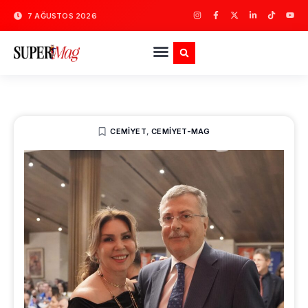
7 AĞUSTOS 2026
CEMIYET
,
CEMIYET-MAG