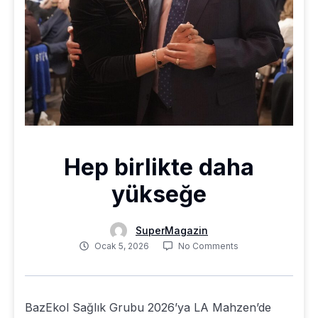
Hep birlikte daha
yükseğe
SuperMagazin
Ocak 5, 2026
No Comments
BazEkol Sağlık Grubu 2026’ya LA Mahzen’de