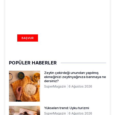
REKLAM ALANI
BAŞVUR
POPÜLER HABERLER
Zeytin çekirdeği unundan yapılmış
ekmeğinizi zeytinyağınıza banmaya ne
dersiniz?
SuperMagazin
6 Ağustos 2026
Yükselen trend: Uyku turizmi
SuperMagazin
6 Ağustos 2026