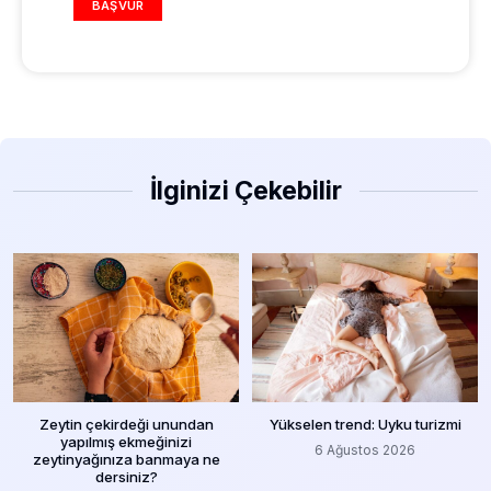
BAŞVUR
İlginizi Çekebilir
Zeytin çekirdeği unundan
Yükselen trend: Uyku turizmi
yapılmış ekmeğinizi
6 Ağustos 2026
zeytinyağınıza banmaya ne
dersiniz?