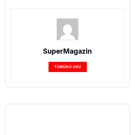
SuperMagazin
TÜMÜNÜ OKU