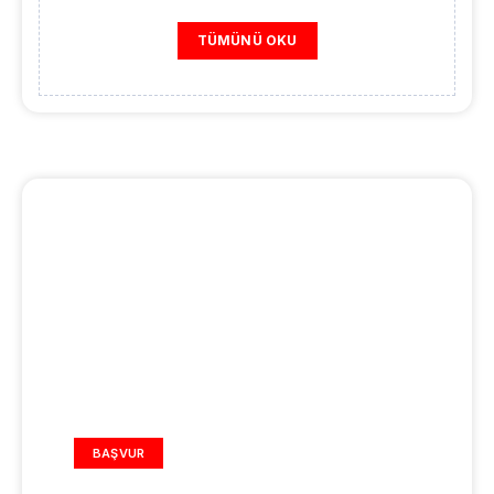
TÜMÜNÜ OKU
REKLAM ALANI
BAŞVUR