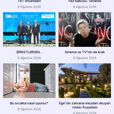
TRT efsaneleri
Yaz kâbusu: Terleme
6 Ağustos 2026
6 Ağustos 2026
ŞİRKETLERDEN…
Sinema ve TV’nin de kralı
6 Ağustos 2026
6 Ağustos 2026
Bu sıcakta nasıl uyunur?
Ege’nin zamana meydan okuyan
rotası: Kuşadası
6 Ağustos 2026
6 Ağustos 2026