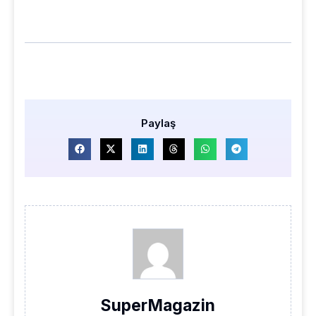
Paylaş
SuperMagazin