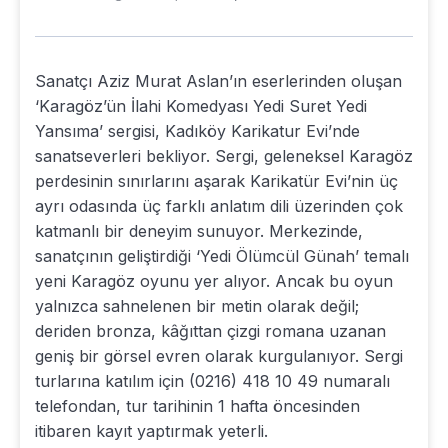
Sanatçı Aziz Murat Aslan’ın eserlerinden oluşan
‘Karagöz’ün İlahi Komedyası Yedi Suret Yedi
Yansıma’ sergisi, Kadıköy Karikatur Evi’nde
sanatseverleri bekliyor. Sergi, geleneksel Karagöz
perdesinin sınırlarını aşarak Karikatür Evi’nin üç
ayrı odasında üç farklı anlatım dili üzerinden çok
katmanlı bir deneyim sunuyor. Merkezinde,
sanatçının geliştirdiği ‘Yedi Ölümcül Günah’ temalı
yeni Karagöz oyunu yer alıyor. Ancak bu oyun
yalnızca sahnelenen bir metin olarak değil;
deriden bronza, kâğıttan çizgi romana uzanan
geniş bir görsel evren olarak kurgulanıyor. Sergi
turlarına katılım için (0216) 418 10 49 numaralı
telefondan, tur tarihinin 1 hafta öncesinden
itibaren kayıt yaptırmak yeterli.