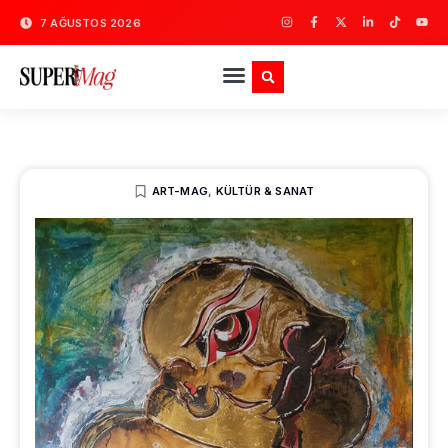
7 AĞUSTOS 2026
ART-MAG
,
KÜLTÜR & SANAT