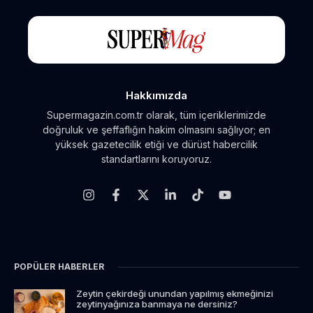
Hakkımızda
Supermagazin.com.tr olarak, tüm içeriklerimizde
doğruluk ve şeffaflığın hakim olmasını sağlıyor; en
yüksek gazetecilik etiği ve dürüst habercilik
standartlarını koruyoruz.
POPÜLER HABERLER
Zeytin çekirdeği unundan yapılmış ekmeğinizi
zeytinyağınıza banmaya ne dersiniz?