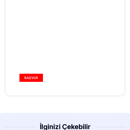
REKLAM ALANI
BAŞVUR
İlginizi Çekebilir