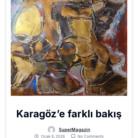
Karagöz’e farklı bakış
SuperMagazin
Ocak 6, 2026
No Comments