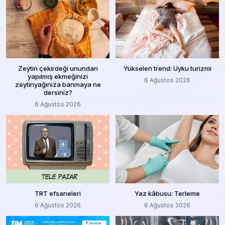
Zeytin çekirdeği unundan
Yükselen trend: Uyku turizmi
yapılmış ekmeğinizi
6 Ağustos 2026
zeytinyağınıza banmaya ne
dersiniz?
6 Ağustos 2026
TRT efsaneleri
Yaz kâbusu: Terleme
6 Ağustos 2026
6 Ağustos 2026