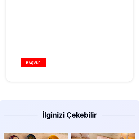
REKLAM ALANI
BAŞVUR
İlginizi Çekebilir