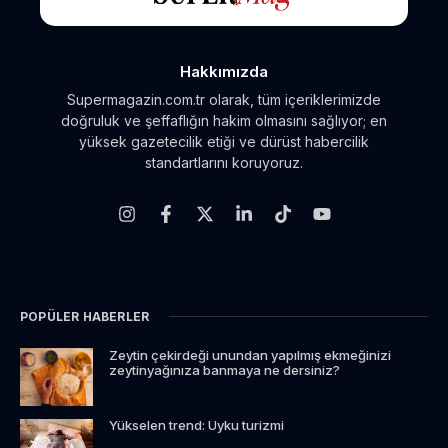
Hakkımızda
Supermagazin.com.tr olarak, tüm içeriklerimizde
doğruluk ve şeffaflığın hakim olmasını sağlıyor; en
yüksek gazetecilik etiği ve dürüst habercilik
standartlarını koruyoruz.
POPÜLER HABERLER
Zeytin çekirdeği unundan yapılmış ekmeğinizi
zeytinyağınıza banmaya ne dersiniz?
Yükselen trend: Uyku turizmi