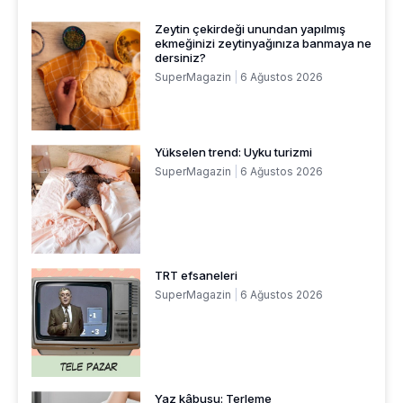
Zeytin çekirdeği unundan yapılmış
ekmeğinizi zeytinyağınıza banmaya ne
dersiniz?
SuperMagazin
6 Ağustos 2026
Yükselen trend: Uyku turizmi
SuperMagazin
6 Ağustos 2026
TRT efsaneleri
SuperMagazin
6 Ağustos 2026
Yaz kâbusu: Terleme