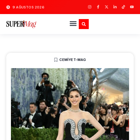
9 AĞUSTOS 2026
CEMIYET-MAG