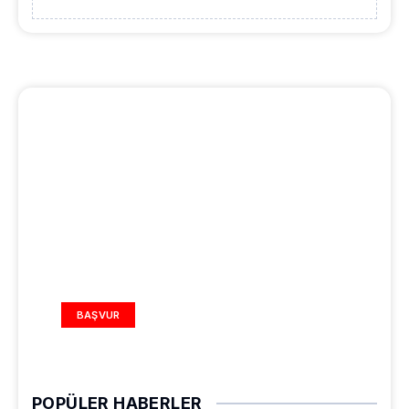
REKLAM ALANI
BAŞVUR
POPÜLER HABERLER