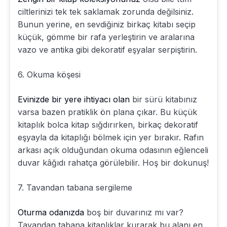
ciltlerinizi tek tek saklamak zorunda değilsiniz.
Bunun yerine, en sevdiğiniz birkaç kitabı seçip
küçük, gömme bir rafa yerleştirin ve aralarına
vazo ve antika gibi dekoratif eşyalar serpiştirin.
6. Okuma köşesi
Evinizde bir yere ihtiyacı olan
bir sürü kitabınız
varsa bazen pratiklik ön plana çıkar. Bu küçük
kitaplık bolca kitap sığdırırken, birkaç dekoratif
eşyayla da kitaplığı bölmek için yer bırakır. Rafın
arkası açık olduğundan okuma odasının eğlenceli
duvar kâğıdı rahatça görülebilir. Hoş bir dokunuş!
7. Tavandan tabana sergileme
Oturma odanızda
boş bir duvarınız mı var?
Tavandan tabana kitaplıklar kurarak bu alanı en