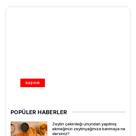
REKLAM ALANI
BAŞVUR
POPÜLER HABERLER
Zeytin çekirdeği unundan yapılmış
ekmeğinizi zeytinyağınıza banmaya ne
dersiniz?