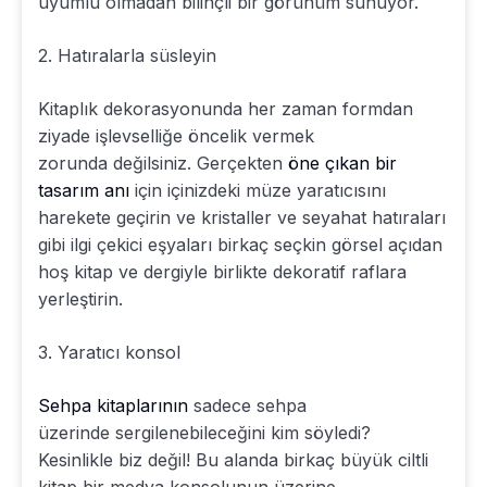
uyumlu olmadan bilinçli bir görünüm sunuyor.
2. Hatıralarla süsleyin
Kitaplık dekorasyonunda her zaman formdan
ziyade işlevselliğe öncelik vermek
zorunda değilsiniz. Gerçekten
öne çıkan bir
tasarım anı
için içinizdeki müze yaratıcısını
harekete geçirin ve kristaller ve seyahat hatıraları
gibi ilgi çekici eşyaları birkaç seçkin görsel açıdan
hoş kitap ve dergiyle birlikte dekoratif raflara
yerleştirin.
3. Yaratıcı konsol
Sehpa kitaplarının
sadece sehpa
üzerinde sergilenebileceğini kim söyledi?
Kesinlikle biz değil! Bu alanda birkaç büyük ciltli