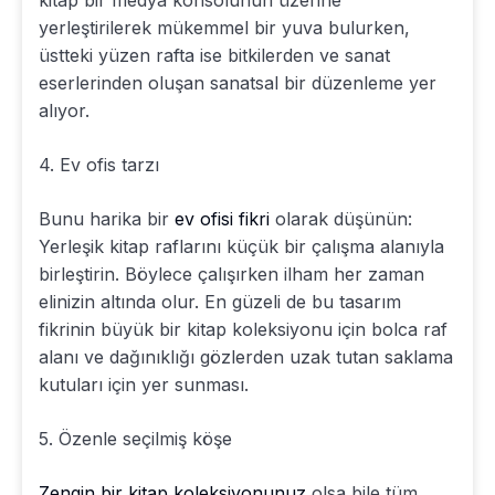
kitap bir medya konsolunun üzerine
yerleştirilerek mükemmel bir yuva bulurken,
üstteki yüzen rafta ise bitkilerden ve sanat
eserlerinden oluşan sanatsal bir düzenleme yer
alıyor.
4. Ev ofis tarzı
Bunu harika bir
ev ofisi fikri
olarak düşünün:
Yerleşik kitap raflarını küçük bir çalışma alanıyla
birleştirin. Böylece çalışırken ilham her zaman
elinizin altında olur. En güzeli de bu tasarım
fikrinin büyük bir kitap koleksiyonu için bolca raf
alanı ve dağınıklığı gözlerden uzak tutan saklama
kutuları için yer sunması.
5. Özenle seçilmiş köşe
Zengin bir kitap koleksiyonunuz
olsa bile tüm