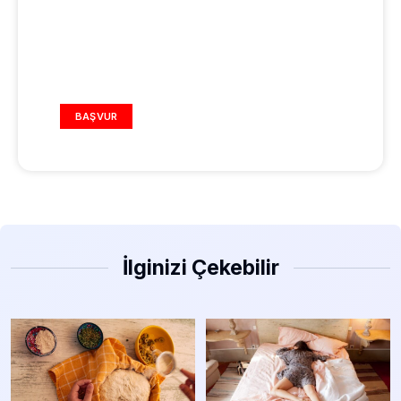
REKLAM ALANI
BAŞVUR
İlginizi Çekebilir