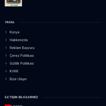
YASAL
Künye
Hakkımızda
Reklam Başvuru
Çerez Politikası
Gizlilik Politikası
KVKK
Bize Ulaşın
İLETIŞIM BILGILERIMIZ