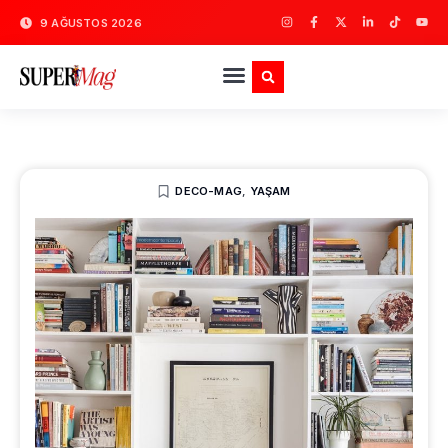
9 AĞUSTOS 2026
DECO-MAG
,
YAŞAM