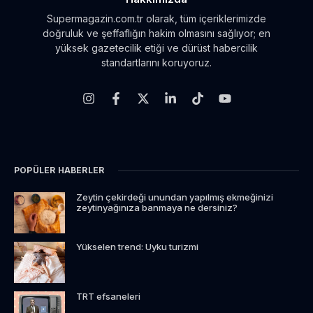
Supermagazin.com.tr olarak, tüm içeriklerimizde
doğruluk ve şeffaflığın hakim olmasını sağlıyor; en
yüksek gazetecilik etiği ve dürüst habercilik
standartlarını koruyoruz.
POPÜLER HABERLER
Zeytin çekirdeği unundan yapılmış ekmeğinizi
zeytinyağınıza banmaya ne dersiniz?
Yükselen trend: Uyku turizmi
TRT efsaneleri