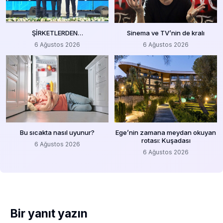
ŞİRKETLERDEN…
Sinema ve TV’nin de kralı
6 Ağustos 2026
6 Ağustos 2026
Bu sıcakta nasıl uyunur?
Ege’nin zamana meydan okuyan
rotası: Kuşadası
6 Ağustos 2026
6 Ağustos 2026
Bir yanıt yazın