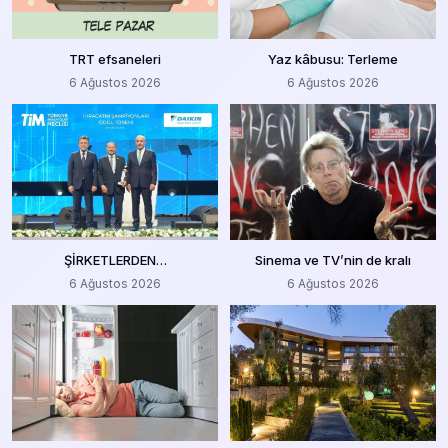
TRT efsaneleri
Yaz kâbusu: Terleme
6 Ağustos 2026
6 Ağustos 2026
ŞİRKETLERDEN…
Sinema ve TV’nin de kralı
6 Ağustos 2026
6 Ağustos 2026