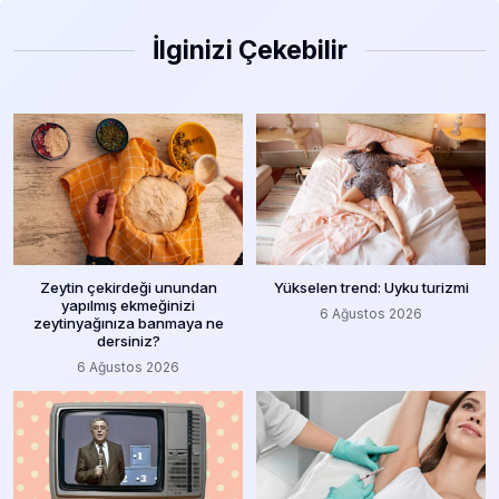
İlginizi Çekebilir
Zeytin çekirdeği unundan
Yükselen trend: Uyku turizmi
yapılmış ekmeğinizi
6 Ağustos 2026
zeytinyağınıza banmaya ne
dersiniz?
6 Ağustos 2026