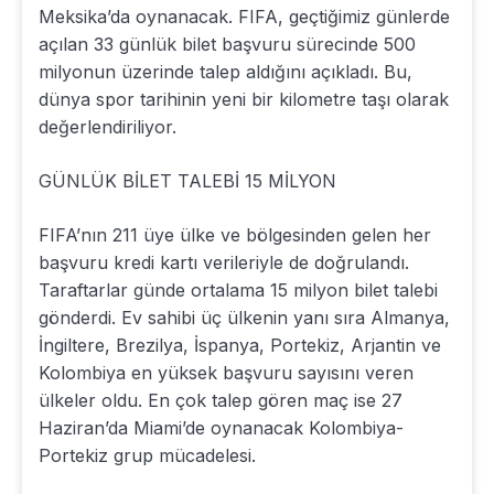
Meksika’da oynanacak. FIFA, geçtiğimiz günlerde
açılan 33 günlük bilet başvuru sürecinde 500
milyonun üzerinde talep aldığını açıkladı. Bu,
dünya spor tarihinin yeni bir kilometre taşı olarak
değerlendiriliyor.
GÜNLÜK BİLET TALEBİ 15 MİLYON
FIFA’nın 211 üye ülke ve bölgesinden gelen her
başvuru kredi kartı verileriyle de doğrulandı.
Taraftarlar günde ortalama 15 milyon bilet talebi
gönderdi. Ev sahibi üç ülkenin yanı sıra Almanya,
İngiltere, Brezilya, İspanya, Portekiz, Arjantin ve
Kolombiya en yüksek başvuru sayısını veren
ülkeler oldu. En çok talep gören maç ise 27
Haziran’da Miami’de oynanacak Kolombiya-
Portekiz grup mücadelesi.