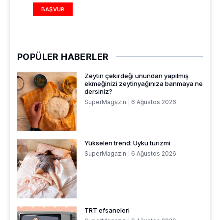
BAŞVUR
POPÜLER HABERLER
Zeytin çekirdeği unundan yapılmış
ekmeğinizi zeytinyağınıza banmaya ne
dersiniz?
SuperMagazin
6 Ağustos 2026
Yükselen trend: Uyku turizmi
SuperMagazin
6 Ağustos 2026
TRT efsaneleri