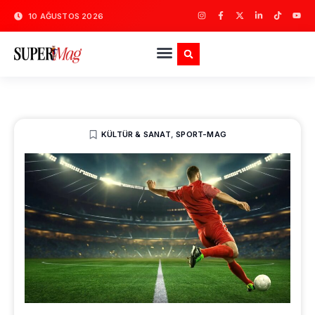
10 AĞUSTOS 2026
KÜLTÜR & SANAT
,
SPORT-MAG