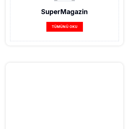
SuperMagazin
TÜMÜNÜ OKU
REKLAM ALANI