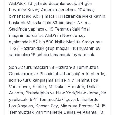
ABD’deki 16 şehirde düzenlenecek. 34 gün
boyunca Kuzey Amerika genelinde 104 maç
oynanacak. Açılış maçı 11 Haziran’da Meksika’nın
başkenti Meksiko’daki 83 bin kişilik Azteca
Stadı’nda yapılacak. 19 Temmuz’daki final
maçının adresi ise ABD’nin New Jersey
eyaletindeki 82 bin 500 kişilik MetLife Stadyumu.
11-27 Haziran’daki grup maçları, turnuvanın ev
sahibi olan 16 şehrin tamamında oynanacak.
Son 32 turu maçları 28 Haziran-3 Temmuz’da
Guadalajara ve Philadelphia hariç diğer kentlerde,
son 16 turu karşılaşmaları ise 4-7 Temmuz’da
Vancouver, Seattle, Meksiko, Houston, Dallas,
Atlanta, Philadelphia ve New York/New Jersey’de
yapılacak. 9-11 Temmuz’daki çeyrek finallerde
Los Angeles, Kansas City, Miami ve Boston; 14-15
Temmuz’daki yarı finallerde Dallas ve Atlanta; 18