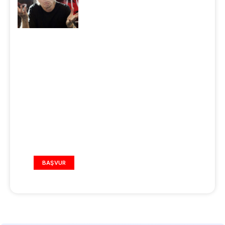
REKLAM ALANI
BAŞVUR