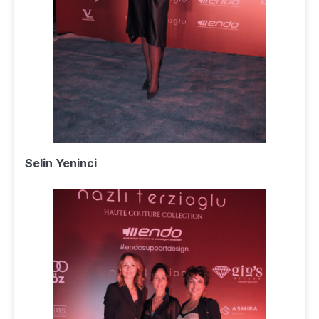
Selin Yeninci