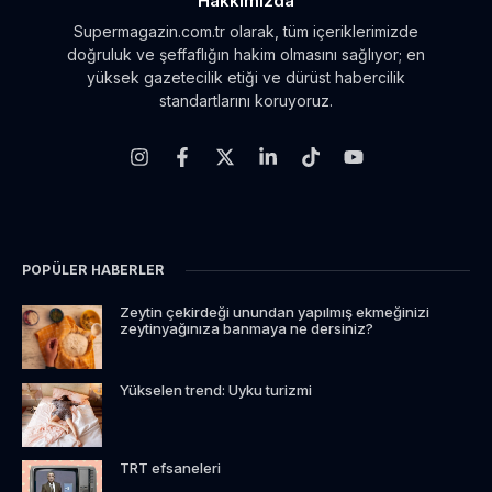
Hakkımızda
Supermagazin.com.tr olarak, tüm içeriklerimizde
doğruluk ve şeffaflığın hakim olmasını sağlıyor; en
yüksek gazetecilik etiği ve dürüst habercilik
standartlarını koruyoruz.
POPÜLER HABERLER
Zeytin çekirdeği unundan yapılmış ekmeğinizi
zeytinyağınıza banmaya ne dersiniz?
Yükselen trend: Uyku turizmi
TRT efsaneleri