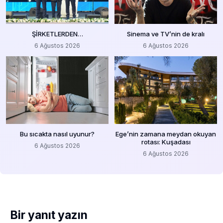
ŞİRKETLERDEN…
Sinema ve TV’nin de kralı
6 Ağustos 2026
6 Ağustos 2026
Bu sıcakta nasıl uyunur?
Ege’nin zamana meydan okuyan
rotası: Kuşadası
6 Ağustos 2026
6 Ağustos 2026
Bir yanıt yazın