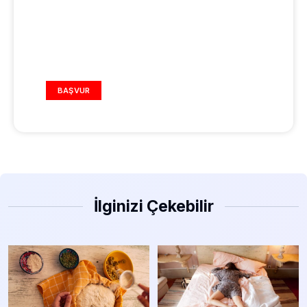
REKLAM ALANI
BAŞVUR
İlginizi Çekebilir