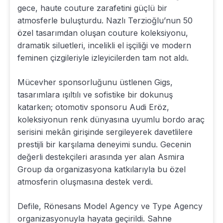
gece, haute couture zarafetini güçlü bir
atmosferle buluşturdu. Nazlı Terzioğlu’nun 50
özel tasarımdan oluşan couture koleksiyonu,
dramatik siluetleri, incelikli el işçiliği ve modern
feminen çizgileriyle izleyicilerden tam not aldı.
Mücevher sponsorluğunu üstlenen Gigs,
tasarımlara ışıltılı ve sofistike bir dokunuş
katarken; otomotiv sponsoru Audi Eröz,
koleksiyonun renk dünyasına uyumlu bordo araç
serisini mekân girişinde sergileyerek davetlilere
prestijli bir karşılama deneyimi sundu. Gecenin
değerli destekçileri arasında yer alan Asmira
Group da organizasyona katkılarıyla bu özel
atmosferin oluşmasına destek verdi.
Defile, Rönesans Model Agency ve Type Agency
organizasyonuyla hayata geçirildi. Sahne