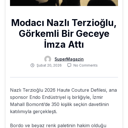
Modacı Nazlı Terzioğlu,
Görkemli Bir Geceye
İmza Attı
SuperMagazin
Şubat 20, 2026
No Comments
Nazlı Terzioğlu 2026 Haute Couture Defilesi, ana
sponsor Endo Endüstriyel iş birliğiyle, İzmir
Mahall Bomonti’de 350 kişilik seçkin davetlinin
katılımıyla gerçekleşti.
Bordo ve beyaz renk paletinin hakim olduğu