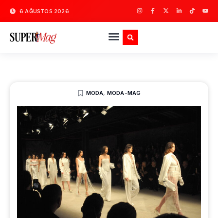
6 AĞUSTOS 2026
MODA
,
MODA-MAG