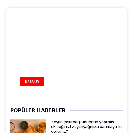
REKLAM ALANI
BAŞVUR
POPÜLER HABERLER
Zeytin çekirdeği unundan yapılmış
ekmeğinizi zeytinyağınıza banmaya ne
dersiniz?