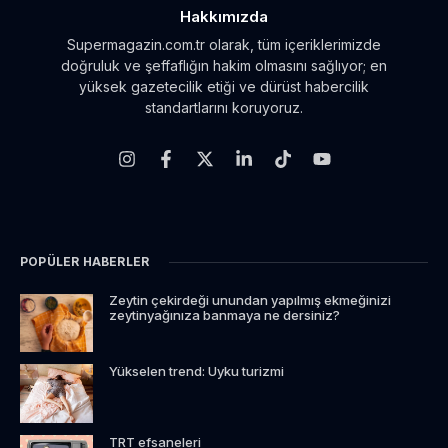
Hakkımızda
Supermagazin.com.tr olarak, tüm içeriklerimizde
doğruluk ve şeffaflığın hakim olmasını sağlıyor; en
yüksek gazetecilik etiği ve dürüst habercilik
standartlarını koruyoruz.
POPÜLER HABERLER
Zeytin çekirdeği unundan yapılmış ekmeğinizi
zeytinyağınıza banmaya ne dersiniz?
Yükselen trend: Uyku turizmi
TRT efsaneleri