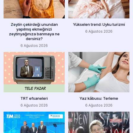
Zeytin çekirdeği unundan
Yükselen trend: Uyku turizmi
yapılmış ekmeğinizi
6 Ağustos 2026
zeytinyağınıza banmaya ne
dersiniz?
6 Ağustos 2026
TRT efsaneleri
Yaz kâbusu: Terleme
6 Ağustos 2026
6 Ağustos 2026