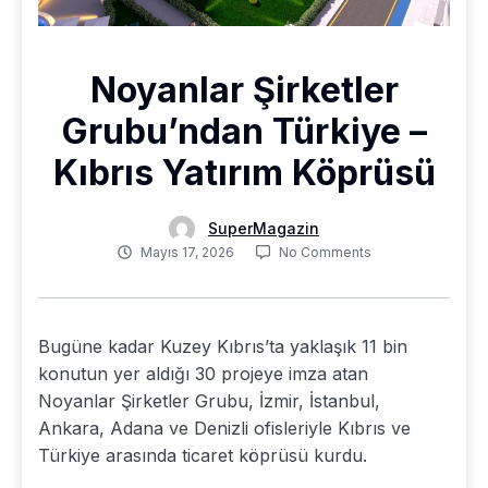
Noyanlar Şirketler
Grubu’ndan Türkiye –
Kıbrıs Yatırım Köprüsü
SuperMagazin
Mayıs 17, 2026
No Comments
Bugüne kadar Kuzey Kıbrıs’ta yaklaşık 11 bin
konutun yer aldığı 30 projeye imza atan
Noyanlar Şirketler Grubu, İzmir, İstanbul,
Ankara, Adana ve Denizli ofisleriyle Kıbrıs ve
Türkiye arasında ticaret köprüsü kurdu.