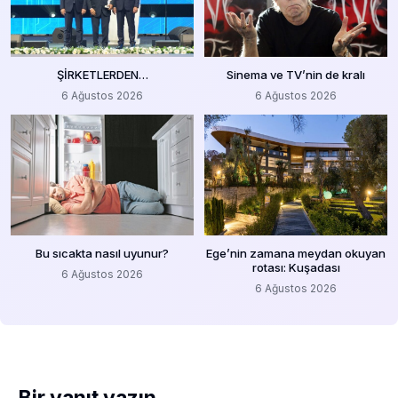
ŞİRKETLERDEN…
Sinema ve TV’nin de kralı
6 Ağustos 2026
6 Ağustos 2026
Bu sıcakta nasıl uyunur?
Ege’nin zamana meydan okuyan
rotası: Kuşadası
6 Ağustos 2026
6 Ağustos 2026
Bir yanıt yazın