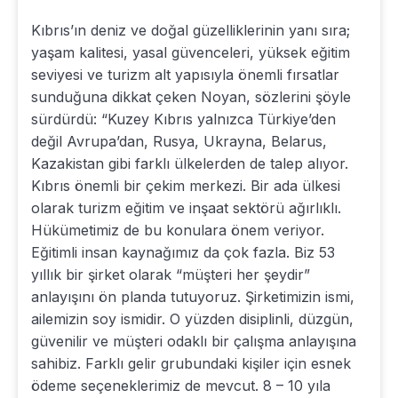
Kıbrıs’ın deniz ve doğal güzelliklerinin yanı sıra;
yaşam kalitesi, yasal güvenceleri, yüksek eğitim
seviyesi ve turizm alt yapısıyla önemli fırsatlar
sunduğuna dikkat çeken Noyan, sözlerini şöyle
sürdürdü: “Kuzey Kıbrıs yalnızca Türkiye’den
değil Avrupa’dan, Rusya, Ukrayna, Belarus,
Kazakistan gibi farklı ülkelerden de talep alıyor.
Kıbrıs önemli bir çekim merkezi. Bir ada ülkesi
olarak turizm eğitim ve inşaat sektörü ağırlıklı.
Hükümetimiz de bu konulara önem veriyor.
Eğitimli insan kaynağımız da çok fazla. Biz 53
yıllık bir şirket olarak “müşteri her şeydir”
anlayışını ön planda tutuyoruz. Şirketimizin ismi,
ailemizin soy ismidir. O yüzden disiplinli, düzgün,
güvenilir ve müşteri odaklı bir çalışma anlayışına
sahibiz. Farklı gelir grubundaki kişiler için esnek
ödeme seçeneklerimiz de mevcut. 8 – 10 yıla