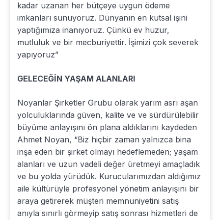
kadar uzanan her bütçeye uygun ödeme
imkanları sunuyoruz. Dünyanın en kutsal işini
yaptığımıza inanıyoruz. Çünkü ev huzur,
mutluluk ve bir mecburiyettir. İşimizi çok severek
yapıyoruz”
GELECEĞİN YAŞAM ALANLARI
Noyanlar Şirketler Grubu olarak yarım asrı aşan
yolculuklarında güven, kalite ve ve sürdürülebilir
büyüme anlayışını ön plana aldıklarını kaydeden
Ahmet Noyan, “Biz hiçbir zaman yalnızca bina
inşa eden bir şirket olmayı hedeflemeden; yaşam
alanları ve uzun vadeli değer üretmeyi amaçladık
ve bu yolda yürüdük. Kurucularımızdan aldığımız
aile kültürüyle profesyonel yönetim anlayışını bir
araya getirerek müşteri memnuniyetini satış
anıyla sınırlı görmeyip satış sonrası hizmetleri de