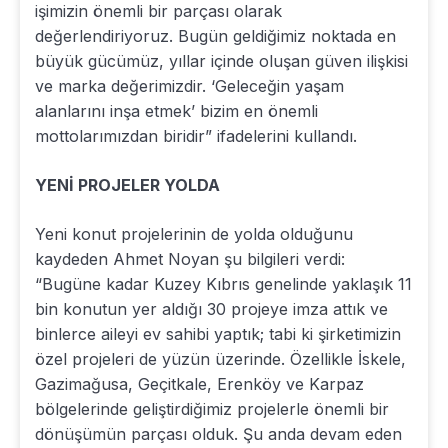
işimizin önemli bir parçası olarak
değerlendiriyoruz. Bugün geldiğimiz noktada en
büyük gücümüz, yıllar içinde oluşan güven ilişkisi
ve marka değerimizdir. ‘Geleceğin yaşam
alanlarını inşa etmek’ bizim en önemli
mottolarımızdan biridir” ifadelerini kullandı.
YENİ PROJELER YOLDA
Yeni konut projelerinin de yolda olduğunu
kaydeden Ahmet Noyan şu bilgileri verdi:
“Bugüne kadar Kuzey Kıbrıs genelinde yaklaşık 11
bin konutun yer aldığı 30 projeye imza attık ve
binlerce aileyi ev sahibi yaptık; tabi ki şirketimizin
özel projeleri de yüzün üzerinde. Özellikle İskele,
Gazimağusa, Geçitkale, Erenköy ve Karpaz
bölgelerinde geliştirdiğimiz projelerle önemli bir
dönüşümün parçası olduk. Şu anda devam eden