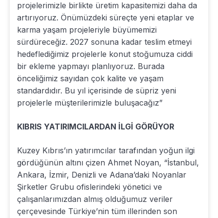
projelerimizle birlikte üretim kapasitemizi daha da
artırıyoruz. Önümüzdeki süreçte yeni etaplar ve
karma yaşam projeleriyle büyümemizi
sürdüreceğiz. 2027 sonuna kadar teslim etmeyi
hedeflediğimiz projelerle konut stoğumuza ciddi
bir ekleme yapmayı planlıyoruz. Burada
önceliğimiz sayıdan çok kalite ve yaşam
standardıdır. Bu yıl içerisinde de süpriz yeni
projelerle müşterilerimizle buluşacağız”
KIBRIS YATIRIMCILARDAN İLGİ GÖRÜYOR
Kuzey Kıbrıs’ın yatırımcılar tarafından yoğun ilgi
gördüğünün altını çizen Ahmet Noyan, “İstanbul,
Ankara, İzmir, Denizli ve Adana’daki Noyanlar
Şirketler Grubu ofislerindeki yönetici ve
çalışanlarımızdan almış olduğumuz veriler
çerçevesinde Türkiye’nin tüm illerinden son