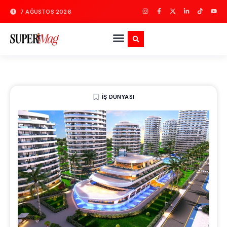
7 AĞUSTOS 2026
İŞ DÜNYASI