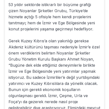
53 yıldır sektörde istikrarlı bir büyüme grafiği
çizen Noyanlar Şirketler Grubu, Türkiye’de
hizmete açtığı 5 ofisiyle hem kendi projelerini
tanıtmayı; hem de İzmir ve Ege Bölgesinde yeni
konut projelerini yaşama geçirmeyi hedefliyor.
Gerek Kuzey Kıbrıs’a olan yakınlığı gerekse
Akdeniz kültürünü taşıması nedeniyle İzmir’e özel
önem verdiklerini belirten Noyanlar Şirketler
Grubu Yönetim Kurulu Başkanı Ahmet Noyan,
“Bugüne dek elde ettiğimiz deneyimlerle birlikte
İzmir ve Ege Bölgesinde yeni yatırımlar yapmak
istiyoruz. Bu sadece İzmirliler’e değil yurtdışındaki
yatırımcı ve Kuzey Kıbrıslılara da yönelik olacak.
Bunun için gerekli ekonomik koşulların
olgunlaşması gerekli. İzmir, Çeşme, Urla ve
Foça’yı da gezerek nerede nasıl proje
geliştirebiliriz diye araştırıyoruz. Elimizdeki mevcut