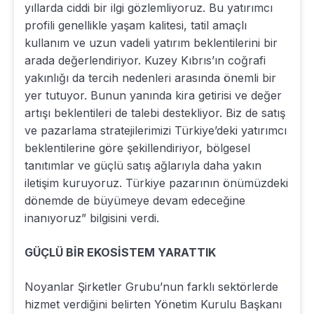
yıllarda ciddi bir ilgi gözlemliyoruz. Bu yatırımcı
profili genellikle yaşam kalitesi, tatil amaçlı
kullanım ve uzun vadeli yatırım beklentilerini bir
arada değerlendiriyor. Kuzey Kıbrıs’ın coğrafi
yakınlığı da tercih nedenleri arasında önemli bir
yer tutuyor. Bunun yanında kira getirisi ve değer
artışı beklentileri de talebi destekliyor. Biz de satış
ve pazarlama stratejilerimizi Türkiye’deki yatırımcı
beklentilerine göre şekillendiriyor, bölgesel
tanıtımlar ve güçlü satış ağlarıyla daha yakın
iletişim kuruyoruz. Türkiye pazarının önümüzdeki
dönemde de büyümeye devam edeceğine
inanıyoruz” bilgisini verdi.
GÜÇLÜ BİR EKOSİSTEM YARATTIK
Noyanlar Şirketler Grubu’nun farklı sektörlerde
hizmet verdiğini belirten Yönetim Kurulu Başkanı