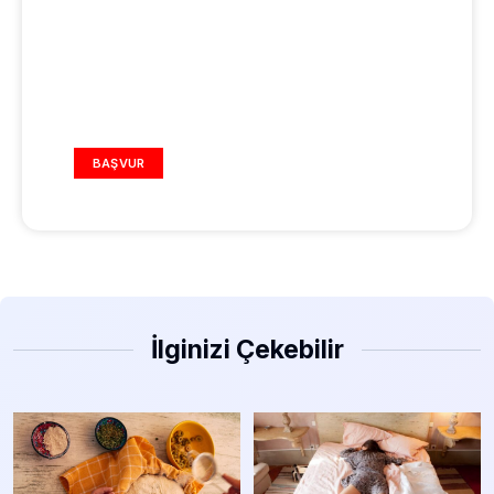
REKLAM ALANI
BAŞVUR
İlginizi Çekebilir