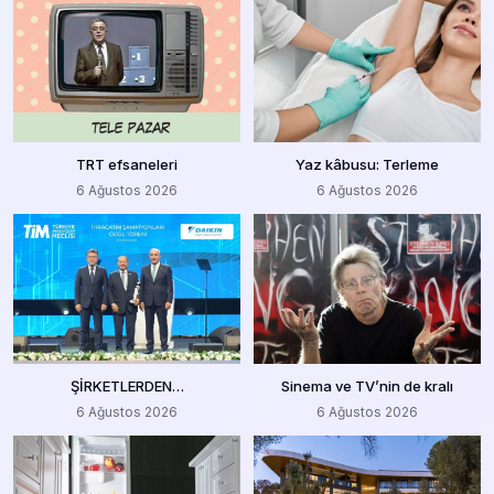
TRT efsaneleri
Yaz kâbusu: Terleme
6 Ağustos 2026
6 Ağustos 2026
ŞİRKETLERDEN…
Sinema ve TV’nin de kralı
6 Ağustos 2026
6 Ağustos 2026