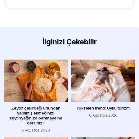
İlginizi Çekebilir
Zeytin çekirdeği unundan
Yükselen trend: Uyku turizmi
yapılmış ekmeğinizi
6 Ağustos 2026
zeytinyağınıza banmaya ne
dersiniz?
6 Ağustos 2026