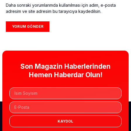
Daha sonraki yorumlarımda kullanılması için adım, e-posta
adresim ve site adresim bu tarayıcıya kaydedilsin.
Son Magazin Haberlerinden
Hemen Haberdar Olun!
KAYDOL