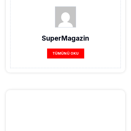
SuperMagazin
TÜMÜNÜ OKU