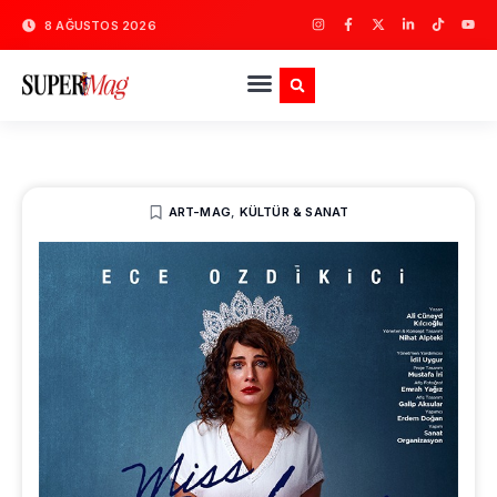
8 AĞUSTOS 2026
ART-MAG
,
KÜLTÜR & SANAT