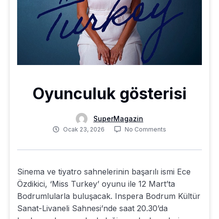
Oyunculuk gösterisi
SuperMagazin
Ocak 23, 2026
No Comments
Sinema ve tiyatro sahnelerinin başarılı ismi Ece
Özdikici, ‘Miss Turkey’ oyunu ile 12 Mart’ta
Bodrumlularla buluşacak. Inspera Bodrum Kültür
Sanat-Livaneli Sahnesi’nde saat 20.30’da