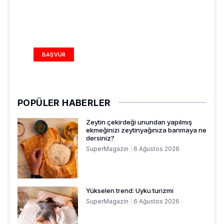
REKLAM ALANI
BAŞVUR
POPÜLER HABERLER
Zeytin çekirdeği unundan yapılmış
ekmeğinizi zeytinyağınıza banmaya ne
dersiniz?
SuperMagazin
6 Ağustos 2026
Yükselen trend: Uyku turizmi
SuperMagazin
6 Ağustos 2026