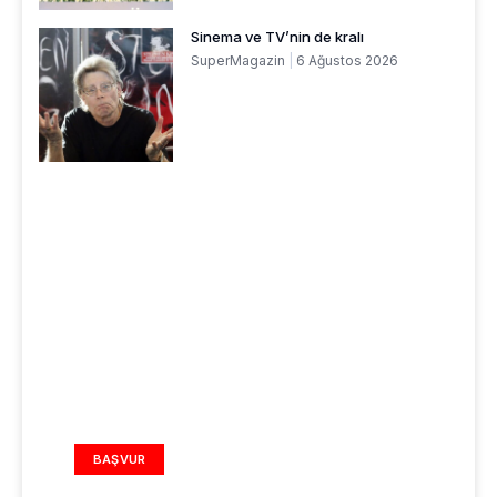
Sinema ve TV’nin de kralı
SuperMagazin
6 Ağustos 2026
REKLAM ALANI
BAŞVUR