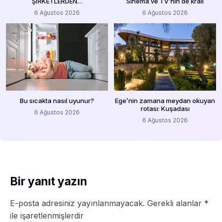
ŞİRKETLERDEN…
Sinema ve TV’nin de kralı
6 Ağustos 2026
6 Ağustos 2026
Bu sıcakta nasıl uyunur?
Ege’nin zamana meydan okuyan
rotası: Kuşadası
6 Ağustos 2026
6 Ağustos 2026
Bir yanıt yazın
E-posta adresiniz yayınlanmayacak.
Gerekli alanlar
*
ile işaretlenmişlerdir