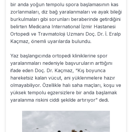
bir anda yoğun tempolu spora başlamasının kas
zorlanmaları, diz bağ yaralanmaları ve ayak bileği
burkulmaları gibi sorunları beraberinde getirdiğini
belirten Medicana International İzmir Hastanesi
Ortopedi ve Travmatoloji Uzmanı Doç. Dr. İ. Eralp
Kaçmaz, önemli uyarılarda bulundu.
Yaz başlangıcında ortopedi kliniklerine spor
yaralanmaları nedeniyle başvuruların arttığını
ifade eden Doç. Dr. Kaçmaz, “Kış boyunca
hareketsiz kalan vücut, ani yüklenmelere hazır
olmayabiliyor. Özellikle halı saha maçları, koşu ve
yüksek tempolu egzersizlere bir anda başlamak
yaralanma riskini ciddi şekilde artırıyor” dedi.