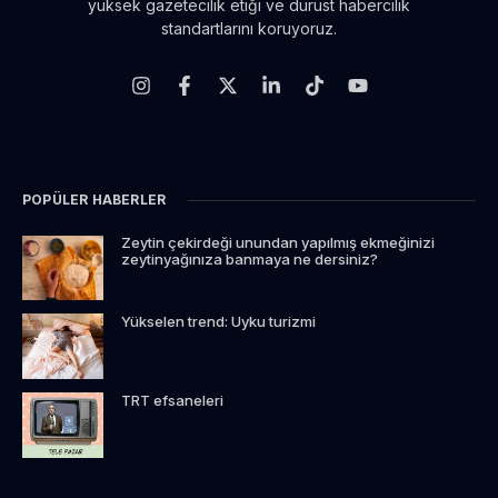
yüksek gazetecilik etiği ve dürüst habercilik
standartlarını koruyoruz.
POPÜLER HABERLER
Zeytin çekirdeği unundan yapılmış ekmeğinizi
zeytinyağınıza banmaya ne dersiniz?
Yükselen trend: Uyku turizmi
TRT efsaneleri