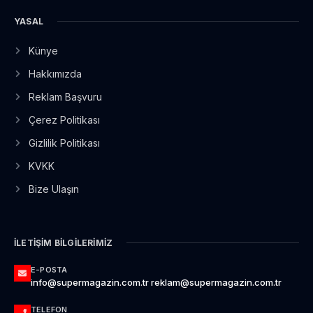
YASAL
Künye
Hakkımızda
Reklam Başvuru
Çerez Politikası
Gizlilik Politikası
KVKK
Bize Ulaşın
İLETIŞIM BILGILERIMIZ
E-POSTA
info@supermagazin.com.tr reklam@supermagazin.com.tr
TELEFON