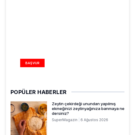
REKLAM ALANI
BAŞVUR
POPÜLER HABERLER
Zeytin çekirdeği unundan yapılmış
ekmeğinizi zeytinyağınıza banmaya ne
dersiniz?
SuperMagazin
6 Ağustos 2026