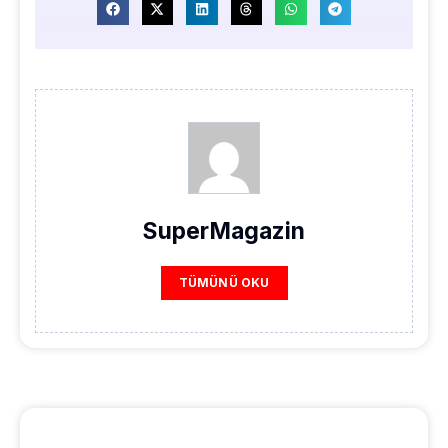
SuperMagazin
TÜMÜNÜ OKU