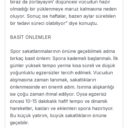
biraz da zorlayayım’ düşüncesi vücudun hazır
olmadığı bir yüklenmeye maruz kalmasına neden
oluyor. Sonuç ise haftalar, bazen aylar sürebilen
bir tedavi süreci olabiliyor” diye konuştu.
BASİT ÖNLEMLER
Spor sakatlanmalarının önüne geçebilmek adına
birkaç basit önlem: Spora kademeli başlanmalı. İlk
günler yüksek tempo yerine kısa süreli ve düşük
yoğunluklu egzersizler tercih edilmeli. Vücudun
alışmasına zaman tanımak, sakatlıkların
önlenmesinde en önemli adım. Isınma alışkanlığı
ise çoğu zaman ihmal ediliyor. Oysa egzersiz
öncesi 10-15 dakikalık hafif tempo ve dinamik
hareketler, kasları ve eklemleri spora hazırlıyor.
Bu küçük yatırım, büyük sakatlıkların önüne
geçebilir.