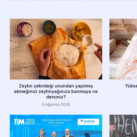
Zeytin çekirdeği unundan yapılmış
Yükse
ekmeğinizi zeytinyağınıza banmaya ne
dersiniz?
6 Ağustos 2026