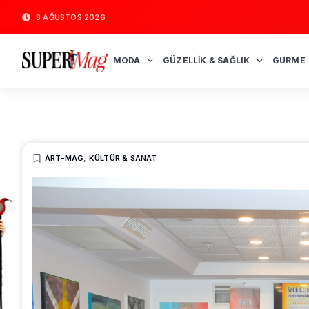
8 AĞUSTOS 2026
MODA
GÜZELLIK & SAĞLIK
GURME
ART-MAG
,
KÜLTÜR & SANAT