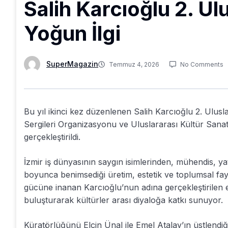
Salih Karcıoğlu 2. Ul
Yoğun İlgi
SuperMagazin
Temmuz 4, 2026
No Comments
Bu yıl ikinci kez düzenlenen Salih Karcıoğlu 2. Ulus
Sergileri Organizasyonu ve Uluslararası Kültür Sana
gerçekleştirildi.
İzmir iş dünyasının saygın isimlerinden, mühendis, y
boyunca benimsediği üretim, estetik ve toplumsal fayd
gücüne inanan Karcıoğlu’nun adına gerçekleştirilen etk
buluşturarak kültürler arası diyaloğa katkı sunuyor.
Küratörlüğünü Elçin Ünal ile Emel Atalay’ın üstlendiğ