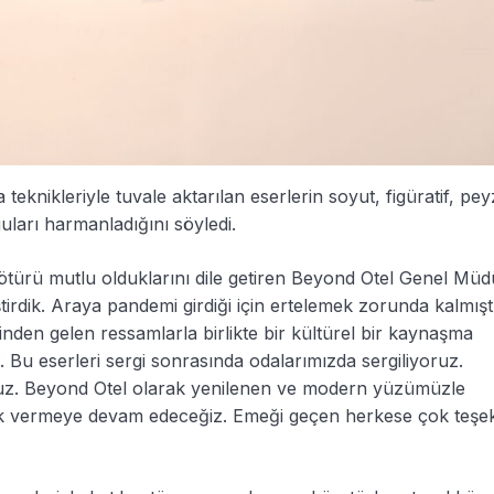
teknikleriyle tuvale aktarılan eserlerin soyut, figüratif, pey
ları harmanladığını söyledi.
n ötürü mutlu olduklarını dile getiren Beyond Otel Genel Mü
ştirdik. Araya pandemi girdiği için ertelemek zorunda kalmışt
den gelen ressamlarla birlikte bir kültürel bir kaynaşma
. Bu eserleri sergi sonrasında odalarımızda sergiliyoruz.
oruz. Beyond Otel olarak yenilenen ve modern yüzümüzle
stek vermeye devam edeceğiz. Emeği geçen herkese çok teşe