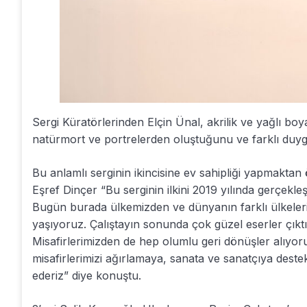
Sergi Küratörlerinden Elçin Ünal, akrilik ve yağlı boya 
natürmort ve portrelerden oluştuğunu ve farklı duygu
Bu anlamlı serginin ikincisine ev sahipliği yapmakta
Eşref Dinçer “Bu serginin ilkini 2019 yılında gerçekle
Bugün burada ülkemizden ve dünyanın farklı ülkelerin
yaşıyoruz. Çalıştayın sonunda çok güzel eserler çıktı
Misafirlerimizden de hep olumlu geri dönüşler alıy
misafirlerimizi ağırlamaya, sanata ve sanatçıya de
ederiz” diye konuştu.