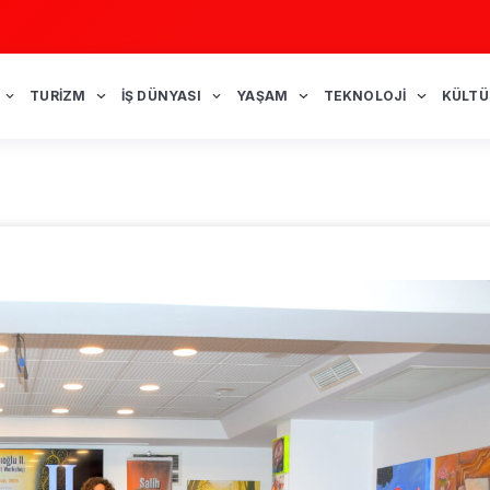
TURIZM
İŞ DÜNYASI
YAŞAM
TEKNOLOJI
KÜLTÜ