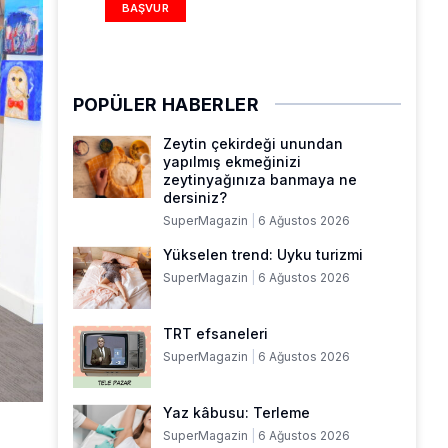
BAŞVUR
POPÜLER HABERLER
Zeytin çekirdeği unundan
yapılmış ekmeğinizi
zeytinyağınıza banmaya ne
dersiniz?
SuperMagazin
6 Ağustos 2026
Yükselen trend: Uyku turizmi
SuperMagazin
6 Ağustos 2026
TRT efsaneleri
SuperMagazin
6 Ağustos 2026
Yaz kâbusu: Terleme
SuperMagazin
6 Ağustos 2026