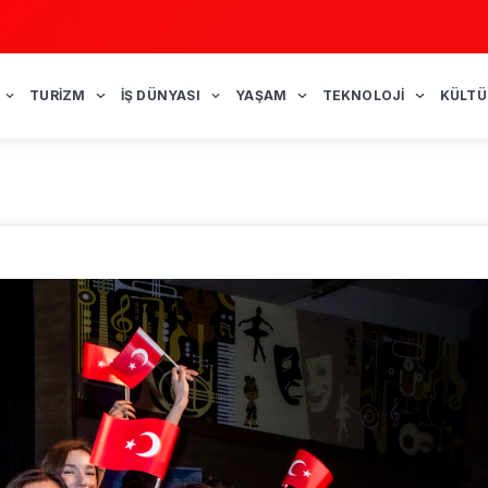
TURIZM
İŞ DÜNYASI
YAŞAM
TEKNOLOJI
KÜLTÜ