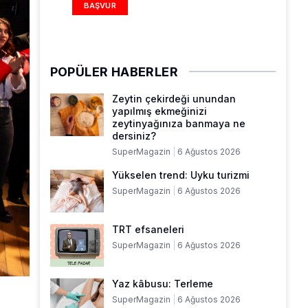
BAŞVUR
POPÜLER HABERLER
Zeytin çekirdeği unundan
yapılmış ekmeğinizi
zeytinyağınıza banmaya ne
dersiniz?
SuperMagazin
6 Ağustos 2026
Yükselen trend: Uyku turizmi
SuperMagazin
6 Ağustos 2026
TRT efsaneleri
SuperMagazin
6 Ağustos 2026
Yaz kâbusu: Terleme
SuperMagazin
6 Ağustos 2026