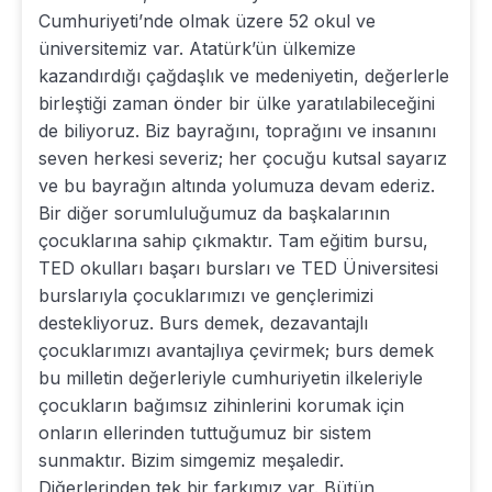
Cumhuriyeti’nde olmak üzere 52 okul ve
üniversitemiz var. Atatürk’ün ülkemize
kazandırdığı çağdaşlık ve medeniyetin, değerlerle
birleştiği zaman önder bir ülke yaratılabileceğini
de biliyoruz. Biz bayrağını, toprağını ve insanını
seven herkesi severiz; her çocuğu kutsal sayarız
ve bu bayrağın altında yolumuza devam ederiz.
Bir diğer sorumluluğumuz da başkalarının
çocuklarına sahip çıkmaktır. Tam eğitim bursu,
TED okulları başarı bursları ve TED Üniversitesi
burslarıyla çocuklarımızı ve gençlerimizi
destekliyoruz. Burs demek, dezavantajlı
çocuklarımızı avantajlıya çevirmek; burs demek
bu milletin değerleriyle cumhuriyetin ilkeleriyle
çocukların bağımsız zihinlerini korumak için
onların ellerinden tuttuğumuz bir sistem
sunmaktır. Bizim simgemiz meşaledir.
Diğerlerinden tek bir farkımız var. Bütün