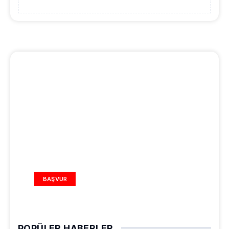
REKLAM ALANI
BAŞVUR
POPÜLER HABERLER