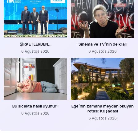
ŞİRKETLERDEN…
Sinema ve TV’nin de kralı
6 Ağustos 2026
6 Ağustos 2026
Bu sıcakta nasıl uyunur?
Ege’nin zamana meydan okuyan
rotası: Kuşadası
6 Ağustos 2026
6 Ağustos 2026