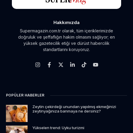
Hakkımızda
Supermagazin.com.tr olarak, tüm içeriklerimizde
doğruluk ve şeffaflığın hakim olmasını sağlıyor; en
yüksek gazetecilik etiği ve dürüst habercilik
standartlarını koruyoruz.
POPÜLER HABERLER
Zeytin çekirdeği unundan yapılmış ekmeğinizi
zeytinyağınıza banmaya ne dersiniz?
Yükselen trend: Uyku turizmi