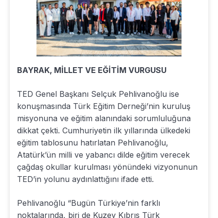
BAYRAK, MİLLET VE EĞİTİM VURGUSU
TED Genel Başkanı Selçuk Pehlivanoğlu ise
konuşmasında Türk Eğitim Derneği’nin kuruluş
misyonuna ve eğitim alanındaki sorumluluğuna
dikkat çekti. Cumhuriyetin ilk yıllarında ülkedeki
eğitim tablosunu hatırlatan Pehlivanoğlu,
Atatürk’ün milli ve yabancı dilde eğitim verecek
çağdaş okullar kurulması yönündeki vizyonunun
TED’in yolunu aydınlattığını ifade etti.
Pehlivanoğlu “Bugün Türkiye’nin farklı
noktalarında, biri de Kuzey Kıbrıs Türk