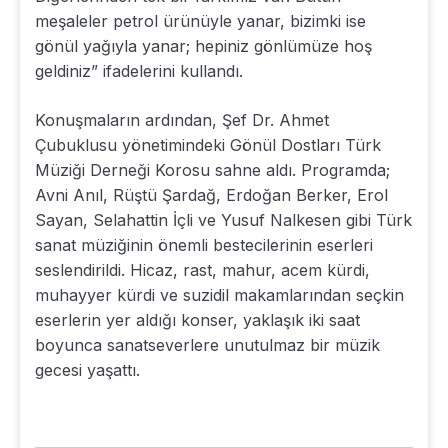
meşaleler petrol ürünüyle yanar, bizimki ise
gönül yağıyla yanar; hepiniz gönlümüze hoş
geldiniz” ifadelerini kullandı.
Konuşmaların ardından, Şef Dr. Ahmet
Çubuklusu yönetimindeki Gönül Dostları Türk
Müziği Derneği Korosu sahne aldı. Programda;
Avni Anıl, Rüştü Şardağ, Erdoğan Berker, Erol
Sayan, Selahattin İçli ve Yusuf Nalkesen gibi Türk
sanat müziğinin önemli bestecilerinin eserleri
seslendirildi. Hicaz, rast, mahur, acem kürdi,
muhayyer kürdi ve suzidil makamlarından seçkin
eserlerin yer aldığı konser, yaklaşık iki saat
boyunca sanatseverlere unutulmaz bir müzik
gecesi yaşattı.