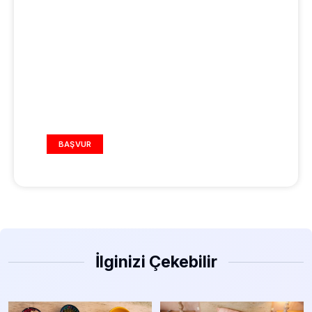
REKLAM ALANI
BAŞVUR
İlginizi Çekebilir