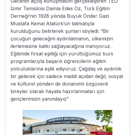
Gecenin açılış konuşmasını gerçekleştiren TED
İzmir Temsilcisi Damla Edes Öz, Türk Eğitim
Derneği’nin 1928 yılında Büyük Önder Gazi
Mustafa Kemal Atatürk’ün talimatıyla
kurulduğunu belirterek şunları söyledi: “Bir
çocuğun geleceğini aydınlatmanın, ülkemizin
ilerlemesine katkı sağlayacağına inanıyoruz.
Eğitimde fırsat eşitliği için yürüttüğümüz burs
programlarıyla başarılı öğrencilerin eğitim
yolculuklarına eşlik ediyoruz. Çağdaş ve aydınlık
bir gelecek için sadece maddi açıdan değil, sosyal
ve kültürel yönden de donanımlı özgüvenli
bireyler olarak hayata hazırlanmaları için
gençlerimizin yanındayız”