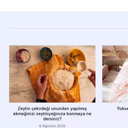
Zeytin çekirdeği unundan yapılmış
Yükse
ekmeğinizi zeytinyağınıza banmaya ne
dersiniz?
6 Ağustos 2026