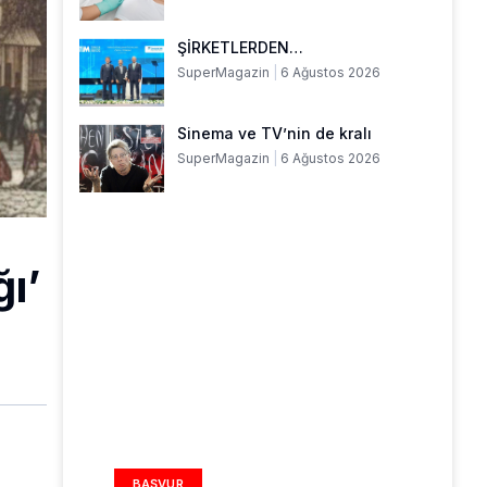
ŞİRKETLERDEN…
SuperMagazin
6 Ağustos 2026
Sinema ve TV’nin de kralı
SuperMagazin
6 Ağustos 2026
ı’
REKLAM ALANI
BAŞVUR