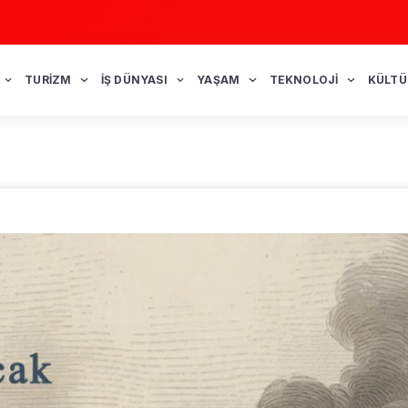
TURIZM
İŞ DÜNYASI
YAŞAM
TEKNOLOJI
KÜLTÜ