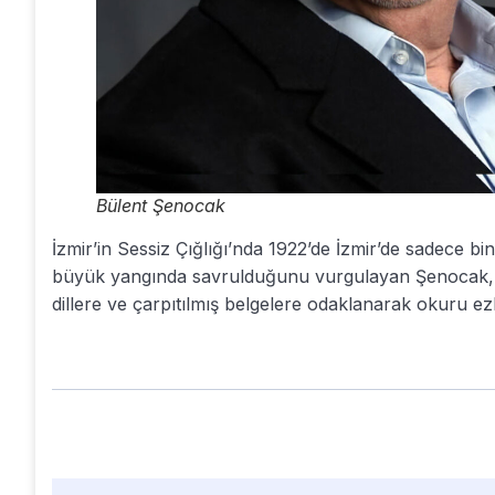
Bülent Şenocak
İzmir’in Sessiz Çığlığı’nda 1922’de İzmir’de sadece bin
büyük yangında savrulduğunu vurgulayan Şenocak, “K
dillere ve çarpıtılmış belgelere odaklanarak okuru e