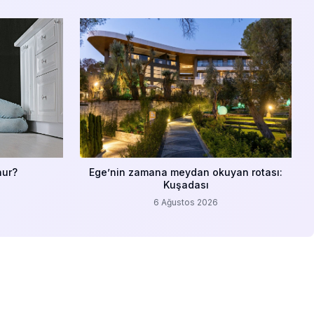
nur?
Ege’nin zamana meydan okuyan rotası:
Kuşadası
6 Ağustos 2026