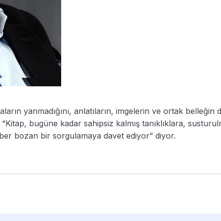
aların yanmadığını, anlatıların, imgelerin ve ortak belleğin 
itap, bugüne kadar sahipsiz kalmış tanıklıklara, susturu
zber bozan bir sorgulamaya davet ediyor” diyor.