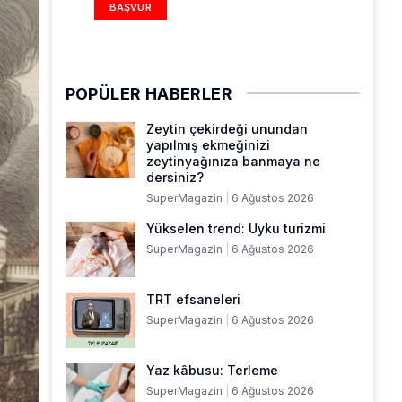
BAŞVUR
POPÜLER HABERLER
Zeytin çekirdeği unundan
yapılmış ekmeğinizi
zeytinyağınıza banmaya ne
dersiniz?
SuperMagazin
6 Ağustos 2026
Yükselen trend: Uyku turizmi
SuperMagazin
6 Ağustos 2026
TRT efsaneleri
SuperMagazin
6 Ağustos 2026
Yaz kâbusu: Terleme
SuperMagazin
6 Ağustos 2026