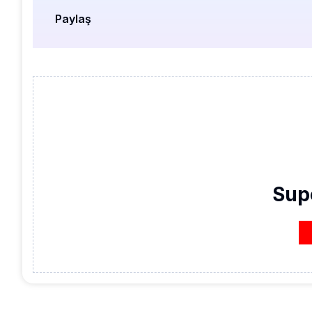
Paylaş
Sup