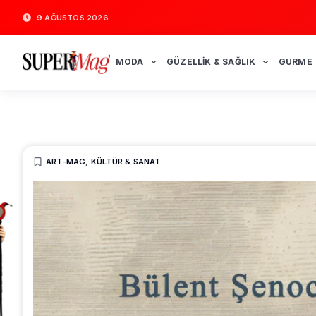
9 AĞUSTOS 2026
MODA
GÜZELLIK & SAĞLIK
GURME
ART-MAG
,
KÜLTÜR & SANAT