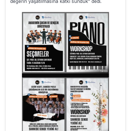
değerin yaşatılmasına katkı sunduk” dedi.