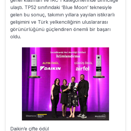
genel klasman ve IRC 1 kategorilerinde birinciliğe
ulaştı. TP52 sınıfındaki ‘Blue Moon’ teknesiyle
gelen bu sonuç, takımın yıllara yayılan istikrarlı
gelişimini ve Türk yelkenciliğinin uluslararası
görünürlüğünü güçlendiren önemli bir başarı
oldu.
Daikin’e çifte ödül