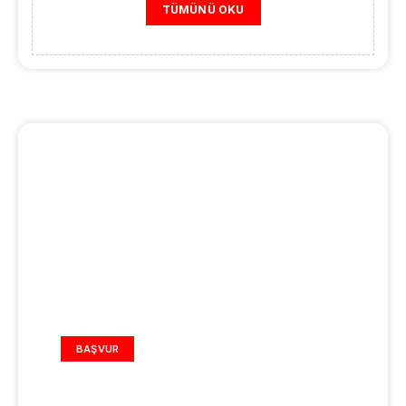
TÜMÜNÜ OKU
REKLAM ALANI
BAŞVUR