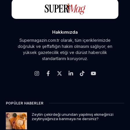
Hakkımızda
Supermagazin.com.tr olarak, tüm içeriklerimizde
doğruluk ve şeffaflığın hakim olmasını sağlıyor; en
yüksek gazetecilik etiği ve dürüst habercilik
standartlarını koruyoruz.
POPÜLER HABERLER
Zeytin çekirdeği unundan yapılmış ekmeğinizi
zeytinyağınıza banmaya ne dersiniz?