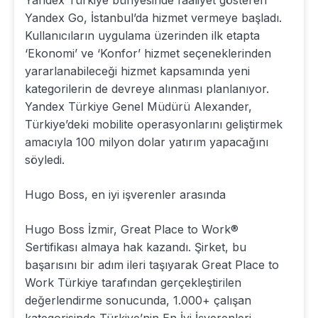
Yandex Go, İstanbul’da hizmet vermeye başladı.
Kullanıcıların uygulama üzerinden ilk etapta
‘Ekonomi’ ve ‘Konfor’ hizmet seçeneklerinden
yararlanabileceği hizmet kapsamında yeni
kategorilerin de devreye alınması planlanıyor.
Yandex Türkiye Genel Müdürü Alexander,
Türkiye’deki mobilite operasyonlarını geliştirmek
amacıyla 100 milyon dolar yatırım yapacağını
söyledi.
Hugo Boss, en iyi işverenler arasında
Hugo Boss İzmir, Great Place to Work®
Sertifikası almaya hak kazandı. Şirket, bu
başarısını bir adım ileri taşıyarak Great Place to
Work Türkiye tarafından gerçekleştirilen
değerlendirme sonucunda, 1.000+ çalışan
kategorisinde Türkiye’nin En İyi İşverenleri