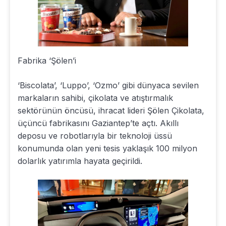
Fabrika ‘Şölen’i
‘Biscolata’, ‘Luppo’, ‘Ozmo’ gibi dünyaca sevilen
markaların sahibi, çikolata ve atıştırmalık
sektörünün öncüsü, ihracat lideri Şölen Çikolata,
üçüncü fabrikasını Gaziantep’te açtı. Akıllı
deposu ve robotlarıyla bir teknoloji üssü
konumunda olan yeni tesis yaklaşık 100 milyon
dolarlık yatırımla hayata geçirildi.