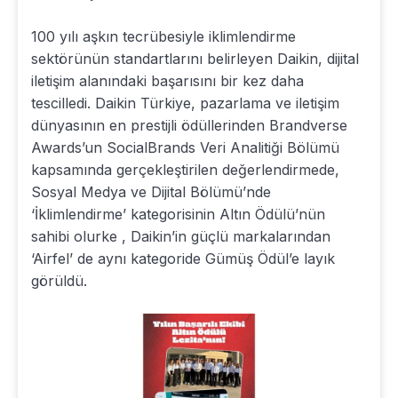
100 yılı aşkın tecrübesiyle iklimlendirme
sektörünün standartlarını belirleyen Daikin, dijital
iletişim alanındaki başarısını bir kez daha
tescilledi. Daikin Türkiye, pazarlama ve iletişim
dünyasının en prestijli ödüllerinden Brandverse
Awards’un SocialBrands Veri Analitiği Bölümü
kapsamında gerçekleştirilen değerlendirmede,
Sosyal Medya ve Dijital Bölümü’nde
‘İklimlendirme’ kategorisinin Altın Ödülü’nün
sahibi olurke , Daikin’in güçlü markalarından
‘Airfel’ de aynı kategoride Gümüş Ödül’e layık
görüldü.