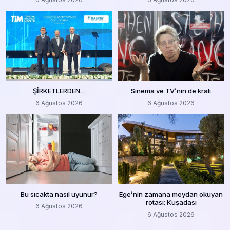
ŞİRKETLERDEN…
Sinema ve TV’nin de kralı
6 Ağustos 2026
6 Ağustos 2026
Bu sıcakta nasıl uyunur?
Ege’nin zamana meydan okuyan
rotası: Kuşadası
6 Ağustos 2026
6 Ağustos 2026