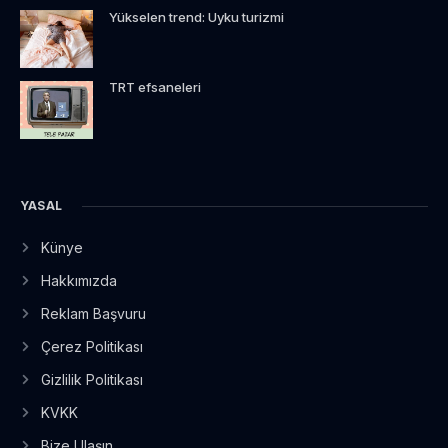
Yükselen trend: Uyku turizmi
TRT efsaneleri
YASAL
Künye
Hakkımızda
Reklam Başvuru
Çerez Politikası
Gizlilik Politikası
KVKK
Bize Ulaşın