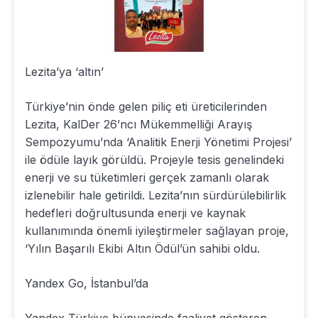
Lezita’ya ‘altın’
Türkiye’nin önde gelen piliç eti üreticilerinden
Lezita, KalDer 26’ncı Mükemmelliği Arayış
Sempozyumu’nda ‘Analitik Enerji Yönetimi Projesi’
ile ödüle layık görüldü. Projeyle tesis genelindeki
enerji ve su tüketimleri gerçek zamanlı olarak
izlenebilir hale getirildi. Lezita’nın sürdürülebilirlik
hedefleri doğrultusunda enerji ve kaynak
kullanımında önemli iyileştirmeler sağlayan proje,
‘Yılın Başarılı Ekibi Altın Ödül’ün sahibi oldu.
Yandex Go, İstanbul’da
Yandex Türkiye bünyesinde faaliyet gösteren