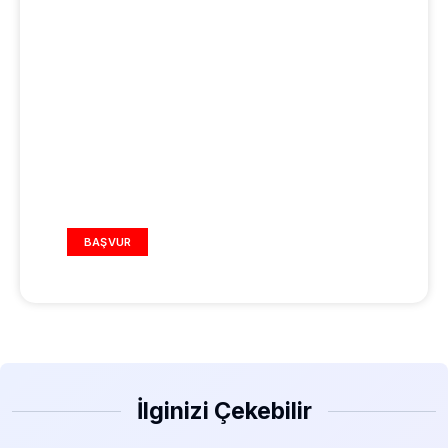
REKLAM ALANI
BAŞVUR
İlginizi Çekebilir