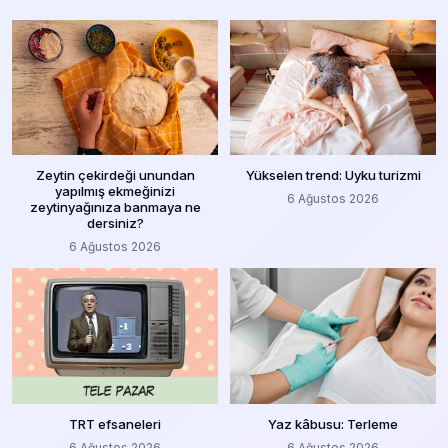
Zeytin çekirdeği unundan
Yükselen trend: Uyku turizmi
yapılmış ekmeğinizi
6 Ağustos 2026
zeytinyağınıza banmaya ne
dersiniz?
6 Ağustos 2026
TRT efsaneleri
Yaz kâbusu: Terleme
6 Ağustos 2026
6 Ağustos 2026