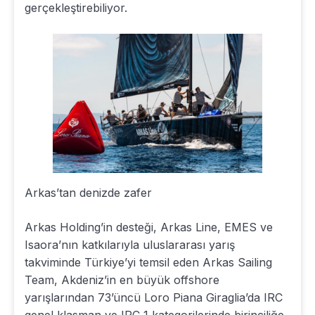
gerçekleştirebiliyor.
Arkas’tan denizde zafer
Arkas Holding’in desteği, Arkas Line, EMES ve
Isaora’nın katkılarıyla uluslararası yarış
takviminde Türkiye’yi temsil eden Arkas Sailing
Team, Akdeniz’in en büyük offshore
yarışlarından 73’üncü Loro Piana Giraglia’da IRC