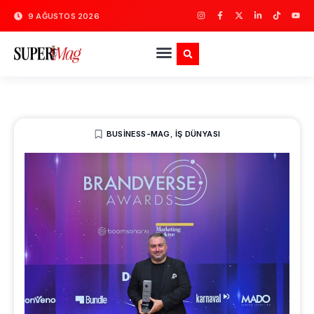
9 AĞUSTOS 2026
BUSINESS-MAG
,
İŞ DÜNYASI