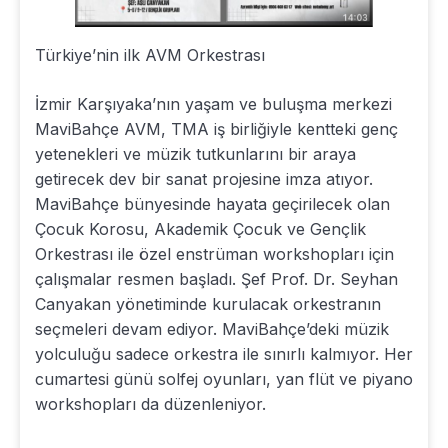
Türkiye’nin ilk AVM Orkestrası
İzmir Karşıyaka’nın yaşam ve buluşma merkezi
MaviBahçe AVM, TMA iş birliğiyle kentteki genç
yetenekleri ve müzik tutkunlarını bir araya
getirecek dev bir sanat projesine imza atıyor.
MaviBahçe bünyesinde hayata geçirilecek olan
Çocuk Korosu, Akademik Çocuk ve Gençlik
Orkestrası ile özel enstrüman workshopları için
çalışmalar resmen başladı. Şef Prof. Dr. Seyhan
Canyakan yönetiminde kurulacak orkestranın
seçmeleri devam ediyor. MaviBahçe’deki müzik
yolculuğu sadece orkestra ile sınırlı kalmıyor. Her
cumartesi günü solfej oyunları, yan flüt ve piyano
workshopları da düzenleniyor.