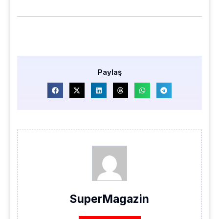
Paylaş
SuperMagazin