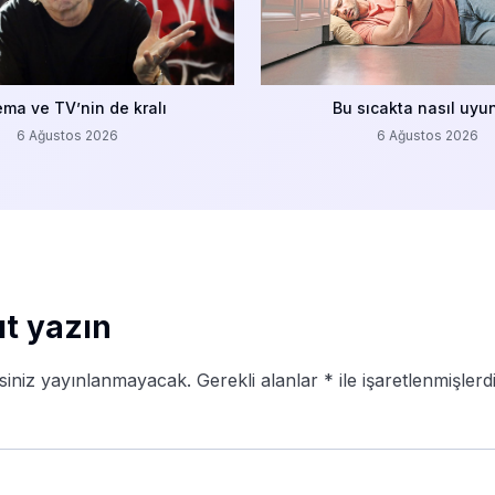
ema ve TV’nin de kralı
Bu sıcakta nasıl uyu
6 Ağustos 2026
6 Ağustos 2026
ıt yazın
siniz yayınlanmayacak.
Gerekli alanlar
*
ile işaretlenmişlerd