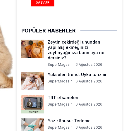
BAŞVUR
POPÜLER HABERLER
Zeytin çekirdeği unundan
yapılmış ekmeğinizi
zeytinyağınıza banmaya ne
dersiniz?
SuperMagazin
6 Ağustos 2026
Yükselen trend: Uyku turizmi
SuperMagazin
6 Ağustos 2026
TRT efsaneleri
SuperMagazin
6 Ağustos 2026
Yaz kâbusu: Terleme
SuperMagazin
6 Ağustos 2026