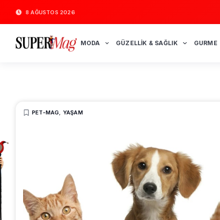
8 AĞUSTOS 2026
MODA
GÜZELLIK & SAĞLIK
GURME
PET-MAG
,
YAŞAM