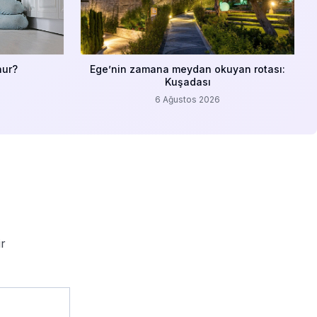
nur?
Ege’nin zamana meydan okuyan rotası:
Kuşadası
6 Ağustos 2026
ir