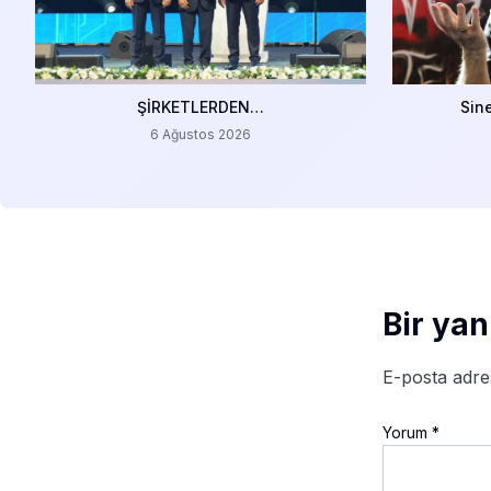
ŞİRKETLERDEN…
Sin
6 Ağustos 2026
Bir yan
E-posta adre
Yorum
*