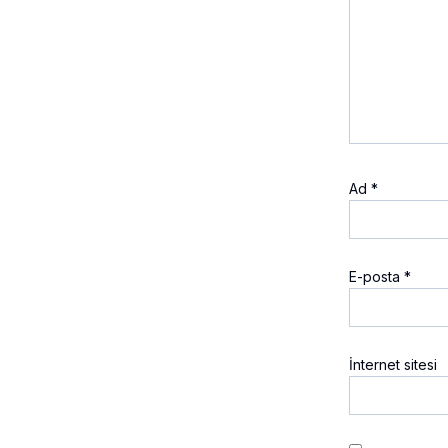
Ad
*
E-posta
*
İnternet sitesi