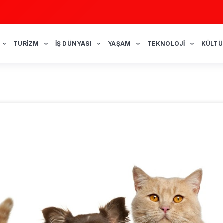
TURIZM
İŞ DÜNYASI
YAŞAM
TEKNOLOJI
KÜLTÜ