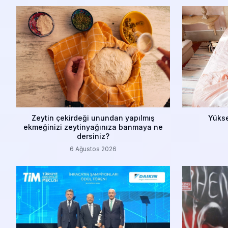
Zeytin çekirdeği unundan yapılmış
Yükse
ekmeğinizi zeytinyağınıza banmaya ne
dersiniz?
6 Ağustos 2026