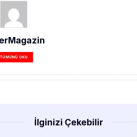
erMagazin
TÜMÜNÜ OKU
İlginizi Çekebilir