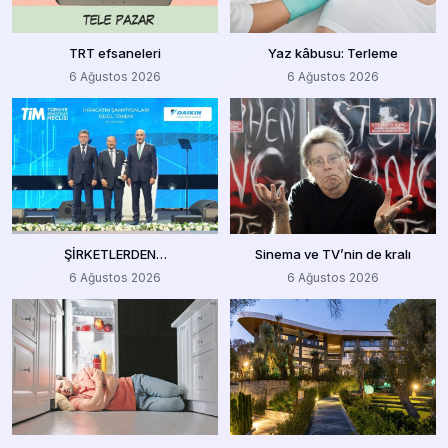
TRT efsaneleri
Yaz kâbusu: Terleme
6 Ağustos 2026
6 Ağustos 2026
ŞİRKETLERDEN…
Sinema ve TV’nin de kralı
6 Ağustos 2026
6 Ağustos 2026