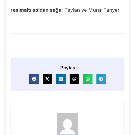
resimaltı soldan sağa:
Taylan ve Münir Tanyer
Paylaş