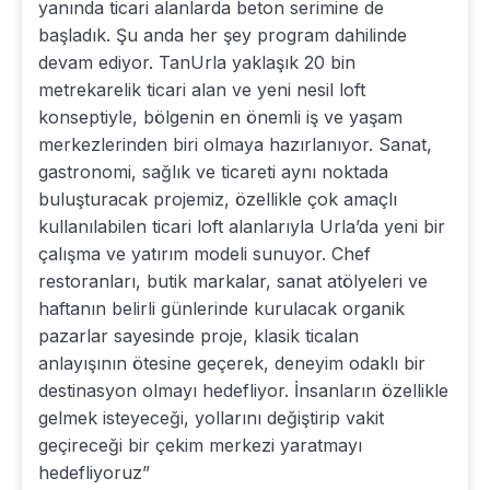
yanında ticari alanlarda beton serimine de
başladık. Şu anda her şey program dahilinde
devam ediyor. TanUrla yaklaşık 20 bin
metrekarelik ticari alan ve yeni nesil loft
konseptiyle, bölgenin en önemli iş ve yaşam
merkezlerinden biri olmaya hazırlanıyor. Sanat,
gastronomi, sağlık ve ticareti aynı noktada
buluşturacak projemiz, özellikle çok amaçlı
kullanılabilen ticari loft alanlarıyla Urla’da yeni bir
çalışma ve yatırım modeli sunuyor. Chef
restoranları, butik markalar, sanat atölyeleri ve
haftanın belirli günlerinde kurulacak organik
pazarlar sayesinde proje, klasik ticalan
anlayışının ötesine geçerek, deneyim odaklı bir
destinasyon olmayı hedefliyor. İnsanların özellikle
gelmek isteyeceği, yollarını değiştirip vakit
geçireceği bir çekim merkezi yaratmayı
hedefliyoruz”