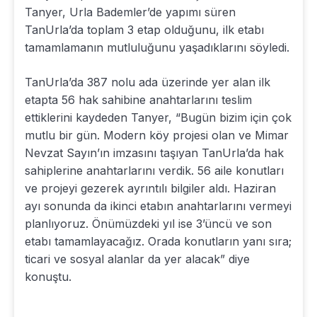
Tanyer, Urla Bademler’de yapımı süren
TanUrla’da toplam 3 etap olduğunu, ilk etabı
tamamlamanın mutluluğunu yaşadıklarını söyledi.
TanUrla’da 387 nolu ada üzerinde yer alan ilk
etapta 56 hak sahibine anahtarlarını teslim
ettiklerini kaydeden Tanyer, “Bugün bizim için çok
mutlu bir gün. Modern köy projesi olan ve Mimar
Nevzat Sayın’ın imzasını taşıyan TanUrla’da hak
sahiplerine anahtarlarını verdik. 56 aile konutları
ve projeyi gezerek ayrıntılı bilgiler aldı. Haziran
ayı sonunda da ikinci etabın anahtarlarını vermeyi
planlıyoruz. Önümüzdeki yıl ise 3’üncü ve son
etabı tamamlayacağız. Orada konutların yanı sıra;
ticari ve sosyal alanlar da yer alacak” diye
konuştu.