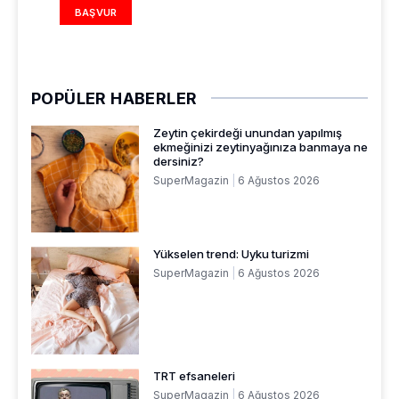
BAŞVUR
POPÜLER HABERLER
Zeytin çekirdeği unundan yapılmış
ekmeğinizi zeytinyağınıza banmaya ne
dersiniz?
SuperMagazin
6 Ağustos 2026
Yükselen trend: Uyku turizmi
SuperMagazin
6 Ağustos 2026
TRT efsaneleri
SuperMagazin
6 Ağustos 2026