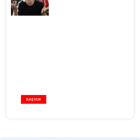
REKLAM ALANI
BAŞVUR