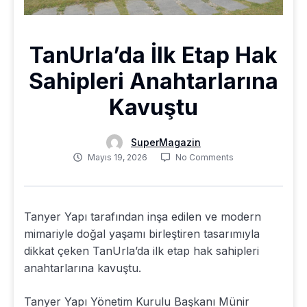
TanUrla’da İlk Etap Hak
Sahipleri Anahtarlarına
Kavuştu
SuperMagazin
Mayıs 19, 2026
No Comments
Tanyer Yapı tarafından inşa edilen ve modern
mimariyle doğal yaşamı birleştiren tasarımıyla
dikkat çeken TanUrla’da ilk etap hak sahipleri
anahtarlarına kavuştu.
Tanyer Yapı Yönetim Kurulu Başkanı Münir