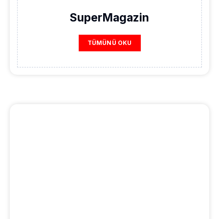
SuperMagazin
TÜMÜNÜ OKU
REKLAM ALANI