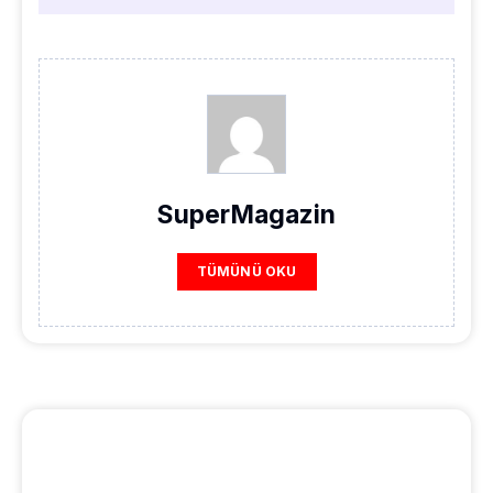
SuperMagazin
TÜMÜNÜ OKU