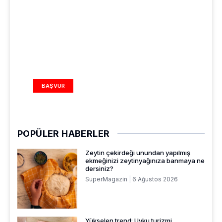
REKLAM ALANI
BAŞVUR
POPÜLER HABERLER
Zeytin çekirdeği unundan yapılmış
ekmeğinizi zeytinyağınıza banmaya ne
dersiniz?
SuperMagazin
6 Ağustos 2026
Yükselen trend: Uyku turizmi