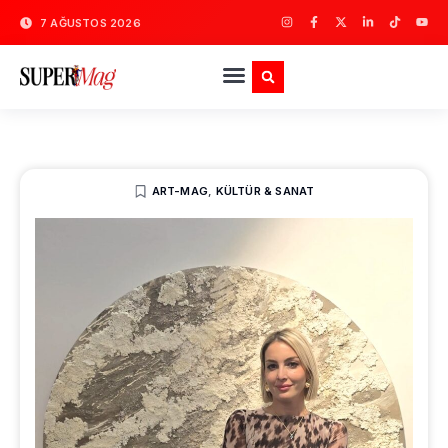
7 AĞUSTOS 2026
ART-MAG
,
KÜLTÜR & SANAT