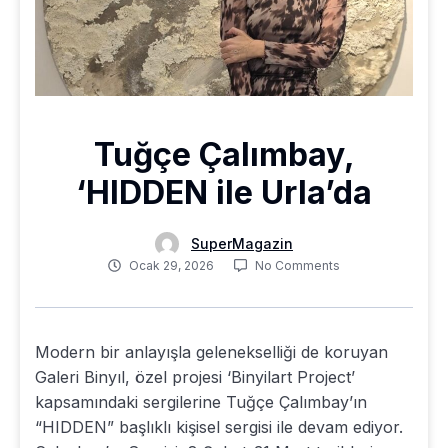
Tuğçe Çalımbay,
‘HIDDEN ile Urla’da
SuperMagazin
Ocak 29, 2026
No Comments
Modern bir anlayışla gelenekselliği de koruyan
Galeri Binyıl, özel projesi ‘Binyilart Project’
kapsamındaki sergilerine Tuğçe Çalımbay’ın
“HIDDEN” başlıklı kişisel sergisi ile devam ediyor.