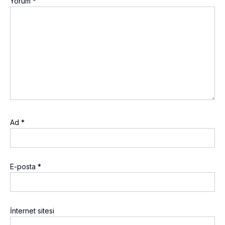
Yorum
*
Ad
*
E-posta
*
İnternet sitesi