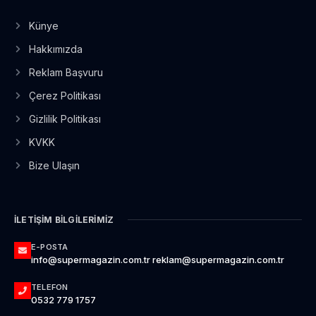
Künye
Hakkımızda
Reklam Başvuru
Çerez Politikası
Gizlilik Politikası
KVKK
Bize Ulaşın
İLETIŞIM BILGILERIMIZ
E-POSTA
info@supermagazin.com.tr reklam@supermagazin.com.tr
TELEFON
0532 779 1757