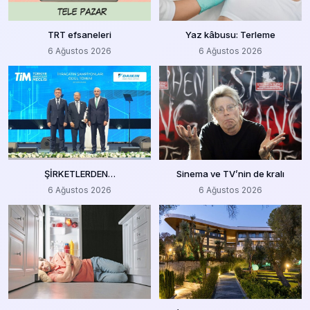
TRT efsaneleri
Yaz kâbusu: Terleme
6 Ağustos 2026
6 Ağustos 2026
ŞİRKETLERDEN…
Sinema ve TV’nin de kralı
6 Ağustos 2026
6 Ağustos 2026