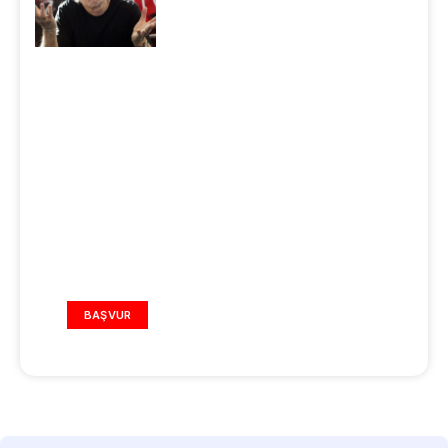
REKLAM ALANI
BAŞVUR