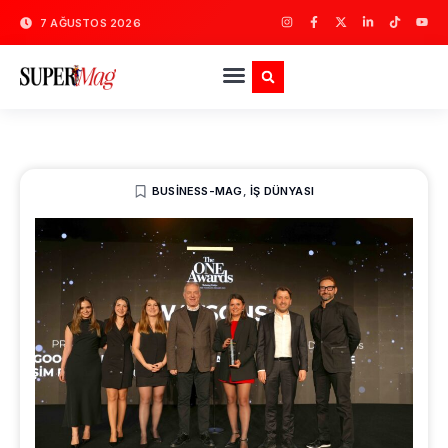
7 AĞUSTOS 2026
BUSINESS-MAG
,
İŞ DÜNYASI