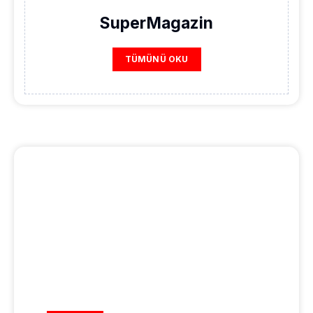
SuperMagazin
TÜMÜNÜ OKU
REKLAM ALANI