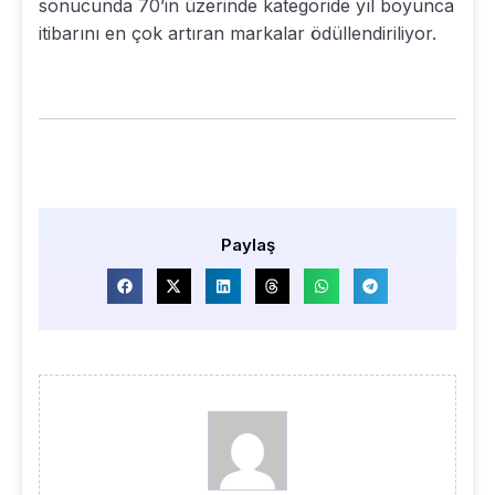
sonucunda 70’in üzerinde kategoride yıl boyunca
itibarını en çok artıran markalar ödüllendiriliyor.
Paylaş