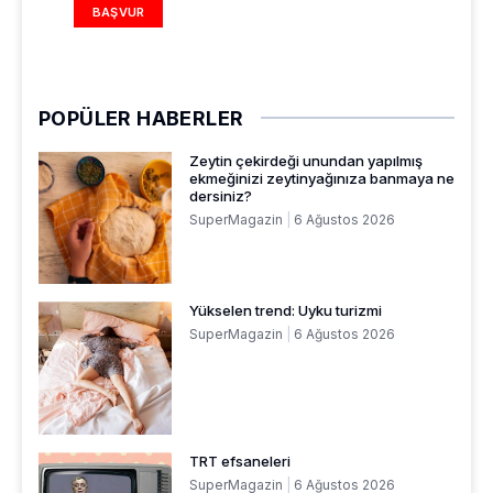
BAŞVUR
POPÜLER HABERLER
Zeytin çekirdeği unundan yapılmış
ekmeğinizi zeytinyağınıza banmaya ne
dersiniz?
SuperMagazin
6 Ağustos 2026
Yükselen trend: Uyku turizmi
SuperMagazin
6 Ağustos 2026
TRT efsaneleri
SuperMagazin
6 Ağustos 2026