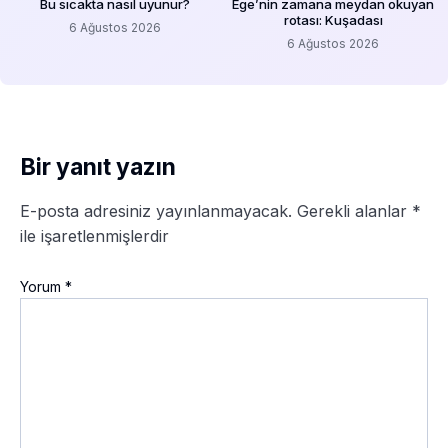
Bu sıcakta nasıl uyunur?
Ege’nin zamana meydan okuyan
rotası: Kuşadası
6 Ağustos 2026
6 Ağustos 2026
Bir yanıt yazın
E-posta adresiniz yayınlanmayacak.
Gerekli alanlar
*
ile işaretlenmişlerdir
Yorum
*