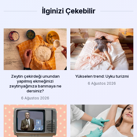
İlginizi Çekebilir
Zeytin çekirdeği unundan
Yükselen trend: Uyku turizmi
yapılmış ekmeğinizi
6 Ağustos 2026
zeytinyağınıza banmaya ne
dersiniz?
6 Ağustos 2026