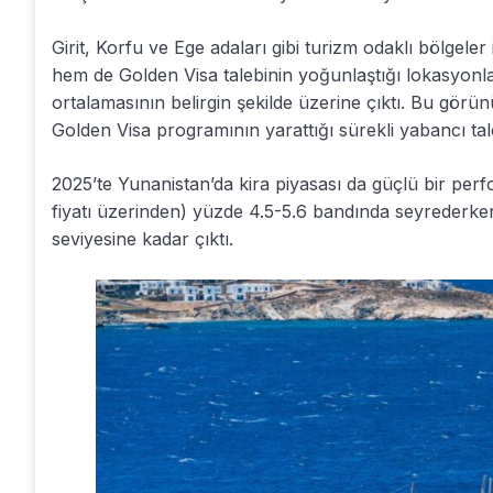
Girit, Korfu ve Ege adaları gibi turizm odaklı bölgele
hem de Golden Visa talebinin yoğunlaştığı lokasyonlar
ortalamasının belirgin şekilde üzerine çıktı. Bu görün
Golden Visa programının yarattığı sürekli yabancı tal
2025’te Yunanistan’da kira piyasası da güçlü bir perfo
fiyatı üzerinden) yüzde 4.5-5.6 bandında seyrederken,
seviyesine kadar çıktı.