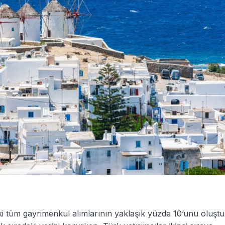
aki tüm gayrimenkul alımlarının yaklaşık yüzde 10’unu oluştu