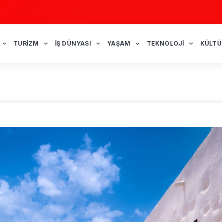
TURIZM
İŞ DÜNYASI
YAŞAM
TEKNOLOJI
KÜLTÜ