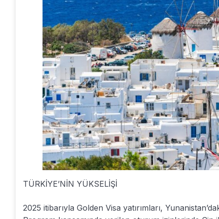
TÜRKİYE’NİN YÜKSELİŞİ
2025 itibarıyla Golden Visa yatırımları, Yunanistan’d