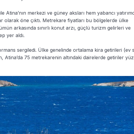
r ile Atina’nın merkezi ve güney aksları hem yabancı yatırımc
 olarak öne çıktı. Metrekare fiyatları bu bölgelerde ülke
ümün arkasında sınırlı konut arzı, güçlü turizm gelirleri ve
ep yer aldı.
rmans sergiledi. Ülke genelinde ortalama kira getirileri (ev s
 Atina’da 75 metrekarenin altındaki dairelerde getiriler yü