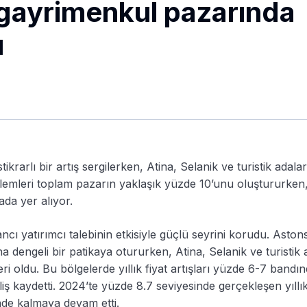
 gayrimenkul pazarında
ı
ikrarlı bir artış sergilerken, Atina, Selanik ve turistik adala
işlemleri toplam pazarın yaklaşık yüzde 10’unu oluştururken
ada yer alıyor.
cı yatırımcı talebinin etkisiyle güçlü seyrini korudu. Aston
ha dengeli bir patikaya otururken, Atina, Selanik ve turistik 
 oldu. Bu bölgelerde yıllık fiyat artışları yüzde 6-7 bandı
iş kaydetti. 2024’te yüzde 8.7 seviyesinde gerçekleşen yıllık
nde kalmaya devam etti.