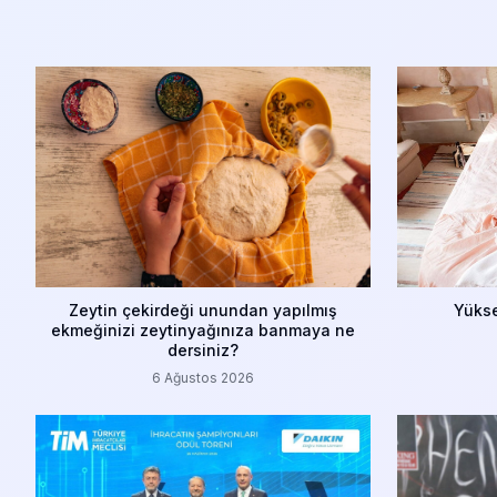
Zeytin çekirdeği unundan yapılmış
Yükse
ekmeğinizi zeytinyağınıza banmaya ne
dersiniz?
6 Ağustos 2026