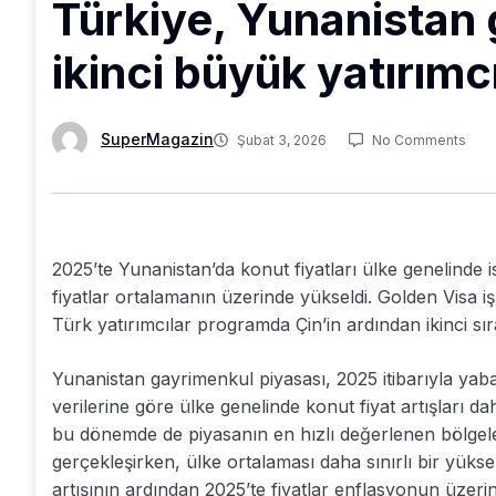
Türkiye, Yunanistan
ikinci büyük yatırımc
SuperMagazin
Şubat 3, 2026
No Comments
2025’te Yunanistan’da konut fiyatları ülke genelinde ist
fiyatlar ortalamanın üzerinde yükseldi. Golden Visa 
Türk yatırımcılar programda Çin’in ardından ikinci sır
Yunanistan gayrimenkul piyasası, 2025 itibarıyla yaban
verilerine göre ülke genelinde konut fiyat artışları da
bu dönemde de piyasanın en hızlı değerlenen bölgeleri
gerçekleşirken, ülke ortalaması daha sınırlı bir yüksel
artışının ardından 2025’te fiyatlar enflasyonun üzeri