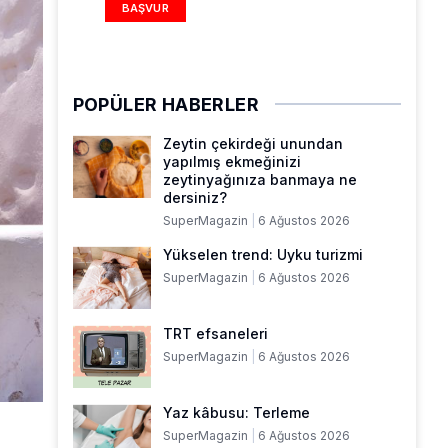
BAŞVUR
POPÜLER HABERLER
Zeytin çekirdeği unundan
yapılmış ekmeğinizi
zeytinyağınıza banmaya ne
dersiniz?
SuperMagazin
6 Ağustos 2026
Yükselen trend: Uyku turizmi
SuperMagazin
6 Ağustos 2026
TRT efsaneleri
SuperMagazin
6 Ağustos 2026
Yaz kâbusu: Terleme
SuperMagazin
6 Ağustos 2026