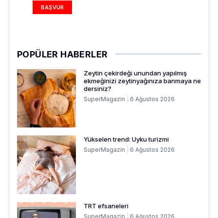
BAŞVUR
POPÜLER HABERLER
Zeytin çekirdeği unundan yapılmış
ekmeğinizi zeytinyağınıza banmaya ne
dersiniz?
SuperMagazin
6 Ağustos 2026
Yükselen trend: Uyku turizmi
SuperMagazin
6 Ağustos 2026
TRT efsaneleri
SuperMagazin
6 Ağustos 2026