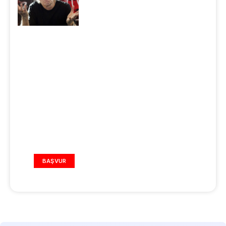
REKLAM ALANI
BAŞVUR