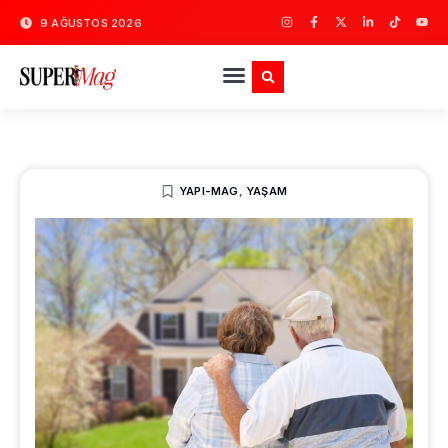
9 AĞUSTOS 2026
YAPI-MAG
,
YAŞAM