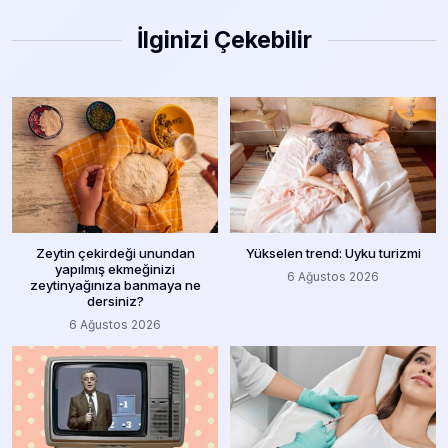
İlginizi Çekebilir
Zeytin çekirdeği unundan
Yükselen trend: Uyku turizmi
yapılmış ekmeğinizi
6 Ağustos 2026
zeytinyağınıza banmaya ne
dersiniz?
6 Ağustos 2026