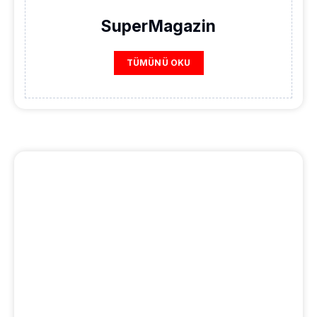
SuperMagazin
TÜMÜNÜ OKU
REKLAM ALANI