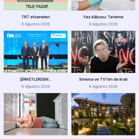
TRT efsaneleri
Yaz kâbusu: Terleme
6 Ağustos 2026
6 Ağustos 2026
ŞİRKETLERDEN…
Sinema ve TV’nin de kralı
6 Ağustos 2026
6 Ağustos 2026