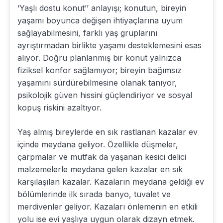
‘Yaşlı dostu konut’’ anlayışı; konutun, bireyin
yaşamı boyunca değişen ihtiyaçlarına uyum
sağlayabilmesini, farklı yaş gruplarını
ayrıştırmadan birlikte yaşamı desteklemesini esas
alıyor. Doğru planlanmış bir konut yalnızca
fiziksel konfor sağlamıyor; bireyin bağımsız
yaşamını sürdürebilmesine olanak tanıyor,
psikolojik güven hissini güçlendiriyor ve sosyal
kopuş riskini azaltıyor.
Yaş almış bireylerde en sık rastlanan kazalar ev
içinde meydana geliyor. Özellikle düşmeler,
çarpmalar ve mutfak da yaşanan kesici delici
malzemelerle meydana gelen kazalar en sık
karşılaşılan kazalar. Kazaların meydana geldiği ev
bölümlerinde ilk sırada banyo, tuvalet ve
merdivenler geliyor. Kazaları önlemenin en etkili
yolu ise evi yaşlıya uygun olarak dizayn etmek.