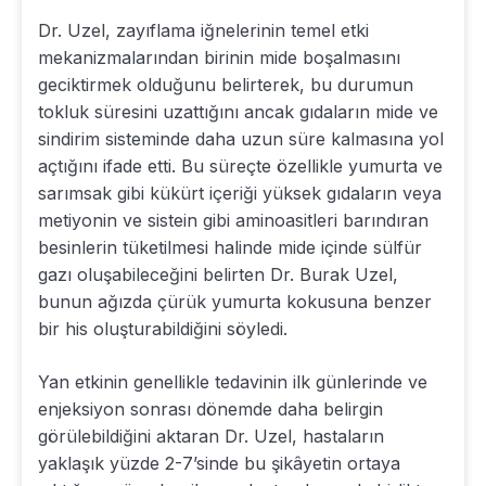
Dr. Uzel, zayıflama iğnelerinin temel etki
mekanizmalarından birinin mide boşalmasını
geciktirmek olduğunu belirterek, bu durumun
tokluk süresini uzattığını ancak gıdaların mide ve
sindirim sisteminde daha uzun süre kalmasına yol
açtığını ifade etti. Bu süreçte özellikle yumurta ve
sarımsak gibi kükürt içeriği yüksek gıdaların veya
metiyonin ve sistein gibi aminoasitleri barındıran
besinlerin tüketilmesi halinde mide içinde sülfür
gazı oluşabileceğini belirten Dr. Burak Uzel,
bunun ağızda çürük yumurta kokusuna benzer
bir his oluşturabildiğini söyledi.
Yan etkinin genellikle tedavinin ilk günlerinde ve
enjeksiyon sonrası dönemde daha belirgin
görülebildiğini aktaran Dr. Uzel, hastaların
yaklaşık yüzde 2-7’sinde bu şikâyetin ortaya