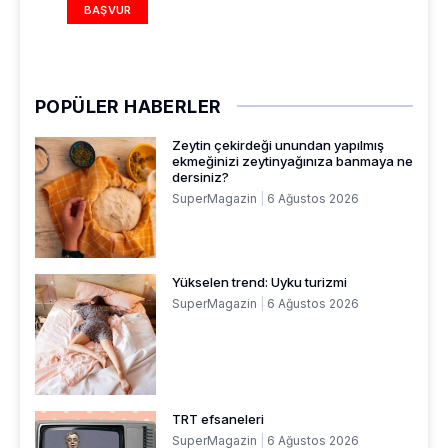
BAŞVUR
POPÜLER HABERLER
Zeytin çekirdeği unundan yapılmış
ekmeğinizi zeytinyağınıza banmaya ne
dersiniz?
SuperMagazin
6 Ağustos 2026
Yükselen trend: Uyku turizmi
SuperMagazin
6 Ağustos 2026
TRT efsaneleri
SuperMagazin
6 Ağustos 2026