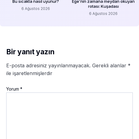
Bu sıcakta nasıl uyunur?
Ege’nin zamana meydan okuyan
rotası: Kuşadası
6 Ağustos 2026
6 Ağustos 2026
Bir yanıt yazın
E-posta adresiniz yayınlanmayacak.
Gerekli alanlar
*
ile işaretlenmişlerdir
Yorum
*