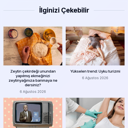
İlginizi Çekebilir
Zeytin çekirdeği unundan
Yükselen trend: Uyku turizmi
yapılmış ekmeğinizi
6 Ağustos 2026
zeytinyağınıza banmaya ne
dersiniz?
6 Ağustos 2026