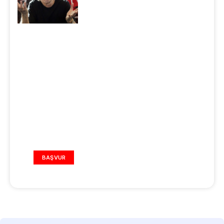
REKLAM ALANI
BAŞVUR