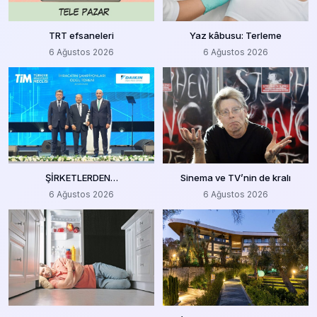
TRT efsaneleri
Yaz kâbusu: Terleme
6 Ağustos 2026
6 Ağustos 2026
ŞİRKETLERDEN…
Sinema ve TV’nin de kralı
6 Ağustos 2026
6 Ağustos 2026