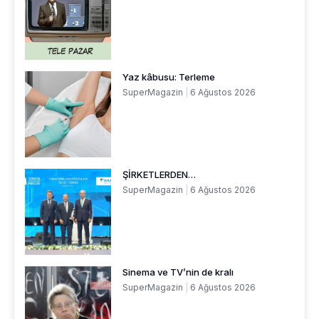
Yaz kâbusu: Terleme
SuperMagazin
6 Ağustos 2026
ŞİRKETLERDEN…
SuperMagazin
6 Ağustos 2026
Sinema ve TV’nin de kralı
SuperMagazin
6 Ağustos 2026