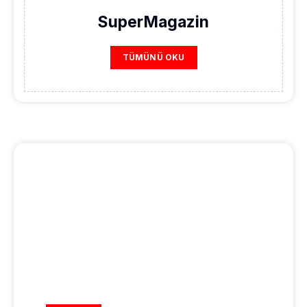
SuperMagazin
TÜMÜNÜ OKU
REKLAM ALANI