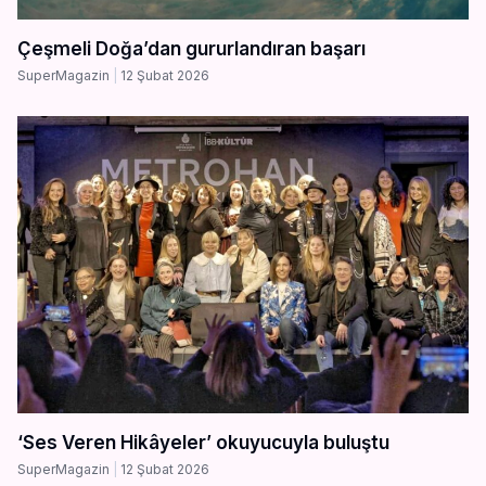
Çeşmeli Doğa’dan gururlandıran başarı
SuperMagazin
12 Şubat 2026
‘Ses Veren Hikâyeler’ okuyucuyla buluştu
SuperMagazin
12 Şubat 2026