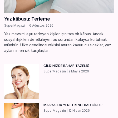
Yaz kâbusu: Terleme
SuperMagazin
6 Ağustos 2026
Yaz mevsimi aşırı terleyen kişiler için tam bir kâbus. Ancak,
sosyal ilişkileri de etkileyen bu sorundan kolayca kurtulmak
mümkün. Ülke genelinde etkisini artıran kavurucu sıcaklar, yaz
aylarının en sık karşılaşılan
CİLDİNİZDE BAHAR TAZELİĞİ
SuperMagazin
2 Mayıs 2026
MAKYAJDA YENİ TREND: BAD GİRLS!
SuperMagazin
12 Nisan 2026