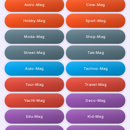
Astro-Mag
Cine-Mag
Hobby-Mag
Sport-Mag
Moda-Mag
Shop-Mag
Street-Mag
Tak-Mag
Auto-Mag
Techno-Mag
Tour-Mag
Travel-Mag
Yacht-Mag
Deco-Mag
Edu-Mag
Kid-Mag