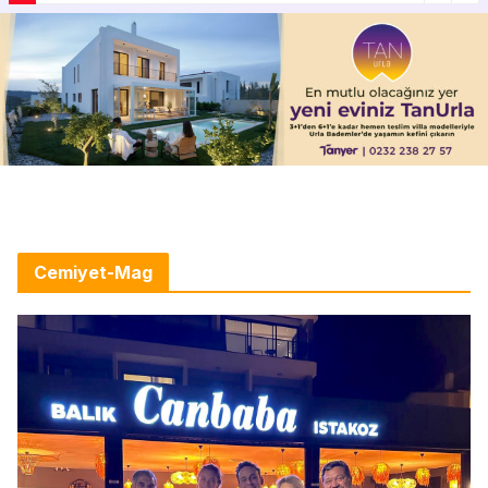
Cemiyet-Mag