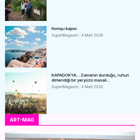
Komşu kapısı
SuperMagazin
4 Mart 2026
KAPADOKYA… Zamanın durduğu, ruhun
dinlendiği bir yeryüzü masalı…
SuperMagazin
4 Mart 2026
ART-MAG