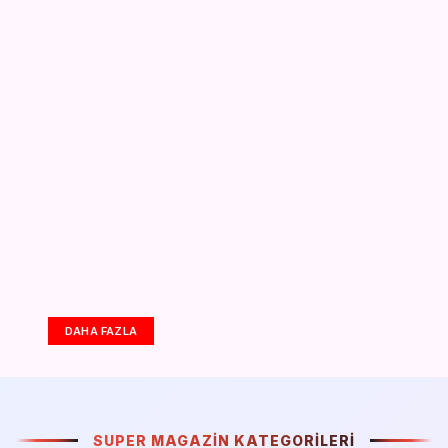
DAHA FAZLA
SUPER MAGAZIN KATEGORILERI