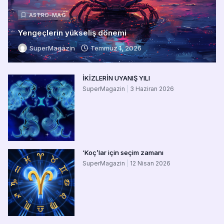
ASTRO-MAG
Yengeçlerin yükseliş dönemi
SuperMagazin
Temmuz 1, 2026
İKİZLERİN UYANIŞ YILI
SuperMagazin
3 Haziran 2026
‘Koç’lar için seçim zamanı
SuperMagazin
12 Nisan 2026