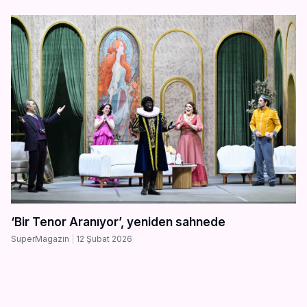
‘Bir Tenor Aranıyor’, yeniden sahnede
SuperMagazin
12 Şubat 2026