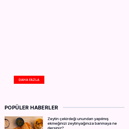
DAHA FAZLA
POPÜLER HABERLER
Zeytin çekirdeği unundan yapılmış
ekmeğinizi zeytinyağınıza banmaya ne
dersiniz?