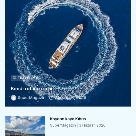
TRAVEL-MAG
Kendi rotanızı çizin
SuperMagazin
Ağustos 4, 2026
Koydan koya Kıbrıs
SuperMagazin
3 Haziran 2026