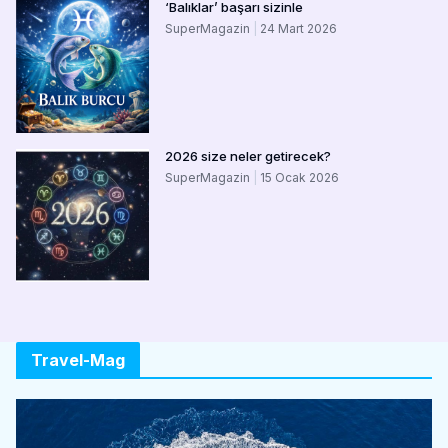
‘Balıklar’ başarı sizinle
SuperMagazin
24 Mart 2026
2026 size neler getirecek?
SuperMagazin
15 Ocak 2026
Travel-Mag