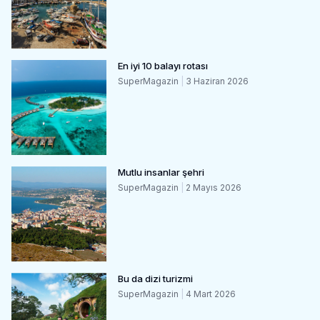
En iyi 10 balayı rotası
SuperMagazin
3 Haziran 2026
Mutlu insanlar şehri
SuperMagazin
2 Mayıs 2026
Bu da dizi turizmi
SuperMagazin
4 Mart 2026