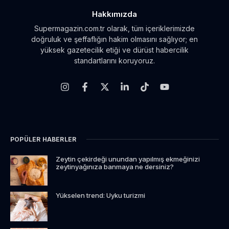
Hakkımızda
Supermagazin.com.tr olarak, tüm içeriklerimizde
doğruluk ve şeffaflığın hakim olmasını sağlıyor; en
yüksek gazetecilik etiği ve dürüst habercilik
standartlarını koruyoruz.
POPÜLER HABERLER
Zeytin çekirdeği unundan yapılmış ekmeğinizi
zeytinyağınıza banmaya ne dersiniz?
Yükselen trend: Uyku turizmi