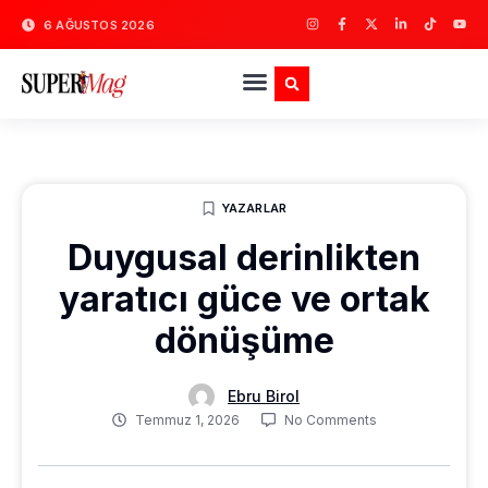
6 AĞUSTOS 2026
YAZARLAR
Duygusal derinlikten
yaratıcı güce ve ortak
dönüşüme
Ebru Birol
Temmuz 1, 2026
No Comments