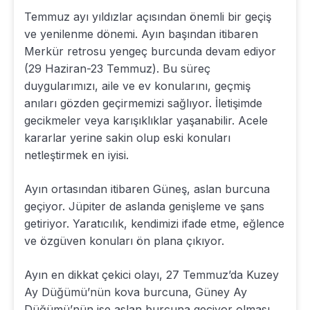
Temmuz ayı yıldızlar açısından önemli bir geçiş
ve yenilenme dönemi. Ayın başından itibaren
Merkür retrosu yengeç burcunda devam ediyor
(29 Haziran-23 Temmuz). Bu süreç
duygularımızı, aile ve ev konularını, geçmiş
anıları gözden geçirmemizi sağlıyor. İletişimde
gecikmeler veya karışıklıklar yaşanabilir. Acele
kararlar yerine sakin olup eski konuları
netleştirmek en iyisi.
Ayın ortasından itibaren Güneş, aslan burcuna
geçiyor. Jüpiter de aslanda genişleme ve şans
getiriyor. Yaratıcılık, kendimizi ifade etme, eğlence
ve özgüven konuları ön plana çıkıyor.
Ayın en dikkat çekici olayı, 27 Temmuz’da Kuzey
Ay Düğümü’nün kova burcuna, Güney Ay
Düğümü’nün ise aslan burcuna geçiyor olması.