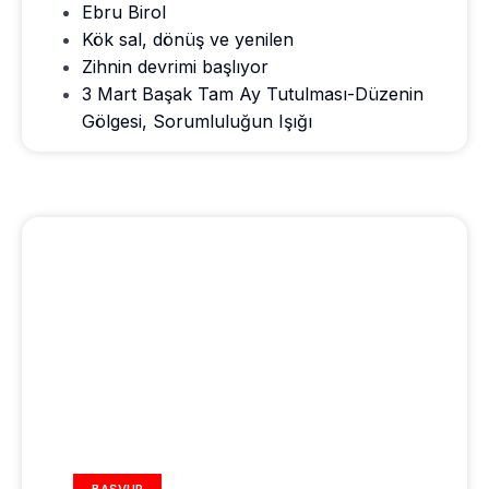
Ebru Birol
Kök sal, dönüş ve yenilen
Zihnin devrimi başlıyor
3 Mart Başak Tam Ay Tutulması-Düzenin
Gölgesi, Sorumluluğun Işığı
REKLAM ALANI
BAŞVUR