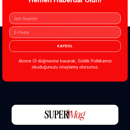
Hemen Haberdar Olun!
KAYDOL
Abone Ol düğmesine basarak, Gizlilik Politikamızı
okuduğunuzu onaylamış olursunuz.