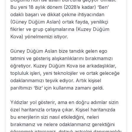
Bu yeni 18 aylık dönem (2028’e kadar) ‘Ben’
odaklı başarı ve dikkat çekme ihtiyacından
(Güney Düğüm Aslan) ortak fayda, yenilikçi
fikirler ve grup çalışmalarına (Kuzey Düğüm
Kova) yönelmemizi istiyor.
Güney Düğüm Aslan bize tanıdık gelen ego
tatmini ve gösteriş alışkanlıklarını bırakmamızı
öğretiyor. Kuzey Düğüm Kova ise arkadaşlıklar,
topluluk işleri, yeni teknolojiler ve ortak geleceğe
odaklanmamızı teşvik ediyor. Artık kişisel
parıltımızı ‘Biz’ için kullanma zamanı geldi.
Yıldızlar yol gösterir, ama en doğru adımlar sizin
özel haritanızla ortaya çıkar. Kişisel haritanızda
bu enerjilerin sizi nasıl etkilediğini, neleri
bırakmanız ve nelere odaklanmanız gerektiğini
öğrenmek isterseniz, detaylı astroloji danışmanlığı