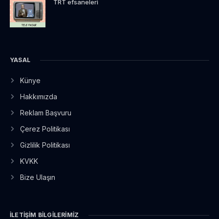
TRT efsaneleri
YASAL
Künye
Hakkımızda
Reklam Başvuru
Çerez Politikası
Gizlilik Politikası
KVKK
Bize Ulaşın
İLETIŞIM BILGILERIMIZ