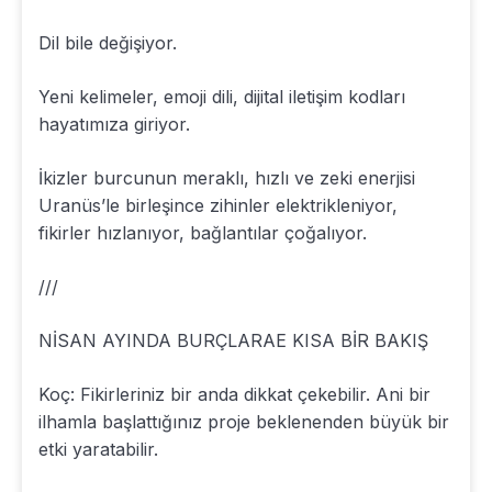
Dil bile değişiyor.
Yeni kelimeler, emoji dili, dijital iletişim kodları
hayatımıza giriyor.
İkizler burcunun meraklı, hızlı ve zeki enerjisi
Uranüs’le birleşince zihinler elektrikleniyor,
fikirler hızlanıyor, bağlantılar çoğalıyor.
///
NİSAN AYINDA BURÇLARAE KISA BİR BAKIŞ
Koç: Fikirleriniz bir anda dikkat çekebilir. Ani bir
ilhamla başlattığınız proje beklenenden büyük bir
etki yaratabilir.