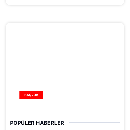
REKLAM ALANI
BAŞVUR
POPÜLER HABERLER