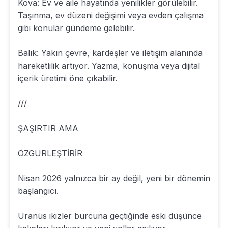
Kova: Ev ve aile hayatında yenilikler görülebilir.
Taşınma, ev düzeni değişimi veya evden çalışma
gibi konular gündeme gelebilir.
Balık: Yakın çevre, kardeşler ve iletişim alanında
hareketlilik artıyor. Yazma, konuşma veya dijital
içerik üretimi öne çıkabilir.
///
ŞAŞIRTIR AMA
ÖZGÜRLEŞTİRİR
Nisan 2026 yalnızca bir ay değil, yeni bir dönemin
başlangıcı.
Uranüs ikizler burcuna geçtiğinde eski düşünce