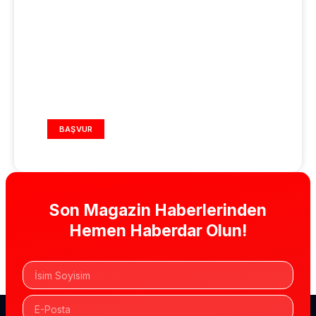
REKLAM ALANI
BAŞVUR
Son Magazin Haberlerinden
Hemen Haberdar Olun!