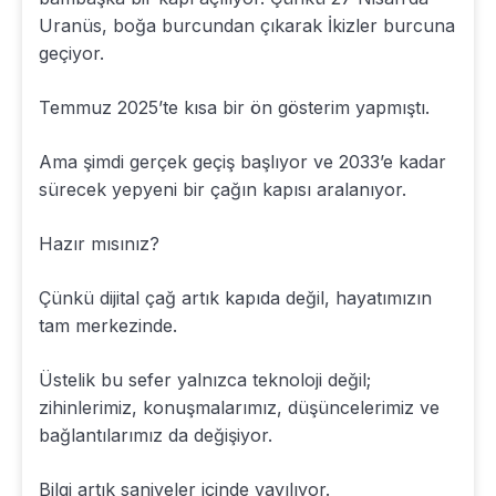
Uranüs, boğa burcundan çıkarak İkizler burcuna
geçiyor.
Temmuz 2025’te kısa bir ön gösterim yapmıştı.
Ama şimdi gerçek geçiş başlıyor ve 2033’e kadar
sürecek yepyeni bir çağın kapısı aralanıyor.
Hazır mısınız?
Çünkü dijital çağ artık kapıda değil, hayatımızın
tam merkezinde.
Üstelik bu sefer yalnızca teknoloji değil;
zihinlerimiz, konuşmalarımız, düşüncelerimiz ve
bağlantılarımız da değişiyor.
Bilgi artık saniyeler içinde yayılıyor.