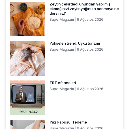
Zeytin çekirdeği unundan yapılmış
ekmeğinizi zeytinyağınıza banmaya ne
dersiniz?
SuperMagazin
6 Ağustos 2026
Yükselen trend: Uyku turizmi
SuperMagazin
6 Ağustos 2026
TRT efsaneleri
SuperMagazin
6 Ağustos 2026
Yaz kâbusu: Terleme
SuperMagazin
6 Ağustos 2026