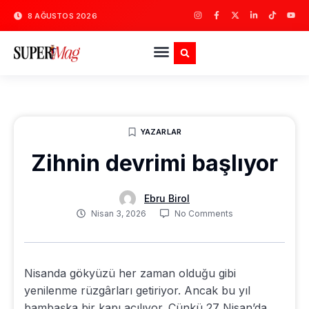
8 AĞUSTOS 2026
YAZARLAR
Zihnin devrimi başlıyor
Ebru Birol
Nisan 3, 2026
No Comments
Nisanda gökyüzü her zaman olduğu gibi
yenilenme rüzgârları getiriyor. Ancak bu yıl
bambaşka bir kapı açılıyor. Çünkü 27 Nisan’da