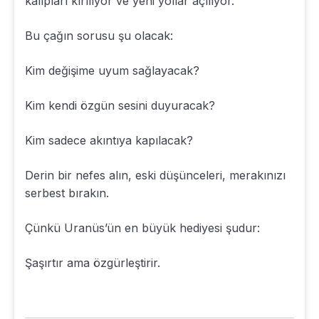
kalıpları kırılıyor ve yeni yollar açılıyor.
Bu çağın sorusu şu olacak:
Kim değişime uyum sağlayacak?
Kim kendi özgün sesini duyuracak?
Kim sadece akıntıya kapılacak?
Derin bir nefes alın, eski düşünceleri, merakınızı
serbest bırakın.
Çünkü Uranüs’ün en büyük hediyesi şudur:
Şaşırtır ama özgürleştirir.