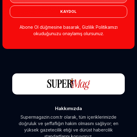
KAYDOL
Abone Ol düğmesine basarak, Gizlilik Politikamızı
okuduğunuzu onaylamış olursunuz.
Hakkımızda
Supermagazin.com.tr olarak, tüm içeriklerimizde
doğruluk ve şeffaflığın hakim olmasını sağlıyor; en
yüksek gazetecilik etiği ve dürüst habercilik
standartlarını koruyoruz.