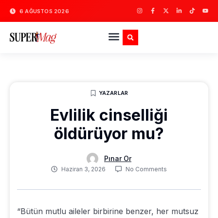
6 AĞUSTOS 2026
YAZARLAR
Evlilik cinselliği
öldürüyor mu?
Pınar Or
Haziran 3, 2026
No Comments
“Bütün mutlu aileler birbirine benzer, her mutsuz