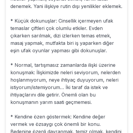
denemek. Yani ilişkiye rutin dışı yenilikler eklemek.
* Küçük dokunuşlar: Cinsellik içermeyen ufak
temaslar çiftleri çok olumlu etkiler. Evden
çıkarken sarılmak, dizi izlerken temas etmek,
masaj yapmak, mutfakta biri iş yaparken diğer
eşin ufak oyunlar yapması gibi dokunuşlar.
* Normal, tartışmasız zamanlarda ilişki üzerine
konuşmak: İlişkimizde neleri seviyorum, nelerden
hoşlanmıyorum, neye ihtiyaç duyuyorum, neleri
istiyorum/istemiyorum… İki taraf da istek ve
ihtiyaçlarını dile getirir. Önemli olan bu
konuşmanın yarım saati geçmemesi.
* Kendine özen göstermek: Kendine değer
vermek ve özsaygı çok önemli bir konu.
Bedenine özenli davranmak, temiz olmak, kendini