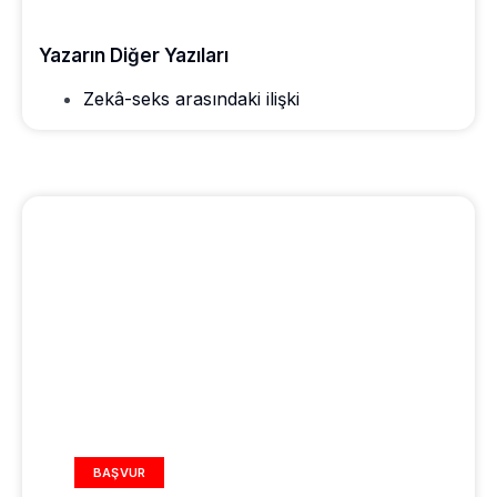
Yazarın Diğer Yazıları
Zekâ-seks arasındaki ilişki
REKLAM ALANI
BAŞVUR