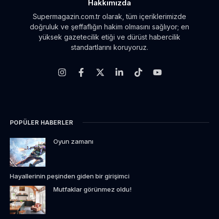
Hakkımızda
Supermagazin.com.tr olarak, tüm içeriklerimizde
doğruluk ve şeffaflığın hakim olmasını sağlıyor; en
yüksek gazetecilik etiği ve dürüst habercilik
standartlarını koruyoruz.
POPÜLER HABERLER
Oyun zamanı
Hayallerinin peşinden giden bir girişimci
Mutfaklar görünmez oldu!