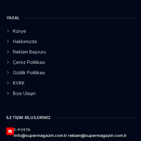
YASAL
Künye
Hakkımızda
Reklam Başvuru
Çerez Politikası
Gizlilik Politikası
KVKK
Bize Ulaşın
İLETIŞIM BILGILERIMIZ
E-POSTA
info@supermagazin.com.tr reklam@supermagazin.com.tr