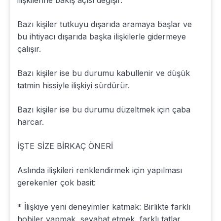
ilişkilerine bakış açısı değişir.
Bazı kişiler tutkuyu dışarıda aramaya başlar ve
bu ihtiyacı dışarıda başka ilişkilerle gidermeye
çalışır.
Bazı kişiler ise bu durumu kabullenir ve düşük
tatmin hissiyle ilişkiyi sürdürür.
Bazı kişiler ise bu durumu düzeltmek için çaba
harcar.
İŞTE SİZE BİRKAÇ ÖNERİ
Aslında ilişkileri renklendirmek için yapılması
gerekenler çok basit:
* İlişkiye yeni deneyimler katmak: Birlikte farklı
hobiler yapmak, seyahat etmek, farklı tatlar