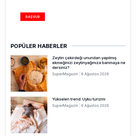
REKLAM ALANI
BAŞVUR
POPÜLER HABERLER
Zeytin çekirdeği unundan yapılmış
ekmeğinizi zeytinyağınıza banmaya ne
dersiniz?
SuperMagazin
6 Ağustos 2026
Yükselen trend: Uyku turizmi
SuperMagazin
6 Ağustos 2026