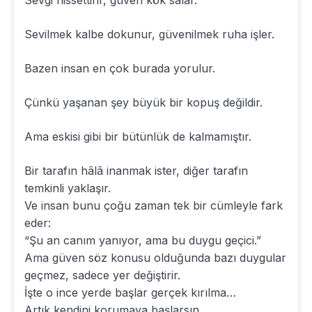
Sevgi hissettirir, güven kök salar.
Sevilmek kalbe dokunur, güvenilmek ruha işler.
Bazen insan en çok burada yorulur.
Çünkü yaşanan şey büyük bir kopuş değildir.
Ama eskisi gibi bir bütünlük de kalmamıştır.
Bir tarafın hâlâ inanmak ister, diğer tarafın
temkinli yaklaşır.
Ve insan bunu çoğu zaman tek bir cümleyle fark
eder:
“Şu an canım yanıyor, ama bu duygu geçici.”
Ama güven söz konusu olduğunda bazı duygular
geçmez, sadece yer değiştirir.
İşte o ince yerde başlar gerçek kırılma…
Artık kendini korumaya başlarsın.