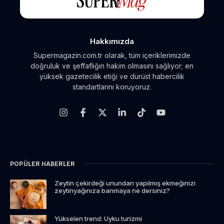
Hakkımızda
Supermagazin.com.tr olarak, tüm içeriklerimizde
doğruluk ve şeffaflığın hakim olmasını sağlıyor; en
yüksek gazetecilik etiği ve dürüst habercilik
standartlarını koruyoruz.
POPÜLER HABERLER
Zeytin çekirdeği unundan yapılmış ekmeğinizi
zeytinyağınıza banmaya ne dersiniz?
Yükselen trend: Uyku turizmi