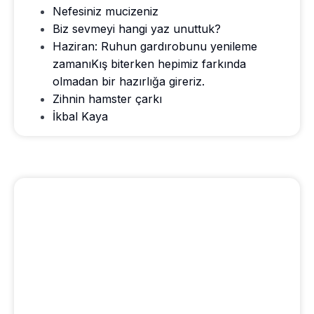
Nefesiniz mucizeniz
Biz sevmeyi hangi yaz unuttuk?
Haziran: Ruhun gardırobunu yenileme
zamanıKış biterken hepimiz farkında
olmadan bir hazırlığa gireriz.
Zihnin hamster çarkı
İkbal Kaya