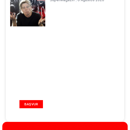
REKLAM ALANI
BAŞVUR